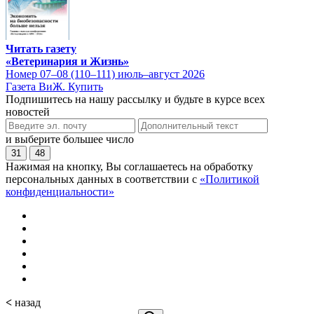
Читать газету
«Ветеринария и Жизнь»
Номер 07–08 (110–111) июль–август 2026
Газета ВиЖ. Купить
Подпишитесь на нашу рассылку и будьте в курсе всех
новостей
и выберите большее число
31
48
Нажимая на кнопку, Вы соглашаетесь на обработку
персональных данных в соответствии с
«Политикой
конфиденциальности»
<
назад