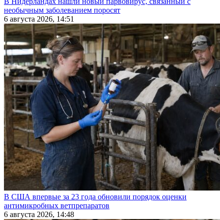
В Нидерландах нашли новый парвовирус, связанный с
необычным заболеванием поросят
6 августа 2026, 14:51
В США впервые за 23 года обновили порядок оценки
антимикробных ветпрепаратов
6 августа 2026, 14:48