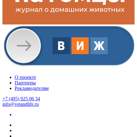
О проекте
Партнеры
Рекламодателям
+7 (495) 925 06 34
info@vetandlife.ru