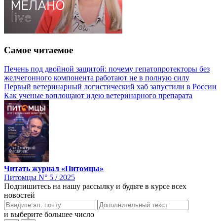
Самое читаемое
Печень под двойной защитой: почему гепатопротекторы без
желчегонного компонента работают не в полную силу
Первый ветеринарный логистический хаб запустили в России
Как ученые воплощают идею ветеринарного препарата
Читать журнал «Питомцы»
Питомцы N° 5 / 2025
Подпишитесь на нашу рассылку и будьте в курсе всех
новостей
и выберите большее число