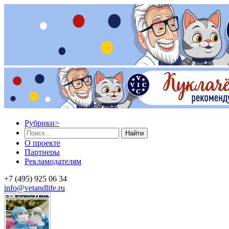
Рубрики
>
Найти
О проекте
Партнеры
Рекламодателям
+7 (495) 925 06 34
info@vetandlife.ru