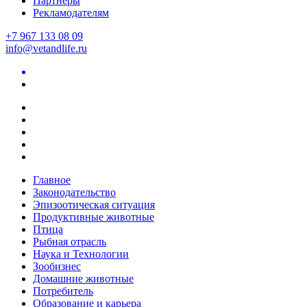
Партнеры
Рекламодателям
+7 967 133 08 09
info@vetandlife.ru
Главное
Законодательство
Эпизоотическая ситуация
Продуктивные животные
Птица
Рыбная отрасль
Наука и Технологии
Зообизнес
Домашние животные
Потребитель
Образование и карьера