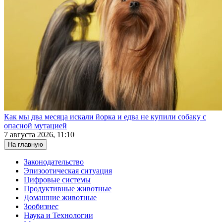
Как мы два месяца искали йорка и едва не купили собаку с
опасной мутацией
7 августа 2026, 11:10
На главную
Законодательство
Эпизоотическая ситуация
Цифровые системы
Продуктивные животные
Домашние животные
Зообизнес
Наука и Технологии