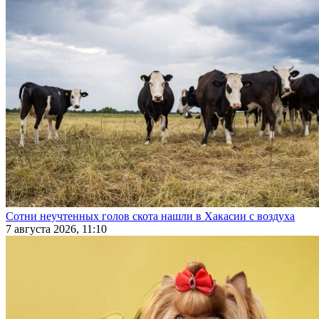
Сотни неучтенных голов скота нашли в Хакасии с воздуха
7 августа 2026, 11:10