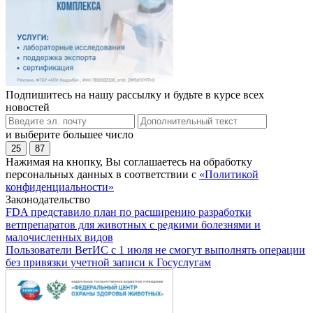
Подпишитесь на нашу рассылку и будьте в курсе всех
новостей
и выберите большее число
25
87
Нажимая на кнопку, Вы соглашаетесь на обработку
персональных данных в соответствии с
«Политикой
конфиденциальности»
Законодательство
FDA представило план по расширению разработки
ветпрепаратов для животных с редкими болезнями и
малочисленных видов
Пользователи ВетИС с 1 июля не смогут выполнять операции
без привязки учетной записи к Госуслугам