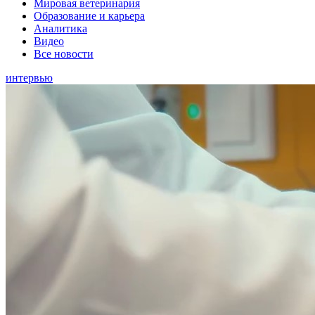
Мировая ветеринария
Образование и карьера
Аналитика
Видео
Все новости
интервью