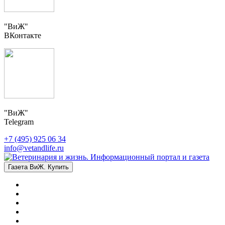
"ВиЖ"
ВКонтакте
"ВиЖ"
Telegram
+7 (495) 925 06 34
info@vetandlife.ru
Газета ВиЖ. Купить