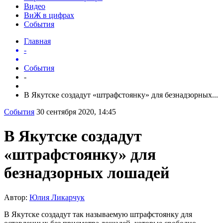
Видео
ВиЖ в цифрах
События
Главная
-
События
-
В Якутске создадут «штрафстоянку» для безнадзорных...
События
30 сентября 2020, 14:45
В Якутске создадут
«штрафстоянку» для
безнадзорных лошадей
Автор:
Юлия Ликарчук
В Якутске создадут так называемую штрафстоянку для