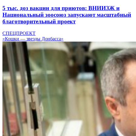
5 тыс. доз вакцин для приютов: ВНИИЗЖ и
Национальный зоосоюз запускают масштабный
благотворительный проект
СПЕЦПРОЕКТ
«Кошки — звезды Донбасса»