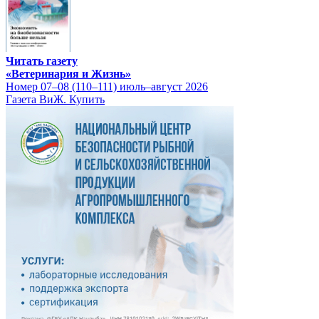
Читать газету
«Ветеринария и Жизнь»
Номер 07–08 (110–111) июль–август 2026
Газета ВиЖ. Купить