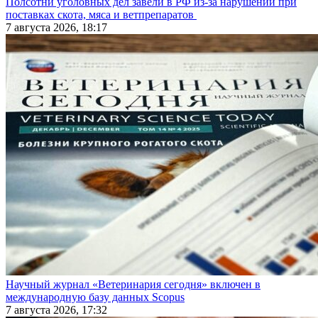
Полсотни уголовных дел завели в РФ из-за нарушений при
поставках скота, мяса и ветпрепаратов
7 августа 2026, 18:17
Научный журнал «Ветеринария сегодня» включен в
международную базу данных Scopus
7 августа 2026, 17:32