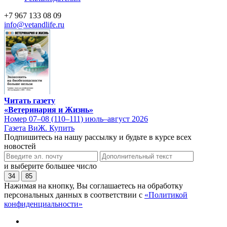
+7 967 133 08 09
info@vetandlife.ru
Читать газету
«Ветеринария и Жизнь»
Номер 07–08 (110–111) июль–август 2026
Газета ВиЖ. Купить
Подпишитесь на нашу рассылку и будьте в курсе всех
новостей
и выберите большее число
34
85
Нажимая на кнопку, Вы соглашаетесь на обработку
персональных данных в соответствии с
«Политикой
конфиденциальности»