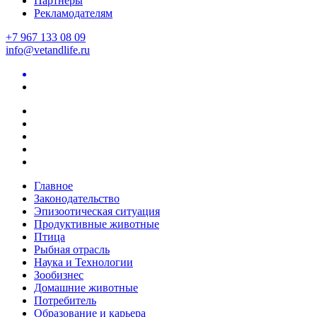
Партнеры
Рекламодателям
+7 967 133 08 09
info@vetandlife.ru
Главное
Законодательство
Эпизоотическая ситуация
Продуктивные животные
Птица
Рыбная отрасль
Наука и Технологии
Зообизнес
Домашние животные
Потребитель
Образование и карьера