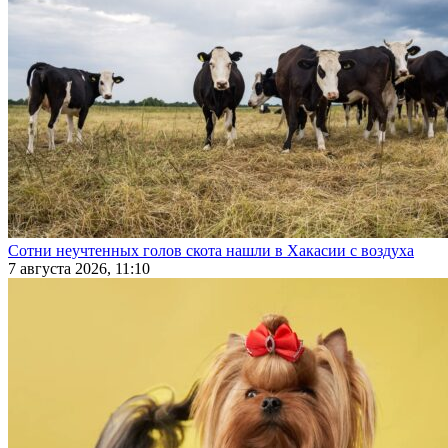
Сотни неучтенных голов скота нашли в Хакасии с воздуха
7 августа 2026, 11:10