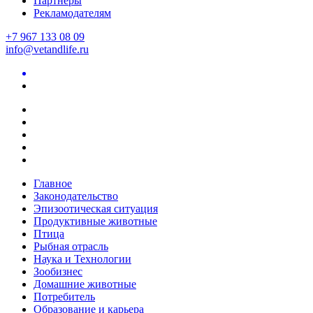
Партнеры
Рекламодателям
+7 967 133 08 09
info@vetandlife.ru
Главное
Законодательство
Эпизоотическая ситуация
Продуктивные животные
Птица
Рыбная отрасль
Наука и Технологии
Зообизнес
Домашние животные
Потребитель
Образование и карьера