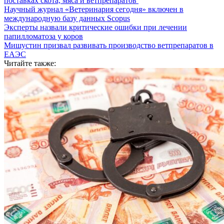
поставках скота, мяса и ветпрепаратов
Научный журнал «Ветеринария сегодня» включен в
международную базу данных Scopus
Эксперты назвали критические ошибки при лечении
папилломатоза у коров
Мишустин призвал развивать производство ветпрепаратов в
ЕАЭС
Читайте также: