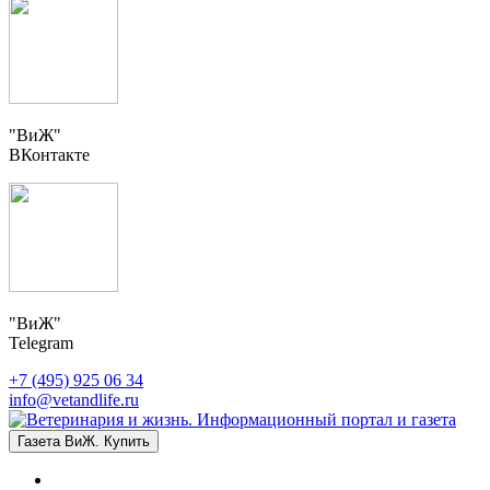
"ВиЖ"
ВКонтакте
"ВиЖ"
Telegram
+7 (495) 925 06 34
info@vetandlife.ru
Газета ВиЖ. Купить