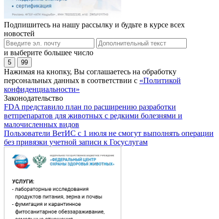
Подпишитесь на нашу рассылку и будьте в курсе всех
новостей
и выберите большее число
5
99
Нажимая на кнопку, Вы соглашаетесь на обработку
персональных данных в соответствии с
«Политикой
конфиденциальности»
Законодательство
FDA представило план по расширению разработки
ветпрепаратов для животных с редкими болезнями и
малочисленных видов
Пользователи ВетИС с 1 июля не смогут выполнять операции
без привязки учетной записи к Госуслугам