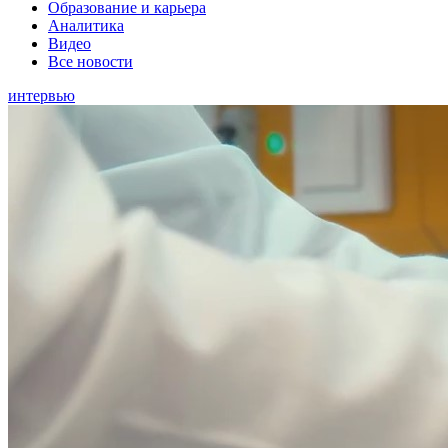
Образование и карьера
Аналитика
Видео
Все новости
интервью