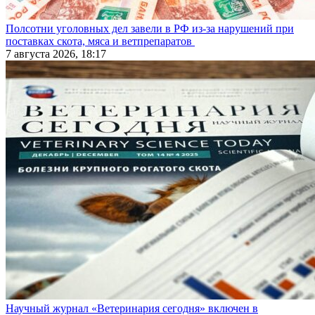
Полсотни уголовных дел завели в РФ из-за нарушений при
поставках скота, мяса и ветпрепаратов
7 августа 2026, 18:17
Научный журнал «Ветеринария сегодня» включен в