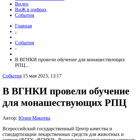
Видео
ВиЖ в цифрах
События
Главная
-
События
-
В ВГНКИ провели обучение для монашествующих
РПЦ...
События
15 мая 2023, 13:17
В ВГНКИ провели обучение
для монашествующих РПЦ
Автор:
Юлия Макеева
Всероссийский государственный Центр качества и
стандартизации лекарственных средств для животных и
кормов (ФГБУ «ВГНКИ» Россельхознадзора) провел семинар