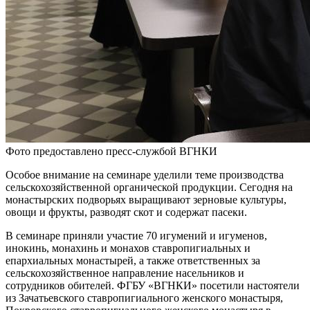
Фото предоставлено пресс-службой ВГНКИ
Особое внимание на семинаре уделили теме производства
сельскохозяйственной органической продукции. Сегодня на
монастырских подворьях выращивают зерновые культуры,
овощи и фрукты, разводят скот и содержат пасеки.
В семинаре приняли участие 70 игумений и игуменов,
инокинь, монахинь и монахов ставропигиальных и
епархиальных монастырей, а также ответственных за
сельскохозяйственное направление насельников и
сотрудников обителей. ФГБУ «ВГНКИ» посетили настоятели
из Зачатьевского ставропигиального женского монастыря,