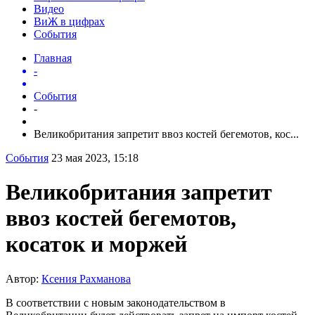
Видео
ВиЖ в цифрах
События
Главная
-
События
-
Великобритания запретит ввоз костей бегемотов, кос...
События
23 мая 2023, 15:18
Великобритания запретит
ввоз костей бегемотов,
косаток и моржей
Автор:
Ксения Рахманова
В соответствии с новым законодательством в