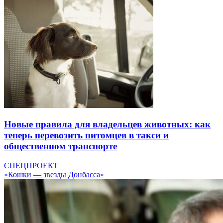
Новые правила для владельцев животных: как
теперь перевозить питомцев в такси и
общественном транспорте
СПЕЦПРОЕКТ
«Кошки — звезды Донбасса»