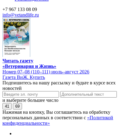
+7 967 133 08 09
info@vetandlife.ru
Читать газету
«Ветеринария и Жизнь»
Номер 07–08 (110–111) июль–август 2026
Газета ВиЖ. Купить
Подпишитесь на нашу рассылку и будьте в курсе всех
новостей
и выберите большее число
41
69
Нажимая на кнопку, Вы соглашаетесь на обработку
персональных данных в соответствии с
«Политикой
конфиденциальности»