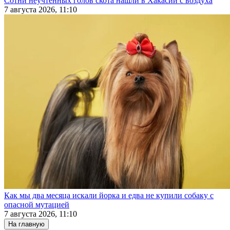
Сотни неучтенных голов скота нашли в Хакасии с воздуха
7 августа 2026, 11:10
Как мы два месяца искали йорка и едва не купили собаку с
опасной мутацией
7 августа 2026, 11:10
На главную