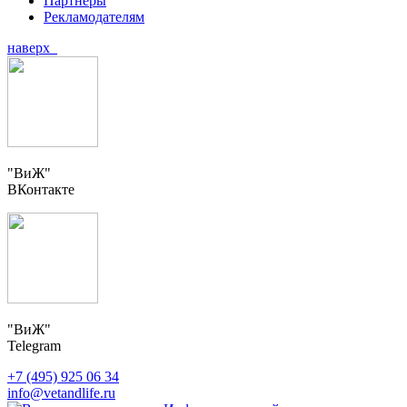
Партнеры
Рекламодателям
наверх
"ВиЖ"
ВКонтакте
"ВиЖ"
Telegram
+7 (495) 925 06 34
info@vetandlife.ru