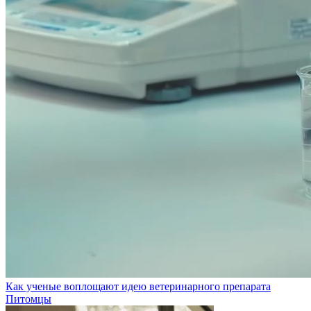
Как ученые воплощают идею ветеринарного препарата
Питомцы