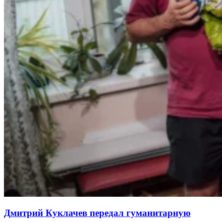
Дмитрий Куклачев передал гуманитарную