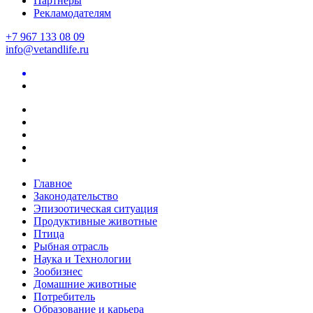
Партнеры
Рекламодателям
+7 967 133 08 09
info@vetandlife.ru
Главное
Законодательство
Эпизоотическая ситуация
Продуктивные животные
Птица
Рыбная отрасль
Наука и Технологии
Зообизнес
Домашние животные
Потребитель
Образование и карьера