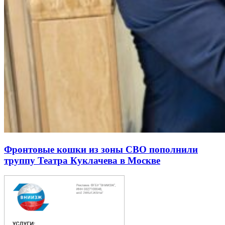
Фронтовые кошки из зоны СВО пополнили
труппу Театра Куклачева в Москве