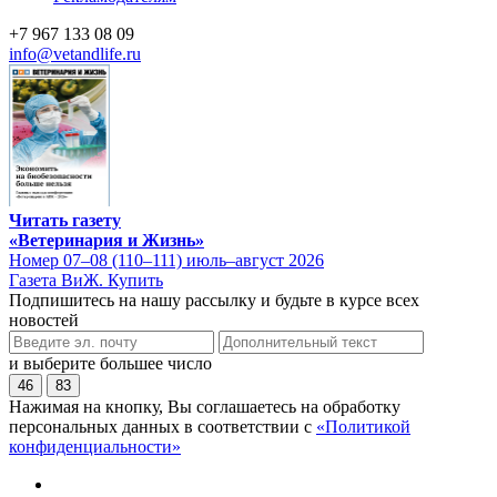
+7 967 133 08 09
info@vetandlife.ru
Читать газету
«Ветеринария и Жизнь»
Номер 07–08 (110–111) июль–август 2026
Газета ВиЖ. Купить
Подпишитесь на нашу рассылку и будьте в курсе всех
новостей
и выберите большее число
46
83
Нажимая на кнопку, Вы соглашаетесь на обработку
персональных данных в соответствии с
«Политикой
конфиденциальности»