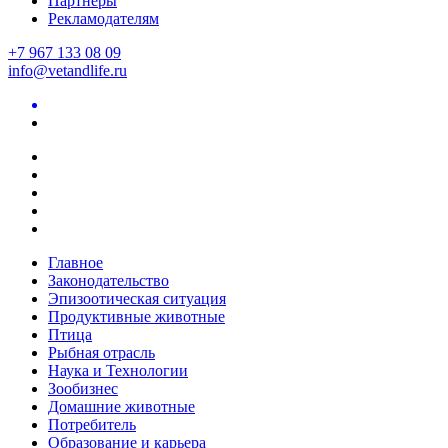
Партнеры
Рекламодателям
+7 967 133 08 09
info@vetandlife.ru
Главное
Законодательство
Эпизоотическая ситуация
Продуктивные животные
Птица
Рыбная отрасль
Наука и Технологии
Зообизнес
Домашние животные
Потребитель
Образование и карьера