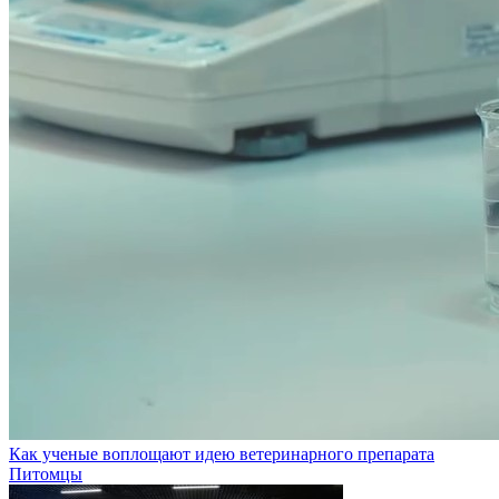
Как ученые воплощают идею ветеринарного препарата
Питомцы