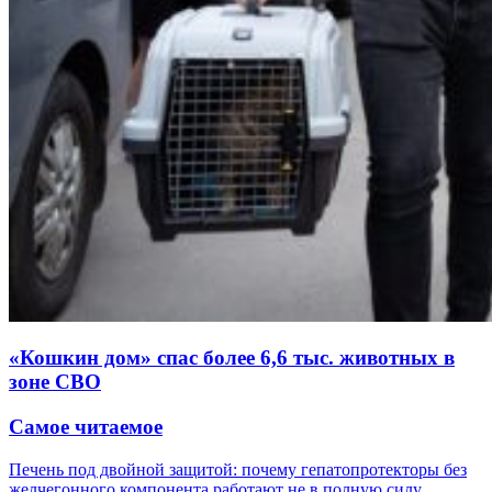
«Кошкин дом» спас более 6,6 тыс. животных в
зоне СВО
Самое читаемое
Печень под двойной защитой: почему гепатопротекторы без
желчегонного компонента работают не в полную силу