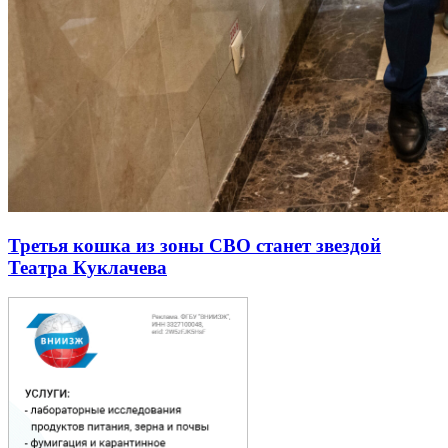
Третья кошка из зоны СВО станет звездой
Театра Куклачева