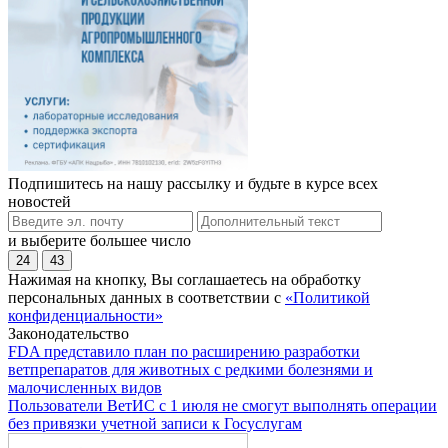
Подпишитесь на нашу рассылку и будьте в курсе всех
новостей
и выберите большее число
24
43
Нажимая на кнопку, Вы соглашаетесь на обработку
персональных данных в соответствии с
«Политикой
конфиденциальности»
Законодательство
FDA представило план по расширению разработки
ветпрепаратов для животных с редкими болезнями и
малочисленных видов
Пользователи ВетИС с 1 июля не смогут выполнять операции
без привязки учетной записи к Госуслугам