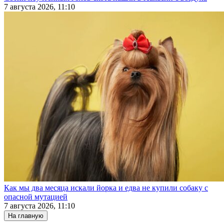
7 августа 2026, 11:10
Как мы два месяца искали йорка и едва не купили собаку с
опасной мутацией
7 августа 2026, 11:10
На главную