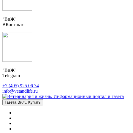
"ВиЖ"
ВКонтакте
"ВиЖ"
Telegram
+7 (495) 925 06 34
info@vetandlife.ru
Газета ВиЖ. Купить