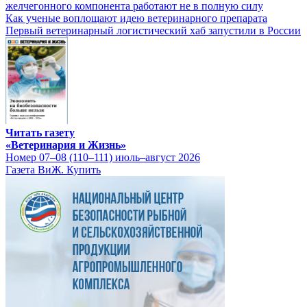
желчегонного компонента работают не в полную силу
Как ученые воплощают идею ветеринарного препарата
Первый ветеринарный логистический хаб запустили в России
Читать газету
«Ветеринария и Жизнь»
Номер 07–08 (110–111) июль–август 2026
Газета ВиЖ. Купить