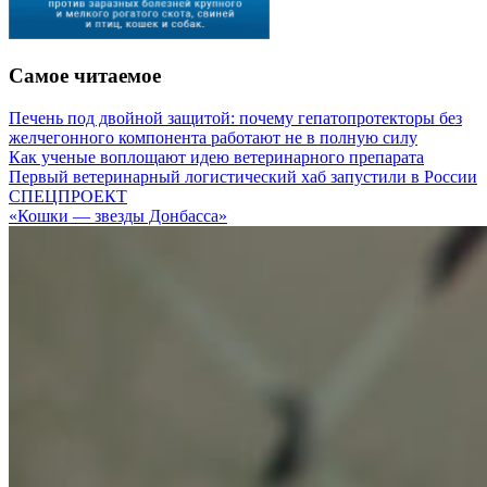
Самое читаемое
Печень под двойной защитой: почему гепатопротекторы без
желчегонного компонента работают не в полную силу
Как ученые воплощают идею ветеринарного препарата
Первый ветеринарный логистический хаб запустили в России
СПЕЦПРОЕКТ
«Кошки — звезды Донбасса»