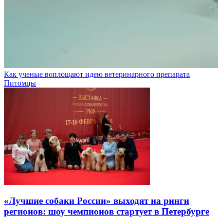
Как ученые воплощают идею ветеринарного препарата
Питомцы
«Лучшие собаки России» выходят на ринги
регионов: шоу чемпионов стартует в Петербурге