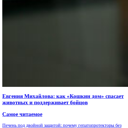
Евгения Михайлова: как «Кошкин дом» спасает
животных и поддерживает бойцов
Самое читаемое
Печень под двойной защитой: почему гепатопротекторы без