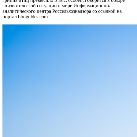
гриппа птиц превысило 3 тыс. особей, говорится в обзоре
эпизоотической ситуации в мире Информационно-
аналитического центра Россельхознадзора со ссылкой на
портал birdguides.com.