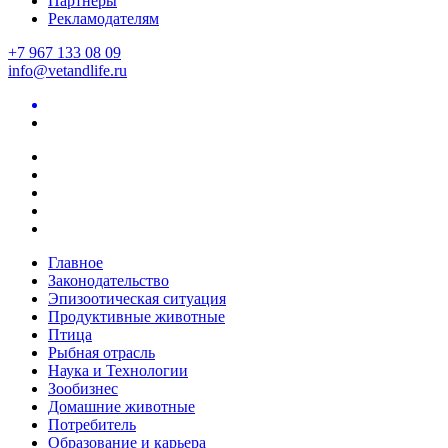
Партнеры
Рекламодателям
+7 967 133 08 09
info@vetandlife.ru
Главное
Законодательство
Эпизоотическая ситуация
Продуктивные животные
Птица
Рыбная отрасль
Наука и Технологии
Зообизнес
Домашние животные
Потребитель
Образование и карьера