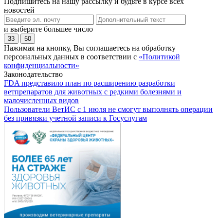
Подпишитесь на нашу рассылку и будьте в курсе всех
новостей
и выберите большее число
33
50
Нажимая на кнопку, Вы соглашаетесь на обработку
персональных данных в соответствии с
«Политикой
конфиденциальности»
Законодательство
FDA представило план по расширению разработки
ветпрепаратов для животных с редкими болезнями и
малочисленных видов
Пользователи ВетИС с 1 июля не смогут выполнять операции
без привязки учетной записи к Госуслугам