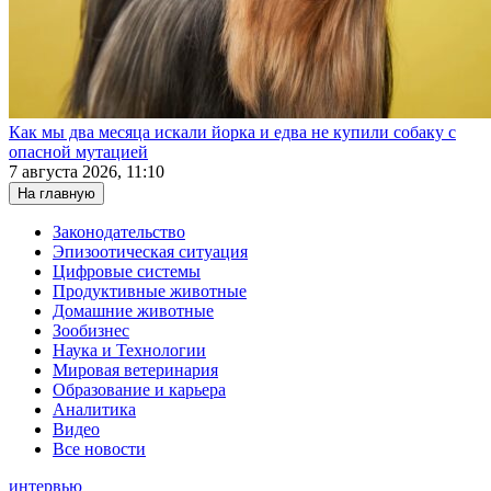
Как мы два месяца искали йорка и едва не купили собаку с
опасной мутацией
7 августа 2026, 11:10
На главную
Законодательство
Эпизоотическая ситуация
Цифровые системы
Продуктивные животные
Домашние животные
Зообизнес
Наука и Технологии
Мировая ветеринария
Образование и карьера
Аналитика
Видео
Все новости
интервью