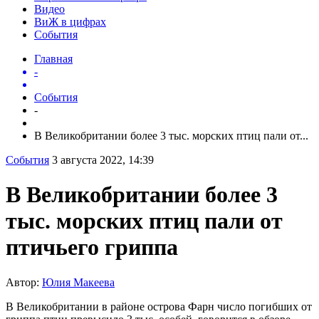
Видео
ВиЖ в цифрах
События
Главная
-
События
-
В Великобритании более 3 тыс. морских птиц пали от...
События
3 августа 2022, 14:39
В Великобритании более 3
тыс. морских птиц пали от
птичьего гриппа
Автор:
Юлия Макеева
В Великобритании в районе острова Фарн число погибших от