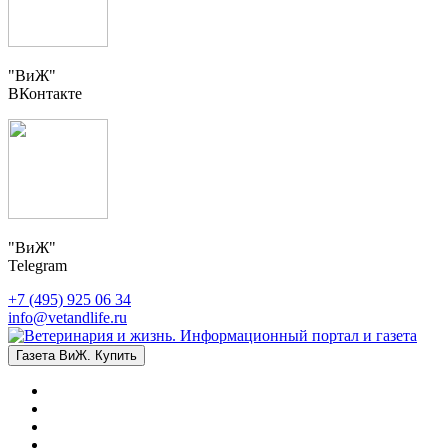
"ВиЖ"
ВКонтакте
"ВиЖ"
Telegram
+7 (495) 925 06 34
info@vetandlife.ru
Газета ВиЖ. Купить