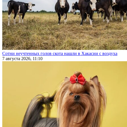
Сотни неучтенных голов скота нашли в Хакасии с воздуха
7 августа 2026, 11:10