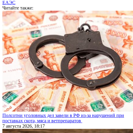
ЕАЭС
Читайте также:
Полсотни уголовных дел завели в РФ из-за нарушений при
поставках скота, мяса и ветпрепаратов
7 августа 2026, 18:17