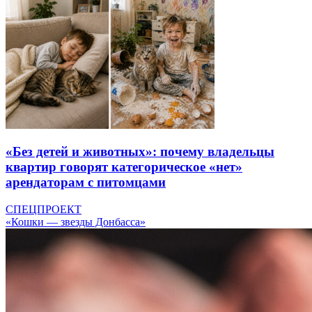
«Без детей и животных»: почему владельцы
квартир говорят категорическое «нет»
арендаторам с питомцами
СПЕЦПРОЕКТ
«Кошки — звезды Донбасса»