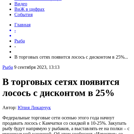
Видео
ВиЖ в цифрах
События
Главная
-
Рыба
-
В торговых сетях появится лосось с дисконтом в 25%...
Рыба
9 сентября 2023, 13:13
В торговых сетях появится
лосось с дисконтом в 25%
Автор:
Юлия Ликарчук
Федеральные торговые сети осенью этого года начнут
продавать лосось с Камчатки со скидкой в 10-25%. Закупать
рыбу будут напрямую у рыбаков, а выставлять ее на полки – с
минимальной наценкой. Об этом сообщают «Известия» со