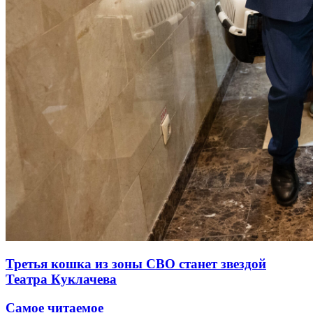
Третья кошка из зоны СВО станет звездой
Театра Куклачева
Самое читаемое