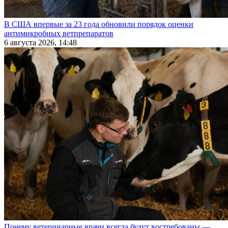
В США впервые за 23 года обновили порядок оценки
антимикробных ветпрепаратов
6 августа 2026, 14:48
Почему ветеринарные врачи всегда будут востребованы —