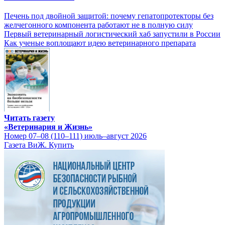
Печень под двойной защитой: почему гепатопротекторы без
желчегонного компонента работают не в полную силу
Первый ветеринарный логистический хаб запустили в России
Как ученые воплощают идею ветеринарного препарата
Читать газету
«Ветеринария и Жизнь»
Номер 07–08 (110–111) июль–август 2026
Газета ВиЖ. Купить