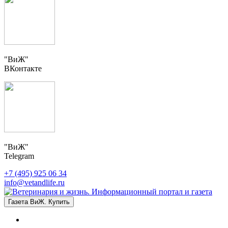
"ВиЖ"
ВКонтакте
"ВиЖ"
Telegram
+7 (495) 925 06 34
info@vetandlife.ru
Газета ВиЖ. Купить