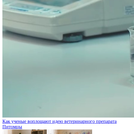
Как ученые воплощают идею ветеринарного препарата
Питомцы