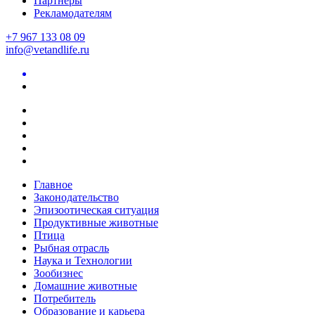
Партнеры
Рекламодателям
+7 967 133 08 09
info@vetandlife.ru
Главное
Законодательство
Эпизоотическая ситуация
Продуктивные животные
Птица
Рыбная отрасль
Наука и Технологии
Зообизнес
Домашние животные
Потребитель
Образование и карьера