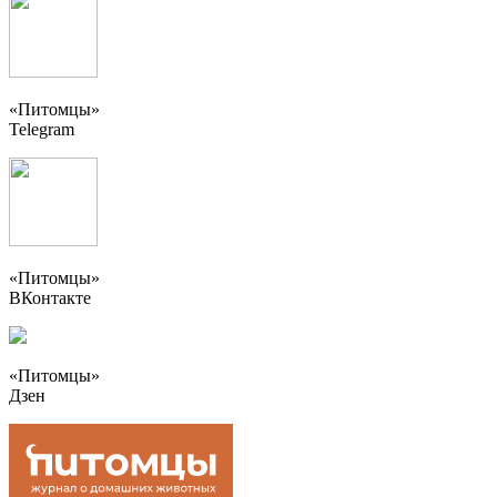
«Питомцы»
Telegram
«Питомцы»
ВКонтакте
«Питомцы»
Дзен