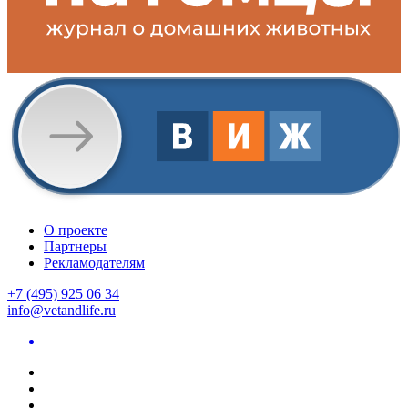
О проекте
Партнеры
Рекламодателям
+7 (495) 925 06 34
info@vetandlife.ru