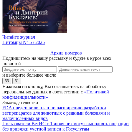
Читайте журнал
Питомцы N° 5 / 2025
Архив номеров
Подпишитесь на нашу рассылку и будьте в курсе всех
новостей
и выберите большее число
33
31
Нажимая на кнопку, Вы соглашаетесь на обработку
персональных данных в соответствии с
«Политикой
конфиденциальности»
Законодательство
FDA представило план по расширению разработки
ветпрепаратов для животных с редкими болезнями и
малочисленных видов
Пользователи ВетИС с 1 июля не смогут выполнять операции
без привязки учетной записи к Госуслугам