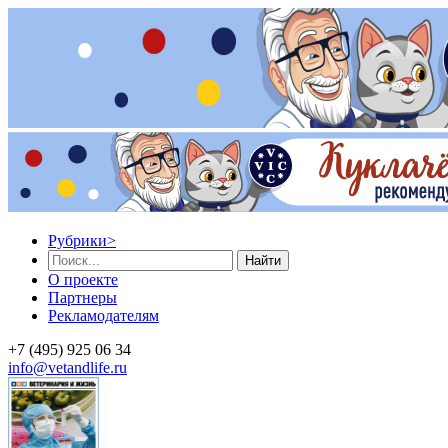
Рубрики
>
Найти
О проекте
Партнеры
Рекламодателям
+7 (495) 925 06 34
info@vetandlife.ru