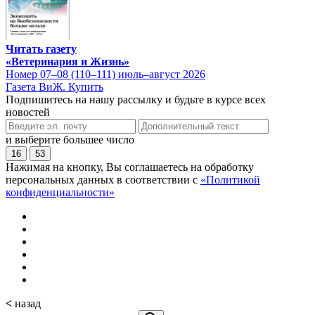
Читать газету
«Ветеринария и Жизнь»
Номер 07–08 (110–111) июль–август 2026
Газета ВиЖ. Купить
Подпишитесь на нашу рассылку и будьте в курсе всех
новостей
и выберите большее число
16
53
Нажимая на кнопку, Вы соглашаетесь на обработку
персональных данных в соответствии с
«Политикой
конфиденциальности»
<
назад