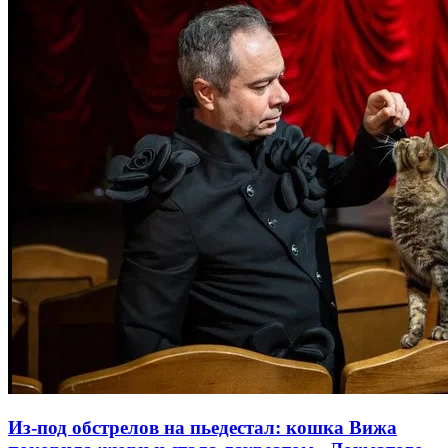
Из-под обстрелов на пьедестал: кошка Вижа