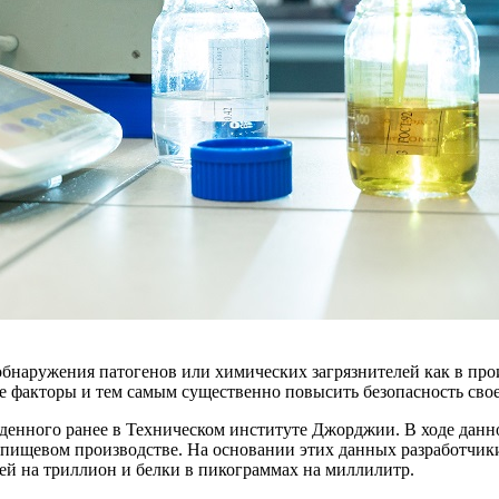
бнаружения патогенов или химических загрязнителей как в прои
е факторы и тем самым существенно повысить безопасность сво
веденного ранее в Техническом институте Джорджии. В ходе да
 пищевом производстве. На основании этих данных разработчик
ей на триллион и белки в пикограммах на миллилитр.