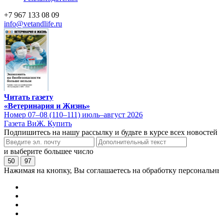
+7 967 133 08 09
info@vetandlife.ru
Читать газету
«Ветеринария и Жизнь»
Номер 07–08 (110–111) июль–август 2026
Газета ВиЖ. Купить
Подпишитесь на нашу рассылку и будьте в курсе всех новостей
и выберите большее число
50
97
Нажимая на кнопку, Вы соглашаетесь на обработку персональн