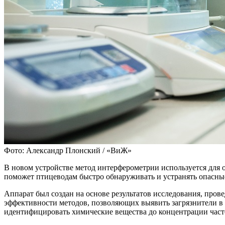
Фото: Александр Плонский / «ВиЖ»
В новом устройстве метод интерферометрии используется для о
поможет птицеводам быстро обнаруживать и устранять опасны
Аппарат был создан на основе результатов исследования, про
эффективности методов, позволяющих выявить загрязнители в
идентифицировать химические вещества до концентрации част