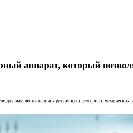
.
рный аппарат, который позвол
тво для выявления наличия различных патогенов и химических 