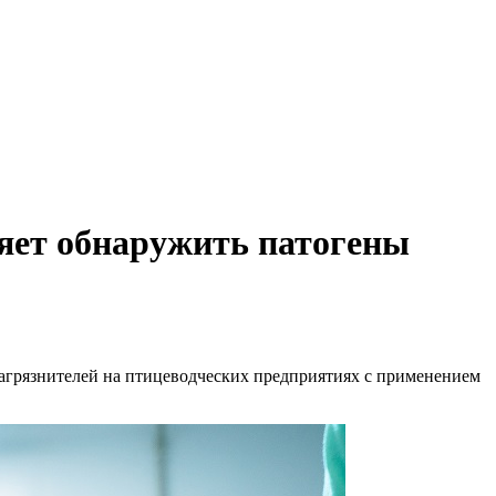
яет обнаружить патогены
загрязнителей на птицеводческих предприятиях с применением