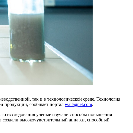
зводственной, так и в технологической среде. Технология
ей продукции, сообщает портал
wattagnet.com
.
нного исследования ученые изучали способы повышения
и создали высокочувствительный аппарат, способный