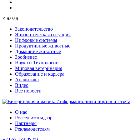
<
назад
Законодательство
Эпизоотическая ситуация
Цифровые системы
Продуктивные животные
Домашние животные
Зообизнес
Наука и Технологии
Мировая ветеринария
Образование и карьера
Аналитика
Видео
Все новости
О нас
Россельхознадзор
Партнеры
Рекламодателям
+7 967 133 08 09