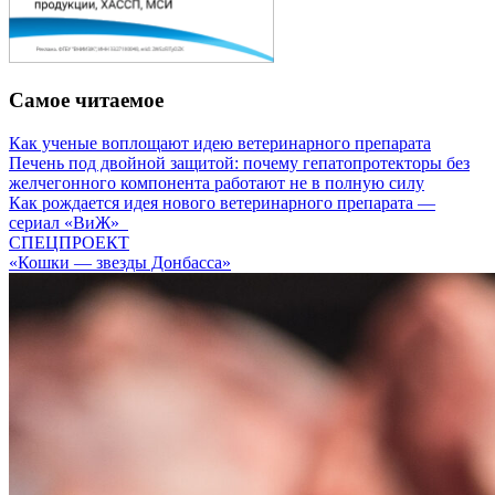
Самое читаемое
Как ученые воплощают идею ветеринарного препарата
Печень под двойной защитой: почему гепатопротекторы без
желчегонного компонента работают не в полную силу
Как рождается идея нового ветеринарного препарата —
сериал «ВиЖ»
СПЕЦПРОЕКТ
«Кошки — звезды Донбасса»