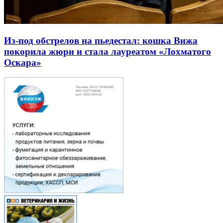
Из-под обстрелов на пьедестал: кошка Вижа
покорила жюри и стала лауреатом «Лохматого
Оскара»