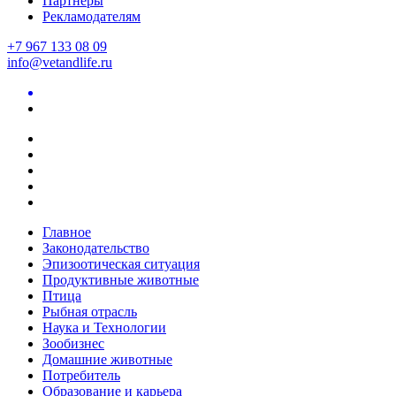
Партнеры
Рекламодателям
+7 967 133 08 09
info@vetandlife.ru
Главное
Законодательство
Эпизоотическая ситуация
Продуктивные животные
Птица
Рыбная отрасль
Наука и Технологии
Зообизнес
Домашние животные
Потребитель
Образование и карьера