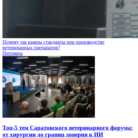
Почему так важны стандарты при производстве
ветеринарных препаратов?
Питомцы
Топ-5 тем Саратовского ветеринарного форума:
от хирургии до границ доверия к ИИ