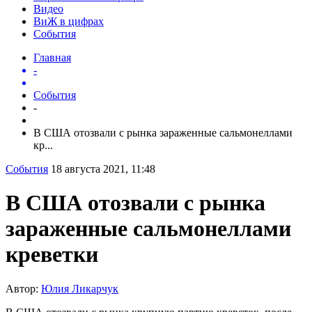
Видео
ВиЖ в цифрах
События
Главная
-
События
-
В США отозвали с рынка зараженные сальмонеллами
кр...
События
18 августа 2021, 11:48
В США отозвали с рынка
зараженные сальмонеллами
креветки
Автор:
Юлия Ликарчук