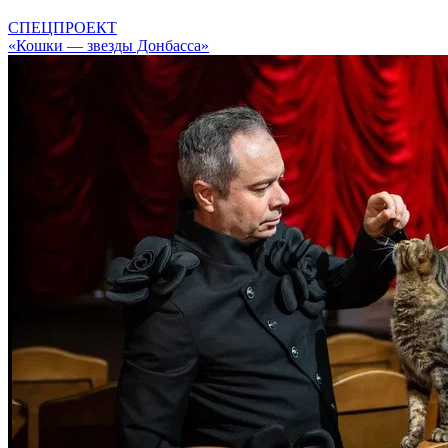
СПЕЦПРОЕКТ
«Кошки — звезды Донбасса»