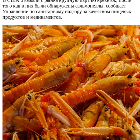
В США отозвали с рынка крупную партию креветок, после
того как в них были обнаружены сальмонеллы, сообщает
Управление по санитарному надзору за качеством пищевых
продуктов и медикаментов.