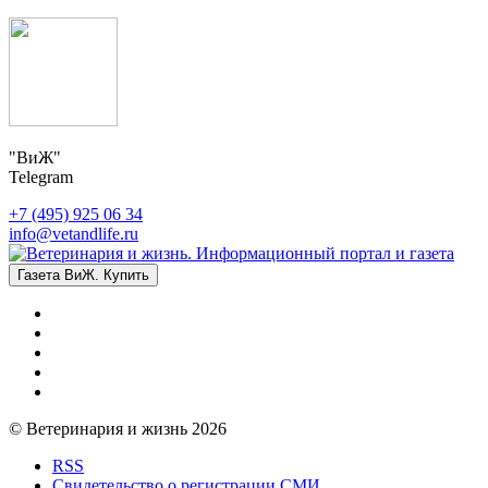
"ВиЖ"
Telegram
+7 (495) 925 06 34
info@vetandlife.ru
Газета ВиЖ. Купить
© Ветеринария и жизнь 2026
RSS
Свидетельство о регистрации СМИ