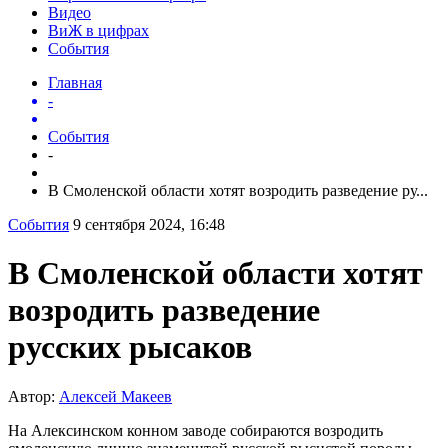
Видео
ВиЖ в цифрах
События
Главная
-
События
-
В Смоленской области хотят возродить разведение ру...
События
9 сентября 2024, 16:48
В Смоленской области хотят
возродить разведение
русских рысаков
Автор:
Алексей Макеев
На Алексинском конном заводе собираются возродить