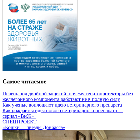
Самое читаемое
Печень под двойной защитой: почему гепатопротекторы без
желчегонного компонента работают не в полную силу
Как ученые воплощают идею ветеринарного препарата
Как рождается идея нового ветеринарного препарата —
сериал «ВиЖ»
СПЕЦПРОЕКТ
«Кошки — звезды Донбасса»