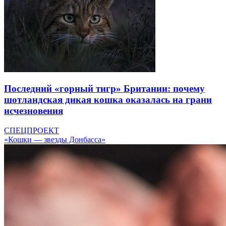
Последний «горный тигр» Британии: почему
шотландская дикая кошка оказалась на грани
исчезновения
СПЕЦПРОЕКТ
«Кошки — звезды Донбасса»