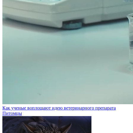
Как ученые воплощают идею ветеринарного препарата
Питомцы