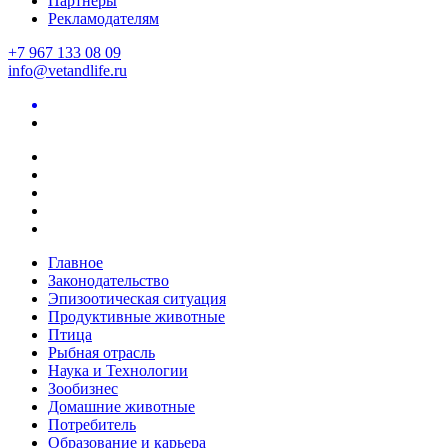
Партнеры
Рекламодателям
+7 967 133 08 09
info@vetandlife.ru
Главное
Законодательство
Эпизоотическая ситуация
Продуктивные животные
Птица
Рыбная отрасль
Наука и Технологии
Зообизнес
Домашние животные
Потребитель
Образование и карьера