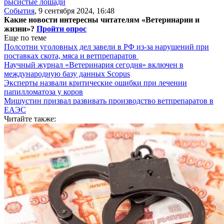
рысистые лошади
События
,
9 сентября 2024, 16:48
Какие новости интересны читателям «Ветеринарии и
жизни»?
Пройти опрос
Еще по теме
Полсотни уголовных дел завели в РФ из-за нарушений при
поставках скота, мяса и ветпрепаратов
Научный журнал «Ветеринария сегодня» включен в
международную базу данных Scopus
Эксперты назвали критические ошибки при лечении
папилломатоза у коров
Мишустин призвал развивать производство ветпрепаратов в
ЕАЭС
Читайте также: