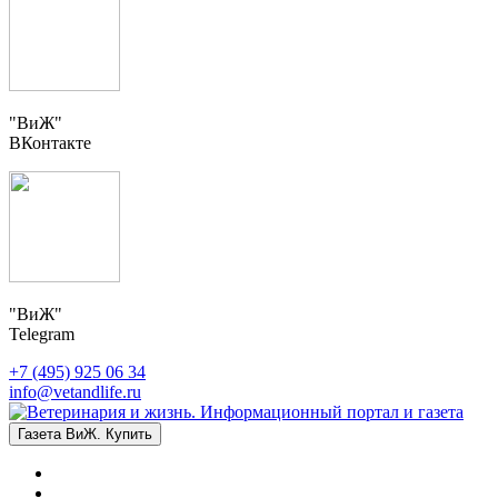
"ВиЖ"
ВКонтакте
"ВиЖ"
Telegram
+7 (495) 925 06 34
info@vetandlife.ru
Газета ВиЖ. Купить