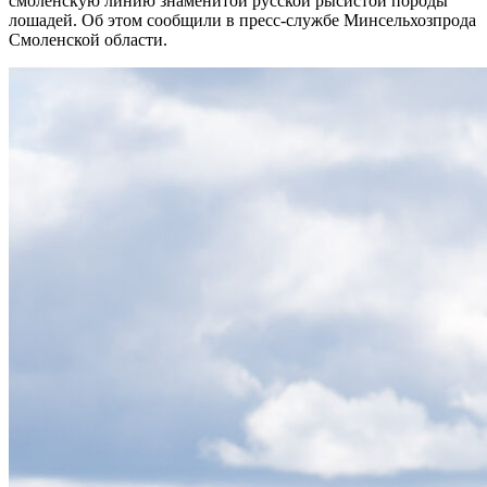
смоленскую линию знаменитой русской рысистой породы
лошадей. Об этом сообщили в пресс-службе Минсельхозпрода
Смоленской области.