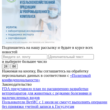
Подпишитесь на нашу рассылку и будьте в курсе всех
новостей
и выберите большее число
24
84
Нажимая на кнопку, Вы соглашаетесь на обработку
персональных данных в соответствии с
«Политикой
конфиденциальности»
Законодательство
FDA представило план по расширению разработки
ветпрепаратов для животных с редкими болезнями и
малочисленных видов
Пользователи ВетИС с 1 июля не смогут выполнять операции
без привязки учетной записи к Госуслугам