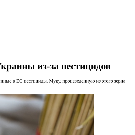
Украины из-за пестицидов
енные в ЕС пестициды. Муку, произведенную из этого зерна,