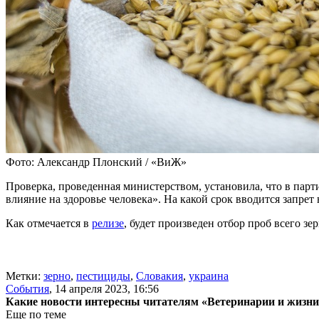
Фото: Александр Плонский / «ВиЖ»
Проверка, проведенная министерством, установила, что в парт
влияние на здоровье человека». На какой срок вводится запрет
Как отмечается в
релизе
, будет произведен отбор проб всего з
Метки:
зерно
,
пестициды
,
Словакия
,
украина
События
,
14 апреля 2023, 16:56
Какие новости интересны читателям «Ветеринарии и жизн
Еще по теме