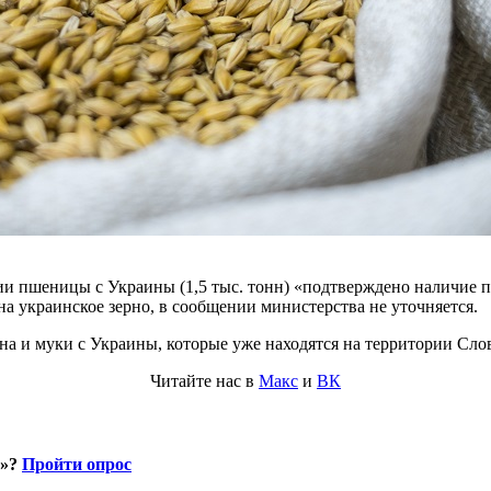
ии пшеницы с Украины (1,5 тыс. тонн) «подтверждено наличие п
 на украинское зерно, в сообщении министерства не уточняется.
ерна и муки с Украины, которые уже находятся на территории Сло
Читайте нас в
Макс
и
ВК
и»?
Пройти опрос