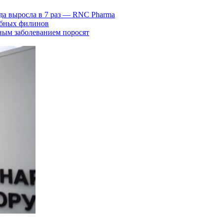
да выросла в 7 раз — RNC Pharma
ыбных филинов
ным заболеванием поросят