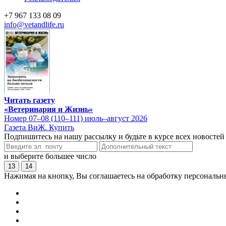
+7 967 133 08 09
info@vetandlife.ru
Читать газету
«Ветеринария и Жизнь»
Номер 07–08 (110–111) июль–август 2026
Газета ВиЖ. Купить
Подпишитесь на нашу рассылку и будьте в курсе всех новостей
и выберите большее число
13
14
Нажимая на кнопку, Вы соглашаетесь на обработку персональн