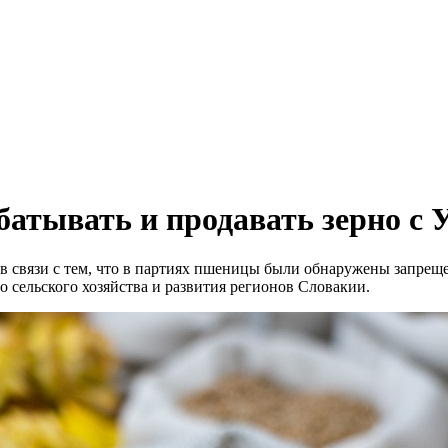
атывать и продавать зерно с 
 в связи с тем, что в партиях пшеницы были обнаружены запрещ
 сельского хозяйства и развития регионов Словакии.