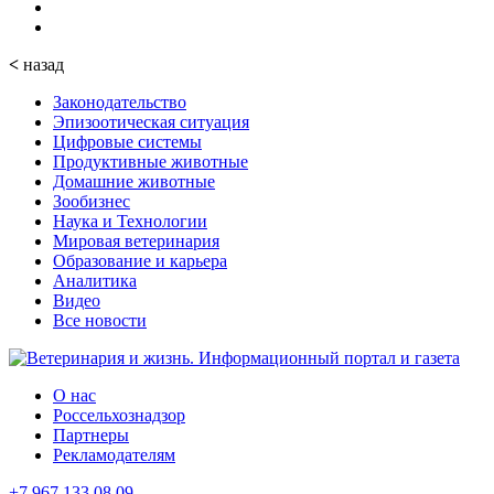
<
назад
Законодательство
Эпизоотическая ситуация
Цифровые системы
Продуктивные животные
Домашние животные
Зообизнес
Наука и Технологии
Мировая ветеринария
Образование и карьера
Аналитика
Видео
Все новости
О нас
Россельхознадзор
Партнеры
Рекламодателям
+7 967 133 08 09