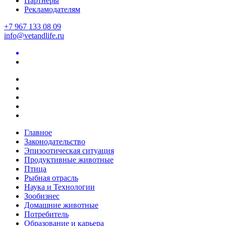
Партнеры
Рекламодателям
+7 967 133 08 09
info@vetandlife.ru
Главное
Законодательство
Эпизоотическая ситуация
Продуктивные животные
Птица
Рыбная отрасль
Наука и Технологии
Зообизнес
Домашние животные
Потребитель
Образование и карьера