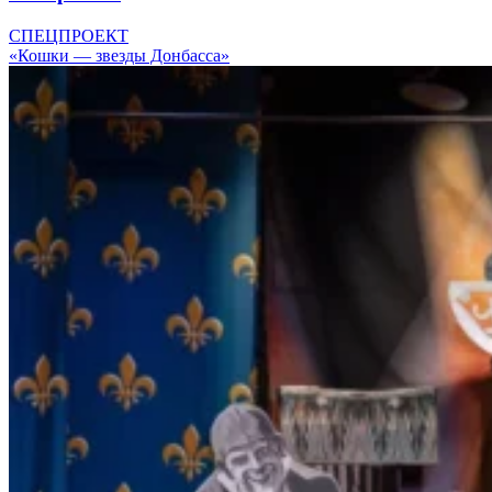
СПЕЦПРОЕКТ
«Кошки — звезды Донбасса»