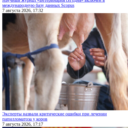
Научный журнал «Ветеринария сегодня» включен в
международную базу данных Scopus
7 августа 2026, 17:32
Эксперты назвали критические ошибки при лечении
папилломатоза у коров
7 августа 2026, 17:17