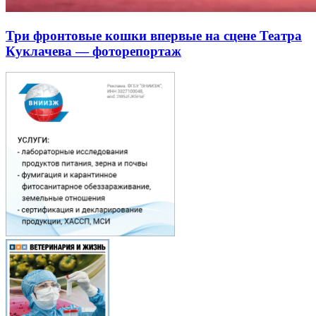
Три фронтовые кошки впервые на сцене Театра
Куклачева — фоторепортаж