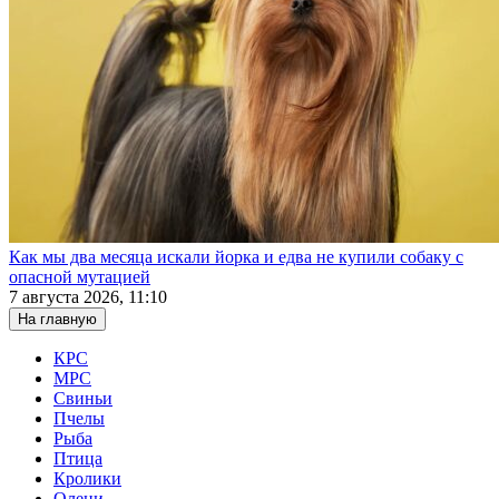
Как мы два месяца искали йорка и едва не купили собаку с
опасной мутацией
7 августа 2026, 11:10
На главную
КРС
МРС
Свиньи
Пчелы
Рыба
Птица
Кролики
Олени