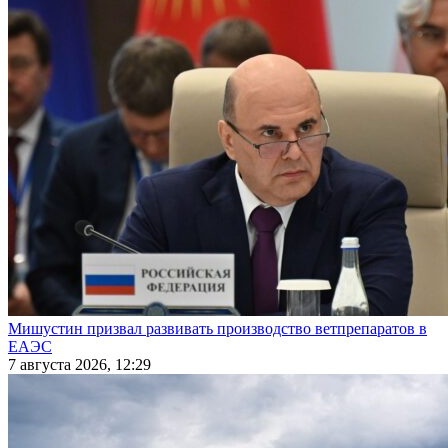
Мишустин призвал развивать производство ветпрепаратов в
ЕАЭС
7 августа 2026, 12:29