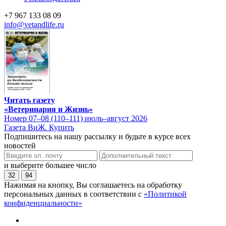
+7 967 133 08 09
info@vetandlife.ru
Читать газету
«Ветеринария и Жизнь»
Номер 07–08 (110–111) июль–август 2026
Газета ВиЖ. Купить
Подпишитесь на нашу рассылку и будьте в курсе всех
новостей
и выберите большее число
32
94
Нажимая на кнопку, Вы соглашаетесь на обработку
персональных данных в соответствии с
«Политикой
конфиденциальности»