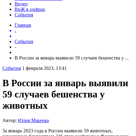
Видео
ВиЖ в цифрах
События
Главная
-
События
-
В России за январь выявили 59 случаев бешенства у ...
События
1 февраля 2023, 13:41
В России за январь выявили
59 случаев бешенства у
животных
Автор:
Юлия Макеева
За январь 2023 года в России выявили 59 животных,