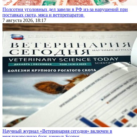
Полсотни уголовных дел завели в РФ из-за нарушений при
поставках скота, мяса и ветпрепаратов
7 августа 2026, 18:17
Научный журнал «Ветеринария сегодня» включен в
международную базу данных Scopus