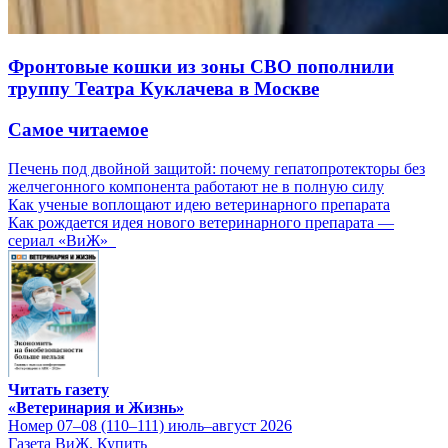
Фронтовые кошки из зоны СВО пополнили
труппу Театра Куклачева в Москве
Самое читаемое
Печень под двойной защитой: почему гепатопротекторы без
желчегонного компонента работают не в полную силу
Как ученые воплощают идею ветеринарного препарата
Как рождается идея нового ветеринарного препарата —
сериал «ВиЖ»
Читать газету
«Ветеринария и Жизнь»
Номер 07–08 (110–111) июль–август 2026
Газета ВиЖ. Купить