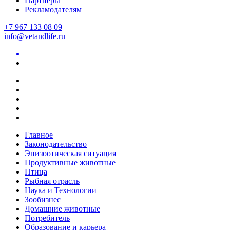
Партнеры
Рекламодателям
+7 967 133 08 09
info@vetandlife.ru
Главное
Законодательство
Эпизоотическая ситуация
Продуктивные животные
Птица
Рыбная отрасль
Наука и Технологии
Зообизнес
Домашние животные
Потребитель
Образование и карьера