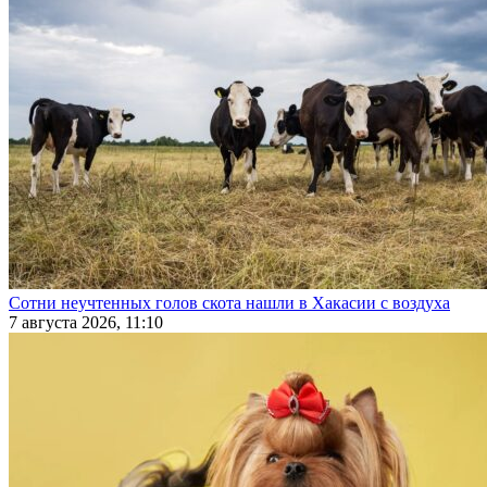
Сотни неучтенных голов скота нашли в Хакасии с воздуха
7 августа 2026, 11:10