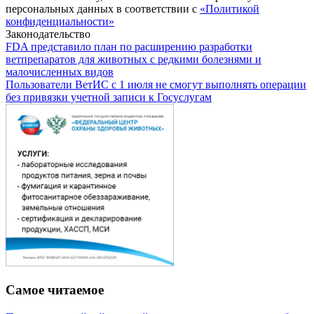
персональных данных в соответствии с
«Политикой
конфиденциальности»
Законодательство
FDA представило план по расширению разработки
ветпрепаратов для животных с редкими болезнями и
малочисленных видов
Пользователи ВетИС с 1 июля не смогут выполнять операции
без привязки учетной записи к Госуслугам
Самое читаемое