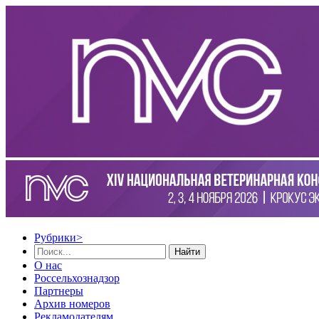
Рубрики
>
Найти
О нас
Россельхознадзор
Партнеры
Архив номеров
Рекламодателям