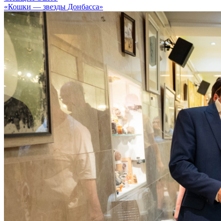
«Кошки — звезды Донбасса»