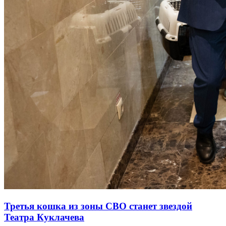
Третья кошка из зоны СВО станет звездой
Театра Куклачева