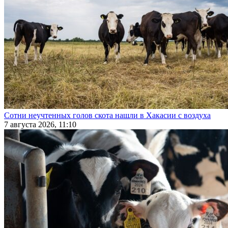
Сотни неучтенных голов скота нашли в Хакасии с воздуха
7 августа 2026, 11:10