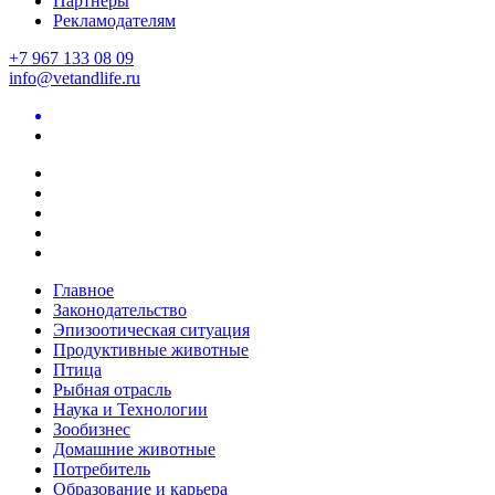
Партнеры
Рекламодателям
+7 967 133 08 09
info@vetandlife.ru
Главное
Законодательство
Эпизоотическая ситуация
Продуктивные животные
Птица
Рыбная отрасль
Наука и Технологии
Зообизнес
Домашние животные
Потребитель
Образование и карьера