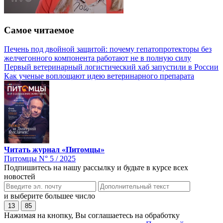
Самое читаемое
Печень под двойной защитой: почему гепатопротекторы без
желчегонного компонента работают не в полную силу
Первый ветеринарный логистический хаб запустили в России
Как ученые воплощают идею ветеринарного препарата
Читать журнал «Питомцы»
Питомцы N° 5 / 2025
Подпишитесь на нашу рассылку и будьте в курсе всех
новостей
и выберите большее число
13
85
Нажимая на кнопку, Вы соглашаетесь на обработку