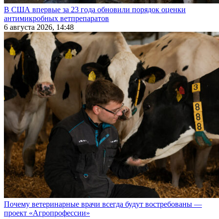
В США впервые за 23 года обновили порядок оценки
антимикробных ветпрепаратов
6 августа 2026, 14:48
Почему ветеринарные врачи всегда будут востребованы —
проект «Агропрофессии»