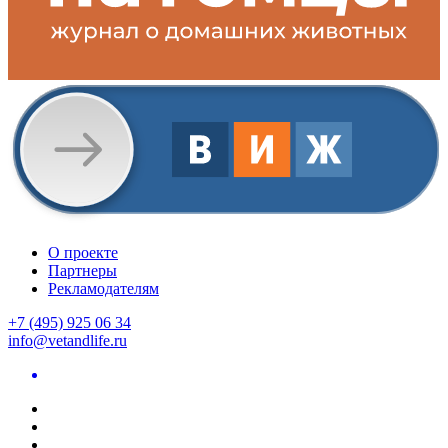
О проекте
Партнеры
Рекламодателям
+7 (495) 925 06 34
info@vetandlife.ru