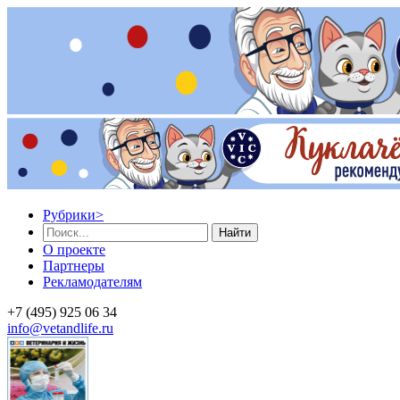
Рубрики
>
Найти
О проекте
Партнеры
Рекламодателям
+7 (495) 925 06 34
info@vetandlife.ru