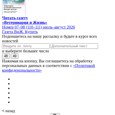
Читать газету
«Ветеринария и Жизнь»
Номер 07–08 (110–111) июль–август 2026
Газета ВиЖ. Купить
Подпишитесь на нашу рассылку и будьте в курсе всех
новостей
и выберите большее число
48
49
Нажимая на кнопку, Вы соглашаетесь на обработку
персональных данных в соответствии с
«Политикой
конфиденциальности»
<
назад