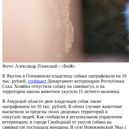
Фото: Александр Плонский / «ВиЖ»
В Якутии в Олекминске владелицу собаки оштрафовали на 10
тыс. рублей,
сообщает
Департамент ветеринарии Республики
Саха. Хозяйка отпустила собаку на самовыгул, и на
территории школы животное укусило 11-летнего мальчика.
В Амурской области двое владельцев собак также
оштрафованы по 10 тыс. рублей. В обоих случаях животные
выскочили за пределы своих дворовых территорий и
покусали людей. Как сообщили в региональном управлении
ветеринарии, в городе Свободный от укусов собаки на
самовыгуле пострадала женщина. В селе Новокиевский Увал с