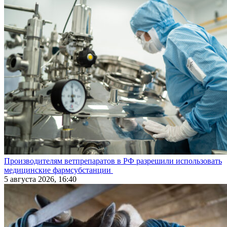
Производителям ветпрепаратов в РФ разрешили использовать
медицинские фармсубстанции
5 августа 2026, 16:40