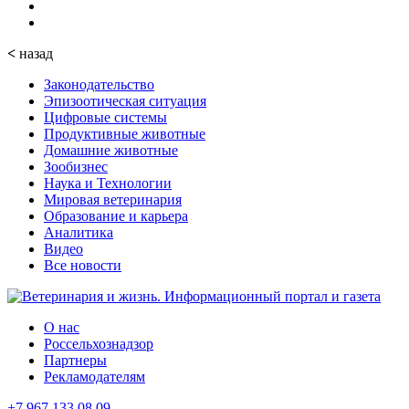
<
назад
Законодательство
Эпизоотическая ситуация
Цифровые системы
Продуктивные животные
Домашние животные
Зообизнес
Наука и Технологии
Мировая ветеринария
Образование и карьера
Аналитика
Видео
Все новости
О нас
Россельхознадзор
Партнеры
Рекламодателям
+7 967 133 08 09