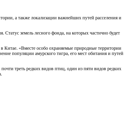
тории, а также локализации важнейших путей расселения и
 Статус земель лесного фонда, на которых частично будет
» в Китае. «Вместе особо охраняемые природные территории
ние популяции амурского тигра, его мест обитания и путей
почти треть редких видов птиц, один из пяти видов редких
.