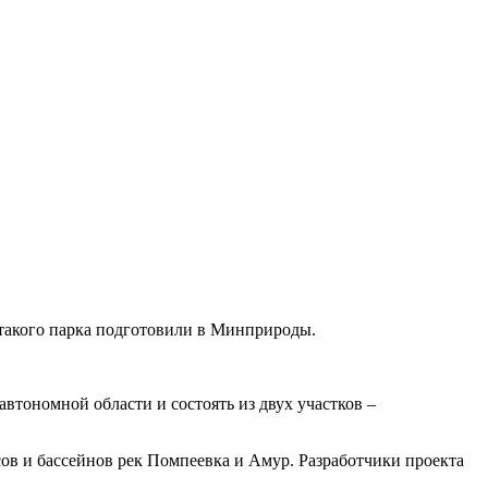
 такого парка подготовили в Минприроды.
тономной области и состоять из двух участков –
сов и бассейнов рек Помпеевка и Амур. Разработчики проекта