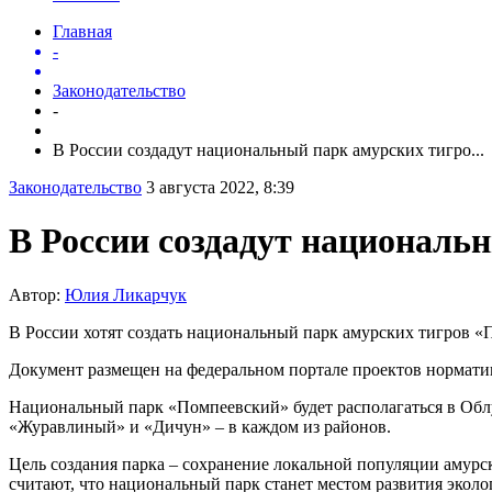
Главная
-
Законодательство
-
В России создадут национальный парк амурских тигро...
Законодательство
3 августа 2022, 8:39
В России создадут националь
Автор:
Юлия Ликарчук
В России хотят создать национальный парк амурских тигров «
Документ размещен на федеральном портале проектов нормати
Национальный парк «Помпеевский» будет располагаться в Облу
«Журавлиный» и «Дичун» – в каждом из районов.
Цель создания парка – сохранение локальной популяции амурс
считают, что национальный парк станет местом развития эколо