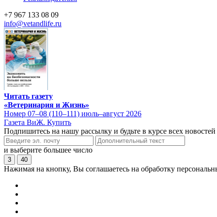
+7 967 133 08 09
info@vetandlife.ru
Читать газету
«Ветеринария и Жизнь»
Номер 07–08 (110–111) июль–август 2026
Газета ВиЖ. Купить
Подпишитесь на нашу рассылку и будьте в курсе всех новостей
и выберите большее число
3
40
Нажимая на кнопку, Вы соглашаетесь на обработку персональн