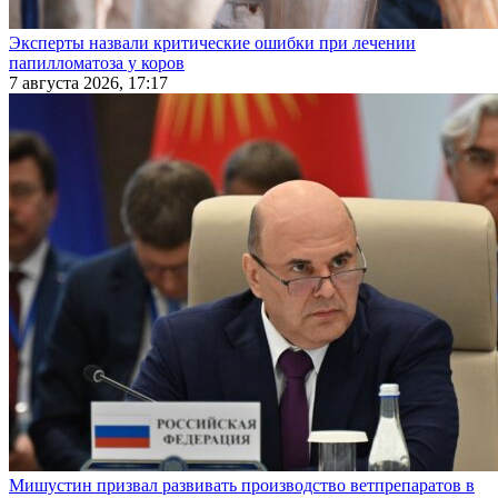
Эксперты назвали критические ошибки при лечении
папилломатоза у коров
7 августа 2026, 17:17
Мишустин призвал развивать производство ветпрепаратов в