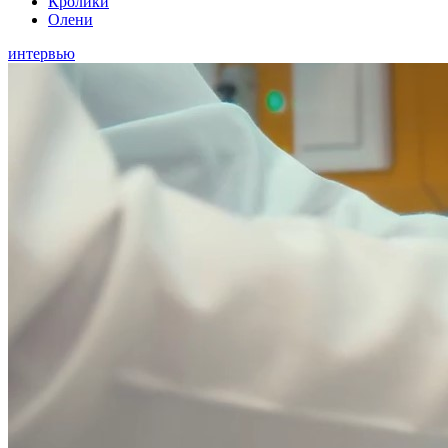
Кролики
Олени
интервью