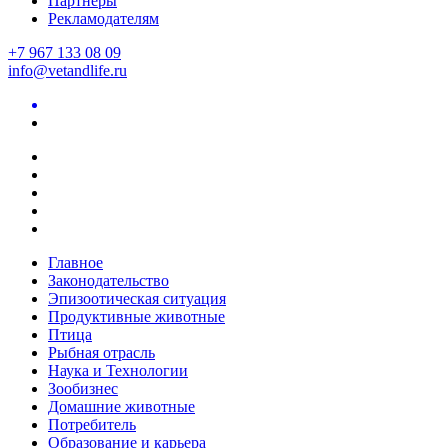
Партнеры
Рекламодателям
+7 967 133 08 09
info@vetandlife.ru
Главное
Законодательство
Эпизоотическая ситуация
Продуктивные животные
Птица
Рыбная отрасль
Наука и Технологии
Зообизнес
Домашние животные
Потребитель
Образование и карьера