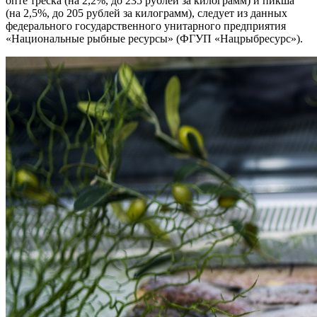
опте треска (на 2,2%, до 235 рублей за килограмм) и пикша
(на 2,5%, до 205 рублей за килограмм), следует из данных
федерального государственного унитарного предприятия
«Национальные рыбные ресурсы» (ФГУП «Нацрыбресурс»).