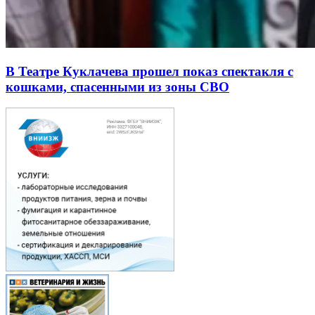
В Театре Куклачева прошел показ спектакля с
кошками, спасенными из зоны СВО