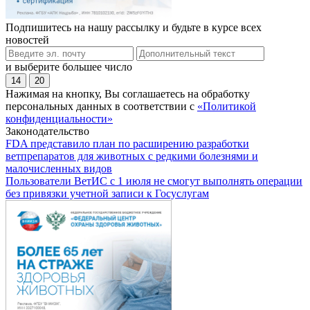
Подпишитесь на нашу рассылку и будьте в курсе всех
новостей
и выберите большее число
14
20
Нажимая на кнопку, Вы соглашаетесь на обработку
персональных данных в соответствии с
«Политикой
конфиденциальности»
Законодательство
FDA представило план по расширению разработки
ветпрепаратов для животных с редкими болезнями и
малочисленных видов
Пользователи ВетИС с 1 июля не смогут выполнять операции
без привязки учетной записи к Госуслугам