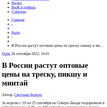
Видео
ВиЖ в цифрах
События
Главная
-
Рыба
-
В России растут оптовые цены на треску, пикшу и ми...
Рыба
26 сентября 2022, 16:01
В России растут оптовые
цены на треску, пикшу и
минтай
Автор:
Светлана Берило
За неделю с 19 по 25 сентября на Северо-Западе подорожали в