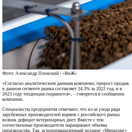
Фото: Александр Плонский / «ВиЖ»
«Согласно аналитическим данным компании, прирост продаж
в данном сегменте рынка составляет 24,3% за 2022 год, и в
2023 году тенденция сохранится», – говорится в сообщении
компании.
Специалисты предприятия отмечают, что из-за ухода ряда
зарубежных производителей кормов с российского рынка
возник дефицит ветеринарных диет. Вместе с тем
отечественные производители наращивают объемы
производства. Так, агропромышленный холдинг «Мираторг»