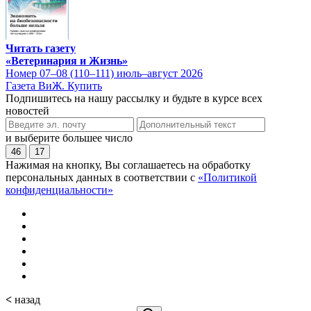
Читать газету
«Ветеринария и Жизнь»
Номер 07–08 (110–111) июль–август 2026
Газета ВиЖ. Купить
Подпишитесь на нашу рассылку и будьте в курсе всех
новостей
и выберите большее число
46
17
Нажимая на кнопку, Вы соглашаетесь на обработку
персональных данных в соответствии с
«Политикой
конфиденциальности»
<
назад