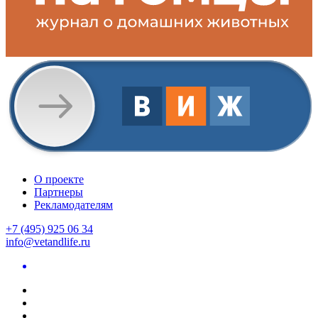
О проекте
Партнеры
Рекламодателям
+7 (495) 925 06 34
info@vetandlife.ru