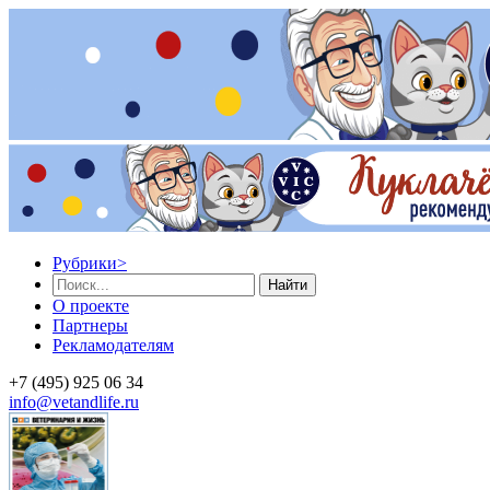
Рубрики
>
Найти
О проекте
Партнеры
Рекламодателям
+7 (495) 925 06 34
info@vetandlife.ru