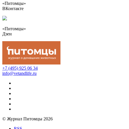
«Питомцы»
ВКонтакте
«Питомцы»
Дзен
+7 (495) 925 06 34
info@vetandlife.ru
© Журнал Питомцы 2026
RSS