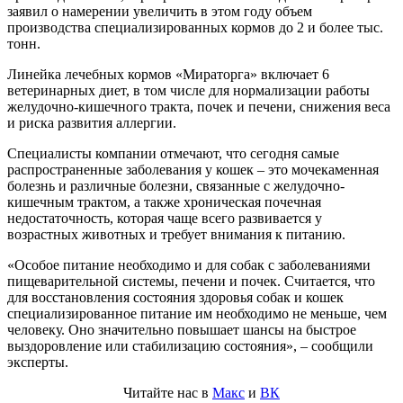
заявил о намерении увеличить в этом году объем
производства специализированных кормов до 2 и более тыс.
тонн.
Линейка лечебных кормов «Мираторга» включает 6
ветеринарных диет, в том числе для нормализации работы
желудочно-кишечного тракта, почек и печени, снижения веса
и риска развития аллергии.
Специалисты компании отмечают, что сегодня самые
распространенные заболевания у кошек – это мочекаменная
болезнь и различные болезни, связанные с желудочно-
кишечным трактом, а также хроническая почечная
недостаточность, которая чаще всего развивается у
возрастных животных и требует внимания к питанию.
«Особое питание необходимо и для собак с заболеваниями
пищеварительной системы, печени и почек. Считается, что
для восстановления состояния здоровья собак и кошек
специализированное питание им необходимо не меньше, чем
человеку. Оно значительно повышает шансы на быстрое
выздоровление или стабилизацию состояния», – сообщили
эксперты.
Читайте нас в
Макс
и
ВК