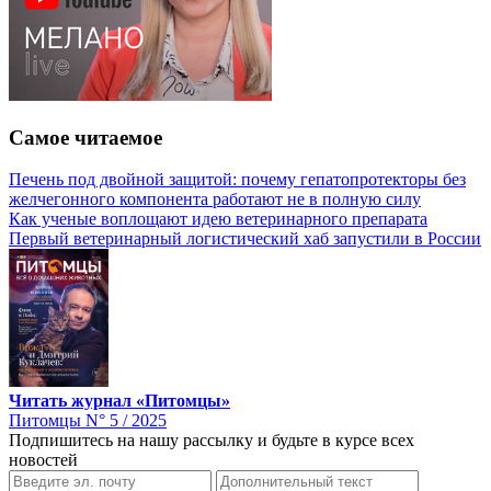
Самое читаемое
Печень под двойной защитой: почему гепатопротекторы без
желчегонного компонента работают не в полную силу
Как ученые воплощают идею ветеринарного препарата
Первый ветеринарный логистический хаб запустили в России
Читать журнал «Питомцы»
Питомцы N° 5 / 2025
Подпишитесь на нашу рассылку и будьте в курсе всех
новостей