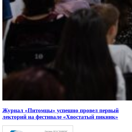
Журнал «Питомцы» успешно провел первый
лекторий на фестивале «Хвостатый пикник»