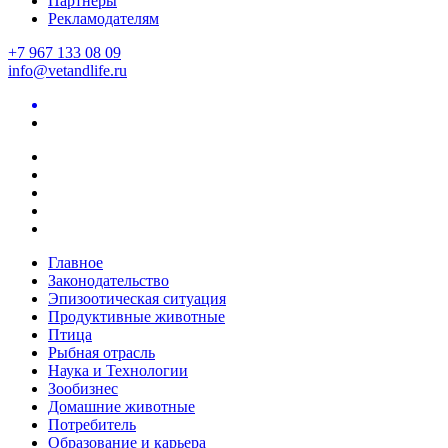
Партнеры
Рекламодателям
+7 967 133 08 09
info@vetandlife.ru
Главное
Законодательство
Эпизоотическая ситуация
Продуктивные животные
Птица
Рыбная отрасль
Наука и Технологии
Зообизнес
Домашние животные
Потребитель
Образование и карьера