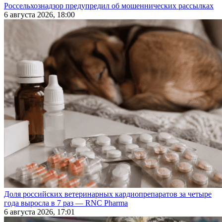
Россельхознадзор предупредил об мошеннических рассылках
6 августа 2026, 18:00
Доля российских ветеринарных кардиопрепаратов за четыре
года выросла в 7 раз — RNC Pharma
6 августа 2026, 17:01