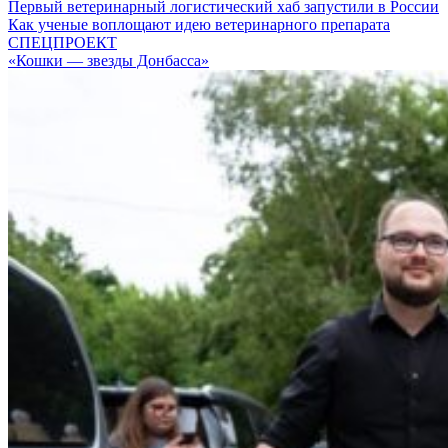
Первый ветеринарный логистический хаб запустили в России
Как ученые воплощают идею ветеринарного препарата
СПЕЦПРОЕКТ
«Кошки — звезды Донбасса»