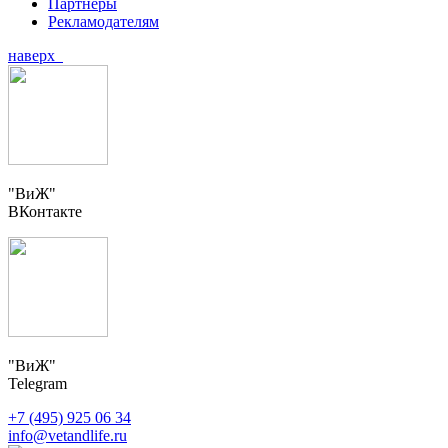
Партнеры
Рекламодателям
наверх
"ВиЖ"
ВКонтакте
"ВиЖ"
Telegram
+7 (495) 925 06 34
info@vetandlife.ru