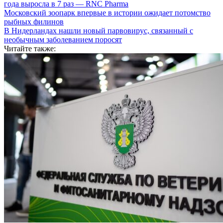
года выросла в 7 раз — RNC Pharma
Московский зоопарк впервые в истории ожидает потомство
рыбных филинов
В Нидерландах нашли новый парвовирус, связанный с
необычным заболеванием поросят
Читайте также: