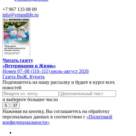
+7 967 133 08 09
info@vetandlife.ru
Читать газету
«Ветеринария и Жизнь»
Номер 07–08 (110–111) июль–август 2026
Газета ВиЖ. Купить
Подпишитесь на нашу рассылку и будьте в курсе всех
новостей
и выберите большее число
5
37
Нажимая на кнопку, Вы соглашаетесь на обработку
персональных данных в соответствии с
«Политикой
конфиденциальности»