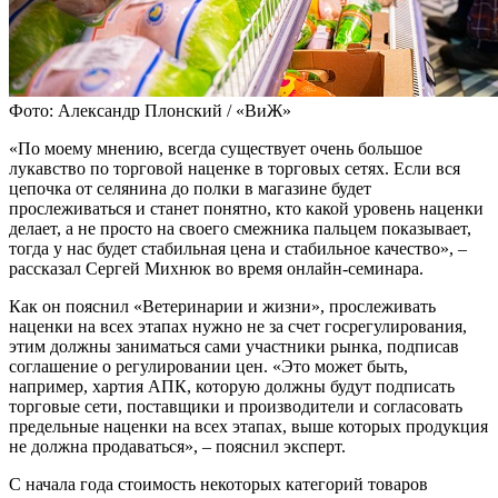
Фото: Александр Плонский / «ВиЖ»
«По моему мнению, всегда существует очень большое
лукавство по торговой наценке в торговых сетях. Если вся
цепочка от селянина до полки в магазине будет
прослеживаться и станет понятно, кто какой уровень наценки
делает, а не просто на своего смежника пальцем показывает,
тогда у нас будет стабильная цена и стабильное качество», –
рассказал Сергей Михнюк во время онлайн-семинара.
Как он пояснил «Ветеринарии и жизни», прослеживать
наценки на всех этапах нужно не за счет госрегулирования,
этим должны заниматься сами участники рынка, подписав
соглашение о регулировании цен. «Это может быть,
например, хартия АПК, которую должны будут подписать
торговые сети, поставщики и производители и согласовать
предельные наценки на всех этапах, выше которых продукция
не должна продаваться», – пояснил эксперт.
С начала года стоимость некоторых категорий товаров