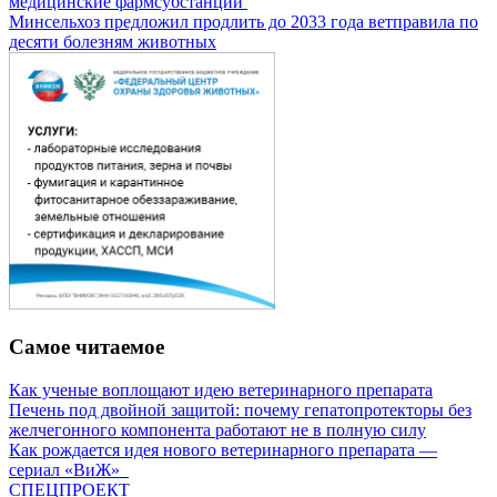
медицинские фармсубстанции
Минсельхоз предложил продлить до 2033 года ветправила по
десяти болезням животных
Самое читаемое
Как ученые воплощают идею ветеринарного препарата
Печень под двойной защитой: почему гепатопротекторы без
желчегонного компонента работают не в полную силу
Как рождается идея нового ветеринарного препарата —
сериал «ВиЖ»
СПЕЦПРОЕКТ