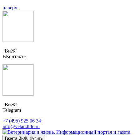
наверх
"ВиЖ"
ВКонтакте
"ВиЖ"
Telegram
+7 (495) 925 06 34
info@vetandlife.ru
Газета ВиЖ. Купить