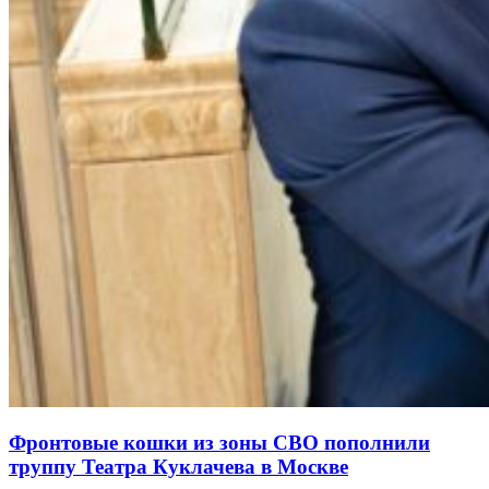
Фронтовые кошки из зоны СВО пополнили
труппу Театра Куклачева в Москве