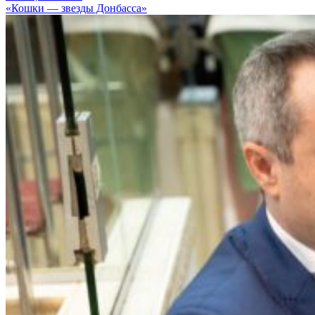
«Кошки — звезды Донбасса»