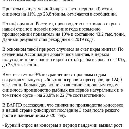
При этом выпуск черной икры за этот период в России
снизился на 11%, до 23,8 тонны, отмечается в сообщении.
По информации Росстата, производство всех видов икры в
нашей стране в первой половине года превысило
прошлогодний показатель на 10% и составило 43,2 тыс. тонн.
Данный результат стал рекордным с 2019 года.
В основном такой прирост случился за счет икры минтая. По
сведениям Ассоциации добытчиков минтая, в первом
полугодии производство икры из этой рыбы выросло на 10%,
до 33,5 тыс. тонн.
Вместе с тем на 9% по сравнению с прошлым годом
сократился выпуск рыбных консервов и пресервов, до 124,9
тыс. тонн. Больше других по сравнению с прошлым годом
снизилось производство рыбных консервов натуральных и в
томатном соусе – на 23,9% и 22,7% соответственно.
В ВАРПЭ рассказали, что снижение производства консервов
в нашей стране фиксируют последние 3 года после резкого
роста в пандемийном 2020 году.
«Бурный спрос на консервы в период пандемии вызвал рост