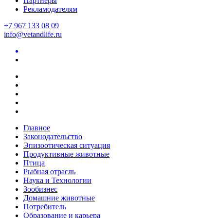
Партнеры
Рекламодателям
+7 967 133 08 09
info@vetandlife.ru
Главное
Законодательство
Эпизоотическая ситуация
Продуктивные животные
Птица
Рыбная отрасль
Наука и Технологии
Зообизнес
Домашние животные
Потребитель
Образование и карьера