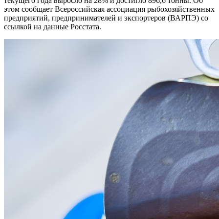
текущего года выросло на 28% и достигло 896,6 тонны. Об
этом сообщает Всероссийская ассоциация рыбохозяйственных
предприятий, предпринимателей и экспортеров (ВАРПЭ) со
ссылкой на данные Росстата.