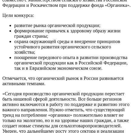
Федерации и Роскачеством при поддержке фонда «Органика».
Цели конкурса:
развитие рынка органической продукции;
формирование привычек к здоровому образу жизни
граждан страны;
охрана окружающей среды и внедрение принципов
устойчивого развития органического сельского
хозяйства;
поощрение передового опыта в развитии производства
органической продукции как в Российской Федерации,
так и в Евразийском экономическом союзе.
Отмечается, что органический рынок в России развивается
активными темпами.
«Сегодня производство органической продукции перестает
быть нишевой сферой деятельности. Все больше регионов
активно включаются в работу по поддержке и развитию этого
важного направления. Нужно отметить, что существующий
тренд на потребление «органики» положительно влияет не
только на экологию, но и на здоровье наших граждан, а также
создает новые стимулы для сельхозтоваропроизводителей.
Уверен, что дальнейшему росту этого сектора и реализации