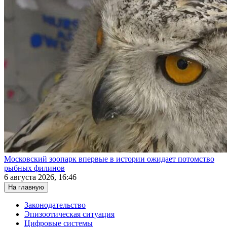
Московский зоопарк впервые в истории ожидает потомство
рыбных филинов
6 августа 2026, 16:46
На главную
Законодательство
Эпизоотическая ситуация
Цифровые системы