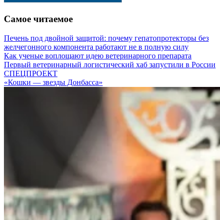
Самое читаемое
Печень под двойной защитой: почему гепатопротекторы без
желчегонного компонента работают не в полную силу
Как ученые воплощают идею ветеринарного препарата
Первый ветеринарный логистический хаб запустили в России
СПЕЦПРОЕКТ
«Кошки — звезды Донбасса»