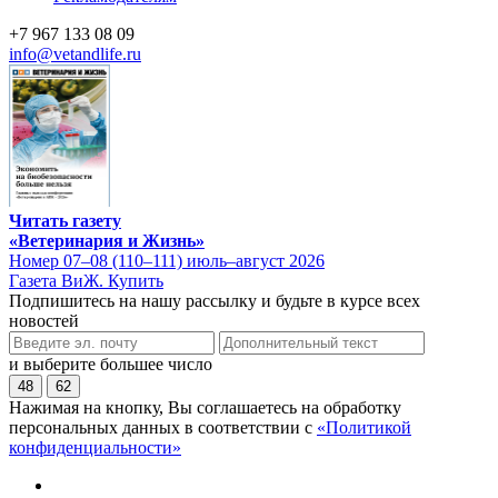
+7 967 133 08 09
info@vetandlife.ru
Читать газету
«Ветеринария и Жизнь»
Номер 07–08 (110–111) июль–август 2026
Газета ВиЖ. Купить
Подпишитесь на нашу рассылку и будьте в курсе всех
новостей
и выберите большее число
48
62
Нажимая на кнопку, Вы соглашаетесь на обработку
персональных данных в соответствии с
«Политикой
конфиденциальности»