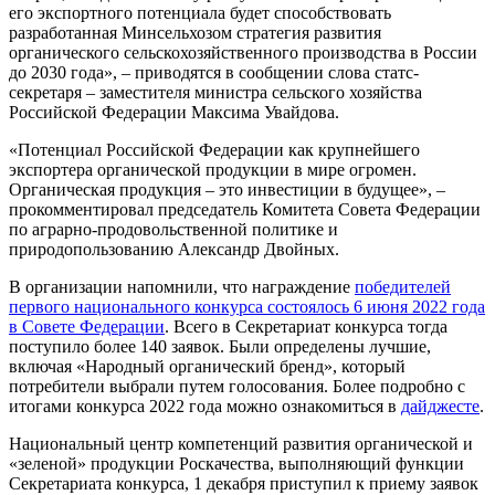
его экспортного потенциала будет способствовать
разработанная Минсельхозом стратегия развития
органического сельскохозяйственного производства в России
до 2030 года», – приводятся в сообщении слова статс-
секретаря – заместителя министра сельского хозяйства
Российской Федерации Максима Увайдова.
«Потенциал Российской Федерации как крупнейшего
экспортера органической продукции в мире огромен.
Органическая продукция – это инвестиции в будущее», –
прокомментировал председатель Комитета Совета Федерации
по аграрно-продовольственной политике и
природопользованию Александр Двойных.
В организации напомнили, что награждение
победителей
первого национального конкурса состоялось 6 июня 2022 года
в Совете Федерации
. Всего в Секретариат конкурса тогда
поступило более 140 заявок. Были определены лучшие,
включая «Народный органический бренд», который
потребители выбрали путем голосования. Более подробно с
итогами конкурса 2022 года можно ознакомиться в
дайджесте
.
Национальный центр компетенций развития органической и
«зеленой» продукции Роскачества, выполняющий функции
Секретариата конкурса, 1 декабря приступил к приему заявок