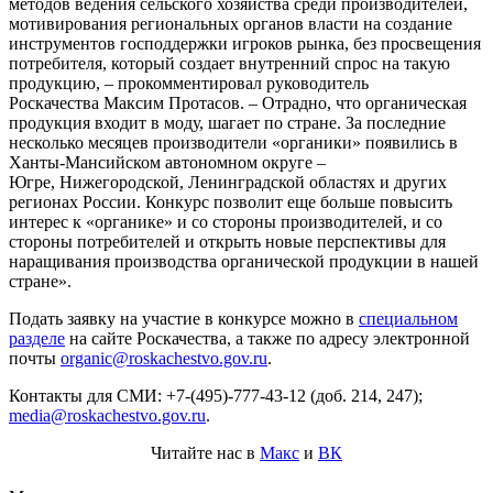
методов ведения сельского хозяйства среди производителей,
мотивирования региональных органов власти на создание
инструментов господдержки игроков рынка, без просвещения
потребителя, который создает внутренний спрос на такую
продукцию, – прокомментировал руководитель
Роскачества Максим Протасов. – Отрадно, что органическая
продукция входит в моду, шагает по стране. За последние
несколько месяцев производители «органики» появились в
Ханты-Мансийском автономном округе –
Югре, Нижегородской, Ленинградской областях и других
регионах России. Конкурс позволит еще больше повысить
интерес к «органике» и со стороны производителей, и со
стороны потребителей и открыть новые перспективы для
наращивания производства органической продукции в нашей
стране».
Подать заявку на участие в конкурсе можно в
специальном
разделе
на сайте Роскачества, а также по адресу электронной
почты
organic@roskachestvo.gov.ru
.
Контакты для СМИ: +7-(495)-777-43-12 (доб. 214, 247);
media@roskachestvo.gov.ru
.
Читайте нас в
Макс
и
ВК