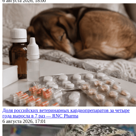
6 августа 2026, 18:00
Доля российских ветеринарных кардиопрепаратов за четыре
года выросла в 7 раз — RNC Pharma
6 августа 2026, 17:01