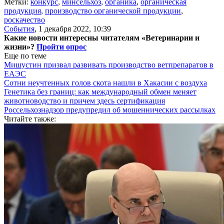
Метки:
конкурс
,
минсельхоз
,
органика
,
органическая
продукция
,
производство органической продукции
,
роскачество
События
,
1 декабря 2022, 10:39
Какие новости интересны читателям «Ветеринарии и
жизни»?
Пройти опрос
Еще по теме
Мишустин призвал развивать производство ветпрепаратов в
ЕАЭС
Сотни неучтенных голов скота нашли в Хакасии с воздуха
Генетика без границ: как международный обмен меняет
животноводство и причем здесь сертификация
Россельхознадзор предупредил об мошеннических рассылках
Читайте также: