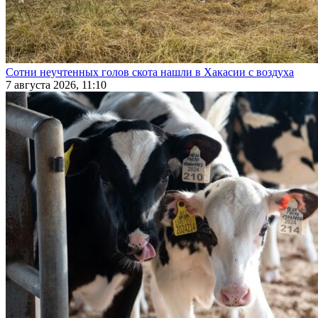
Сотни неучтенных голов скота нашли в Хакасии с воздуха
7 августа 2026, 11:10