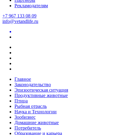
Партнеры
Рекламодателям
+7 967 133 08 09
info@vetandlife.ru
Главное
Законодательство
Эпизоотическая ситуация
Продуктивные животные
Птица
Рыбная отрасль
Наука и Технологии
Зообизнес
Домашние животные
Потребитель
Образование и карьера