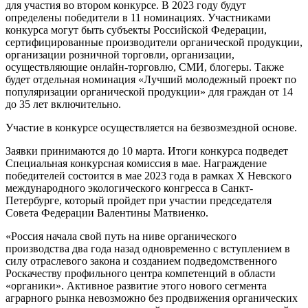
для участия во втором конкурсе. В 2023 году будут
определены победители в 11 номинациях. Участниками
конкурса могут быть субъекты Российской Федерации,
сертифицированные производители органической продукции,
организации розничной торговли, организации,
осуществляющие онлайн-торговлю, СМИ, блогеры. Также
будет отдельная номинация «Лучший молодежный проект по
популяризации органической продукции» для граждан от 14
до 35 лет включительно.
Участие в конкурсе осуществляется на безвозмездной основе.
Заявки принимаются до 10 марта. Итоги конкурса подведет
Специальная конкурсная комиссия в мае. Награждение
победителей состоится в мае 2023 года в рамках X Невского
международного экологического конгресса в Санкт-
Петербурге, который пройдет при участии председателя
Совета Федерации Валентины Матвиенко.
«Россия начала свой путь на ниве органического
производства два года назад одновременно с вступлением в
силу отраслевого закона и созданием подведомственного
Роскачеству профильного центра компетенций в области
«органики». Активное развитие этого нового сегмента
аграрного рынка невозможно без продвижения органических