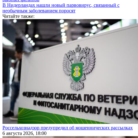
В Нидерландах нашли новый парвовирус, связанный с
необычным заболеванием поросят
Читайте также:
Россельхознадзор предупредил об мошеннических рассылках
6 августа 2026, 18:00