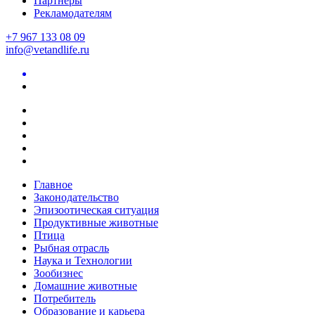
Партнеры
Рекламодателям
+7 967 133 08 09
info@vetandlife.ru
Главное
Законодательство
Эпизоотическая ситуация
Продуктивные животные
Птица
Рыбная отрасль
Наука и Технологии
Зообизнес
Домашние животные
Потребитель
Образование и карьера