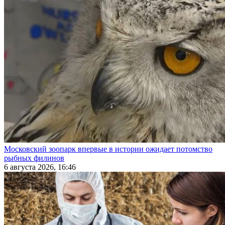
Московский зоопарк впервые в истории ожидает потомство
рыбных филинов
6 августа 2026, 16:46