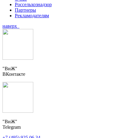
Россельхознадзор
Партнеры
Рекламодателям
наверх
"ВиЖ"
ВКонтакте
"ВиЖ"
Telegram
+7 (495) 925 06 34