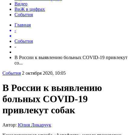
Видео
ВиЖ в цифрах
События
Главная
-
События
-
В России к выявлению больных COVID-19 привлекут
со...
События
2 октября 2020, 10:05
В России к выявлению
больных COVID-19
привлекут собак
Автор:
Юлия Ликарчук