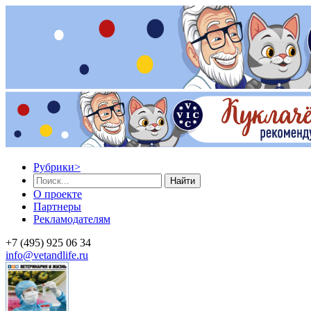
Рубрики
>
Найти
О проекте
Партнеры
Рекламодателям
+7 (495) 925 06 34
info@vetandlife.ru