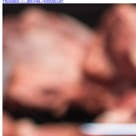
«Кошки — звезды Донбасса»