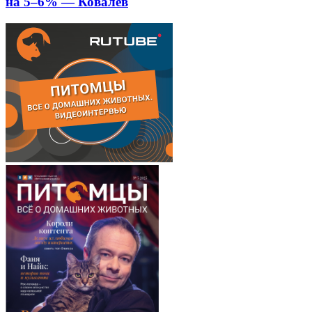
на 5–6% — Ковалев