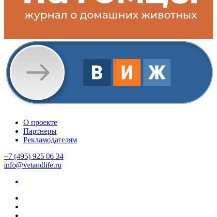
О проекте
Партнеры
Рекламодателям
+7 (495) 925 06 34
info@vetandlife.ru