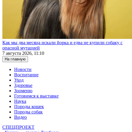
Как мы два месяца искали йорка и едва не купили собаку с
опасной мутацией
7 августа 2026, 11:10
На главную
Новости
Воспитание
Уход
Здоровье
Зооменю
Готовимся к выставке
Наука
Породы кошек
Породы собак
Видео
СПЕЦПРОЕКТ