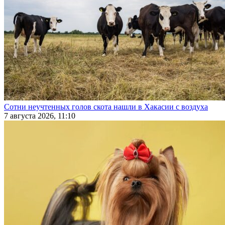
Сотни неучтенных голов скота нашли в Хакасии с воздуха
7 августа 2026, 11:10