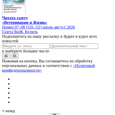
Читать газету
«Ветеринария и Жизнь»
Номер 07–08 (110–111) июль–август 2026
Газета ВиЖ. Купить
Подпишитесь на нашу рассылку и будьте в курсе всех
новостей
и выберите большее число
46
65
Нажимая на кнопку, Вы соглашаетесь на обработку
персональных данных в соответствии с
«Политикой
конфиденциальности»
<
назад