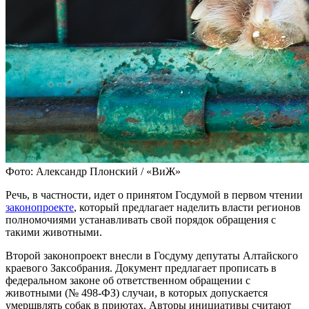
Фото: Александр Плонский / «ВиЖ»
Речь, в частности, идет о принятом Госдумой в первом чтении
законопроекте
, который предлагает наделить власти регионов
полномочиями устанавливать свой порядок обращения с
такими животными.
Второй законопроект внесли в Госдуму депутаты Алтайского
краевого Заксобрания. Документ предлагает прописать в
федеральном законе об ответственном обращении с
животными (№ 498-ФЗ) случаи, в которых допускается
умерщвлять собак в приютах. Авторы инициативы считают