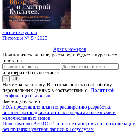
Читайте журнал
Питомцы N° 5 / 2025
Архив номеров
Подпишитесь на нашу рассылку и будьте в курсе всех
новостей
и выберите большее число
7
31
Нажимая на кнопку, Вы соглашаетесь на обработку
персональных данных в соответствии с
«Политикой
конфиденциальности»
Законодательство
FDA представило план по расширению разработки
ветпрепаратов для животных с редкими болезнями и
малочисленных видов
Пользователи ВетИС с 1 июля не смогут выполнять операции
без привязки учетной записи к Госуслугам