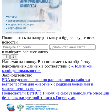
Подпишитесь на нашу рассылку и будьте в курсе всех
новостей
и выберите большее число
11
41
Нажимая на кнопку, Вы соглашаетесь на обработку
персональных данных в соответствии с
«Политикой
конфиденциальности»
Законодательство
FDA представило план по расширению разработки
ветпрепаратов для животных с редкими болезнями и
малочисленных видов
Пользователи ВетИС с 1 июля не смогут выполнять операции
без привязки учетной записи к Госуслугам