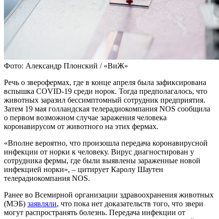
Фото: Александр Плонский / «ВиЖ»
Речь о зверофермах, где в конце апреля была зафиксирована
вспышка COVID-19 среди норок. Тогда предполагалось, что
животных заразил бессимптомный сотрудник предприятия.
Затем 19 мая голландская телерадиокомпания NOS сообщила
о первом возможном случае заражения человека
коронавирусом от животного на этих фермах.
«Вполне вероятно, что произошла передача коронавирусной
инфекции от норки к человеку. Вирус диагностирован у
сотрудника фермы, где были выявлены зараженные новой
инфекцией норки», – цитирует Каролу Шаутен
телерадиокомпания NOS.
Ранее во Всемирной организации здравоохранения животных
(МЭБ)
заявляли
, что пока нет доказательств того, что звери
могут распространять болезнь. Передача инфекции от