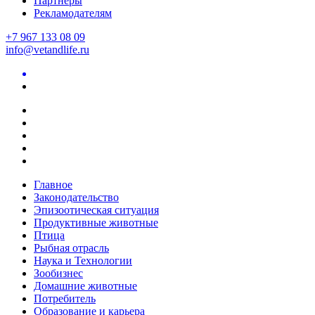
Партнеры
Рекламодателям
+7 967 133 08 09
info@vetandlife.ru
Главное
Законодательство
Эпизоотическая ситуация
Продуктивные животные
Птица
Рыбная отрасль
Наука и Технологии
Зообизнес
Домашние животные
Потребитель
Образование и карьера