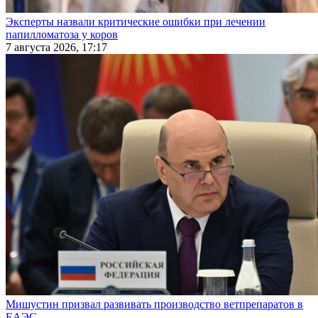
Эксперты назвали критические ошибки при лечении
папилломатоза у коров
7 августа 2026, 17:17
Мишустин призвал развивать производство ветпрепаратов в
ЕАЭС