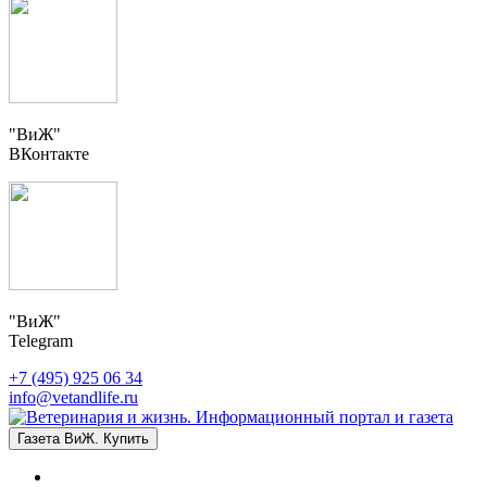
"ВиЖ"
ВКонтакте
"ВиЖ"
Telegram
+7 (495) 925 06 34
info@vetandlife.ru
Газета ВиЖ. Купить