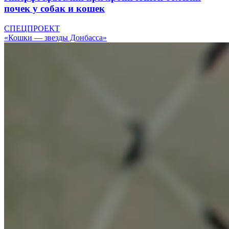
почек у собак и кошек
СПЕЦПРОЕКТ
«Кошки — звезды Донбасса»