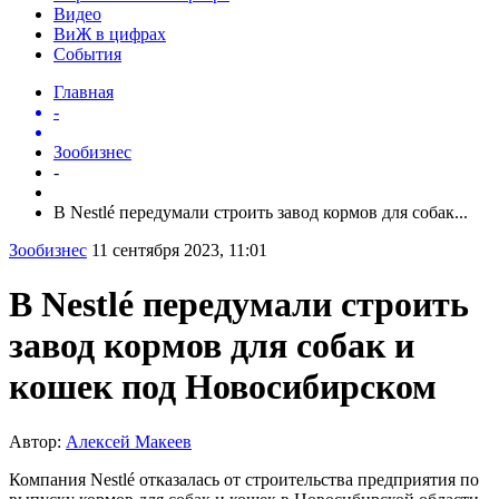
Видео
ВиЖ в цифрах
События
Главная
-
Зообизнес
-
В Nestlé передумали строить завод кормов для собак...
Зообизнес
11 сентября 2023, 11:01
В Nestlé передумали строить
завод кормов для собак и
кошек под Новосибирском
Автор:
Алексей Макеев
Компания Nestlé отказалась от строительства предприятия по