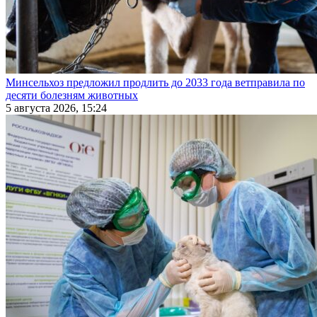
Минсельхоз предложил продлить до 2033 года ветправила по
десяти болезням животных
5 августа 2026, 15:24