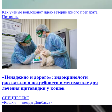
Как ученые воплощают идею ветеринарного препарата
Питомцы
«Ненадежно и дорого»: эндокринологи
рассказали о потребности в метимазоле для
лечения щитовидки у кошек
СПЕЦПРОЕКТ
«Кошки — звезды Донбасса»