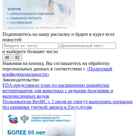
Подпишитесь на нашу рассылку и будьте в курсе всех
новостей
и выберите большее число
48
82
Нажимая на кнопку, Вы соглашаетесь на обработку
персональных данных в соответствии с
«Политикой
конфиденциальности»
Законодательство
FDA представило план по расширению разработки
ветпрепаратов для животных с редкими болезнями и
малочисленных видов
Пользователи ВетИС с 1 июля не смогут выполнять операции
без привязки учетной записи к Госуслугам