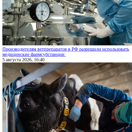
Производителям ветпрепаратов в РФ разрешили использовать
медицинские фармсубстанции
5 августа 2026, 16:40