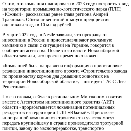
О том, что компания планировала в 2023 году построить завод
на территории промышленно-логистического парка (ПЛП)
«Южный», рассказывал ранее глава региона Андрей
Травников. Объем инвестиций в запуск предприятия
оценивали тогда в 10 млрд рублей.
В марте 2022 года в Nestlé заявили, что прекращают
инвестиции в России и приостанавливают рекламную
кампанию в связи с ситуацией на Украине, говорится в
сообщении агентства. После этого власти Новосибирской
области заявили, что проект временно отложен.
«Компанией была направлена информация о приостановке
реализации инвестиционного проекта «Строительство завода
по производству кормов для домашних животных на
территории Новосибирской области», – цитирует ТАСС Льва
Решетникова.
По его словам, сейчас в региональном Минэкономразвития
вместе с Агентством инвестиционного развития (АИР)
области «прорабатывается локализация потенциальных
резидентов на территории ПЛП «Южный». При отказе
иностранной компании от строительства участок могут
передать крупнейшему в стране производителю тротуарной
плитки, заводу по маслопереработке, транспортно-