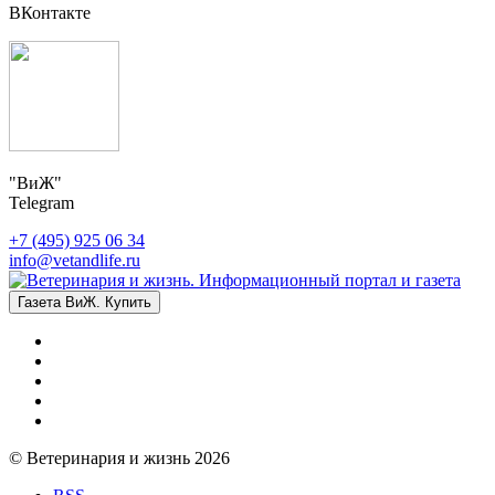
ВКонтакте
"ВиЖ"
Telegram
+7 (495) 925 06 34
info@vetandlife.ru
Газета ВиЖ. Купить
© Ветеринария и жизнь 2026