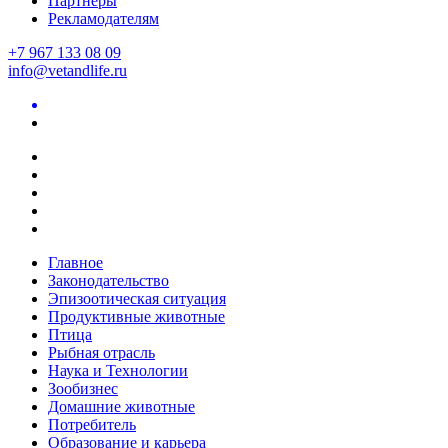
Партнеры
Рекламодателям
+7 967 133 08 09
info@vetandlife.ru
Главное
Законодательство
Эпизоотическая ситуация
Продуктивные животные
Птица
Рыбная отрасль
Наука и Технологии
Зообизнес
Домашние животные
Потребитель
Образование и карьера