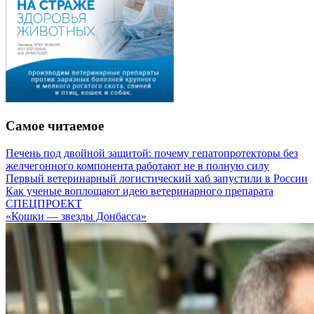
Самое читаемое
Печень под двойной защитой: почему гепатопротекторы без
желчегонного компонента работают не в полную силу
Первый ветеринарный логистический хаб запустили в России
Как ученые воплощают идею ветеринарного препарата
СПЕЦПРОЕКТ
«Кошки — звезды Донбасса»