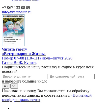
+7 967 133 08 09
info@vetandlife.ru
Читать газету
«Ветеринария и Жизнь»
Номер 07–08 (110–111) июль–август 2026
Газета ВиЖ. Купить
Подпишитесь на нашу рассылку и будьте в курсе всех
новостей
и выберите большее число
43
91
Нажимая на кнопку, Вы соглашаетесь на обработку
персональных данных в соответствии с
«Политикой
конфиденциальности»