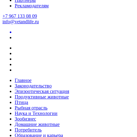
Партнеры
Рекламодателям
+7 967 133 08 09
info@vetandlife.ru
Главное
Законодательство
Эпизоотическая ситуация
Продуктивные животные
Птица
Рыбная отрасль
Наука и Технологии
Зообизнес
Домашние животные
Потребитель
Образование и карьера