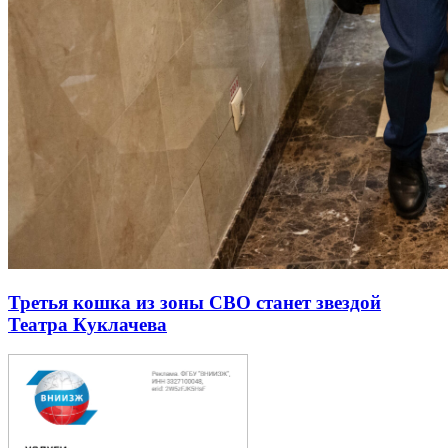
Третья кошка из зоны СВО станет звездой
Театра Куклачева