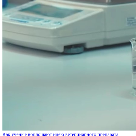
Как ученые воплощают идею ветеринарного препарата