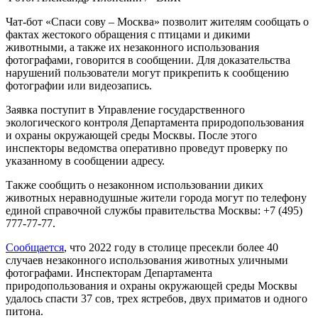
Чат-бот «Спаси сову – Москва» позволит жителям сообщать о
фактах жестокого обращения с птицами и дикими
животными, а также их незаконного использования
фотографами, говорится в сообщении. Для доказательства
нарушений пользователи могут прикрепить к сообщению
фотографии или видеозапись.
Заявка поступит в Управление государственного
экологического контроля Департамента природопользования
и охраны окружающей среды Москвы. После этого
инспекторы ведомства оперативно проведут проверку по
указанному в сообщении адресу.
Также сообщить о незаконном использовании диких
животных неравнодушные жители города могут по телефону
единой справочной службы правительства Москвы: +7 (495)
777-77-77.
Сообщается
, что 2022 году в столице пресекли более 40
случаев незаконного использования животных уличными
фотографами. Инспекторам Департамента
природопользования и охраны окружающей среды Москвы
удалось спасти 37 сов, трех ястребов, двух приматов и одного
питона.