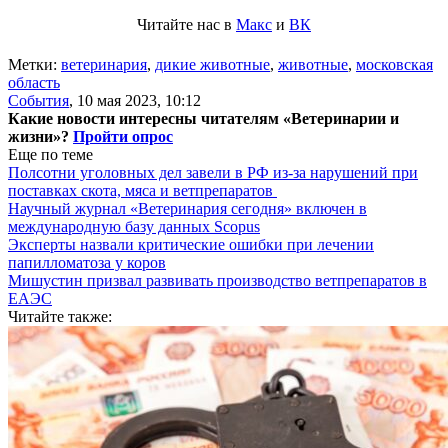
Читайте нас в
Макс
и
ВК
Метки:
ветеринария
,
дикие животные
,
животные
,
московская
область
События
,
10 мая 2023, 10:12
Какие новости интересны читателям «Ветеринарии и
жизни»?
Пройти опрос
Еще по теме
Полсотни уголовных дел завели в РФ из-за нарушений при
поставках скота, мяса и ветпрепаратов
Научный журнал «Ветеринария сегодня» включен в
международную базу данных Scopus
Эксперты назвали критические ошибки при лечении
папилломатоза у коров
Мишустин призвал развивать производство ветпрепаратов в
ЕАЭС
Читайте также: