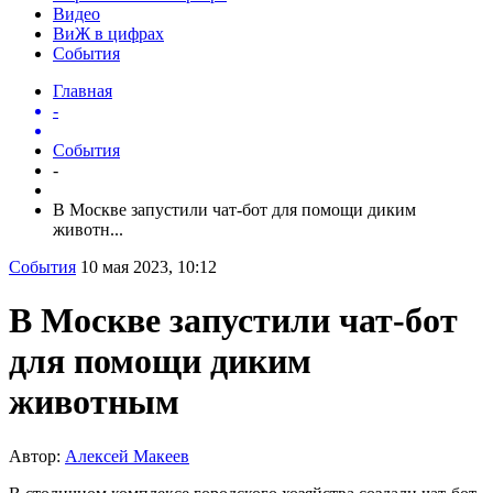
Видео
ВиЖ в цифрах
События
Главная
-
События
-
В Москве запустили чат-бот для помощи диким
животн...
События
10 мая 2023, 10:12
В Москве запустили чат-бот
для помощи диким
животным
Автор:
Алексей Макеев