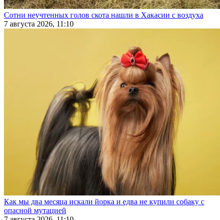
Сотни неучтенных голов скота нашли в Хакасии с воздуха
7 августа 2026, 11:10
Как мы два месяца искали йорка и едва не купили собаку с
опасной мутацией
7 августа 2026, 11:10