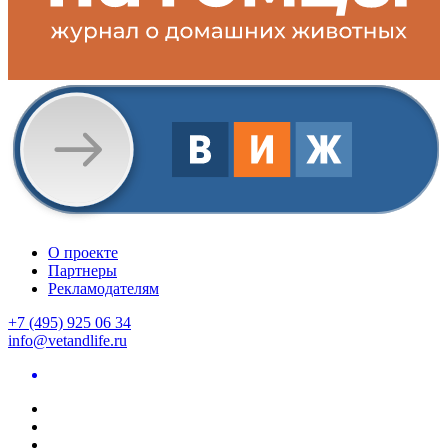
О проекте
Партнеры
Рекламодателям
+7 (495) 925 06 34
info@vetandlife.ru