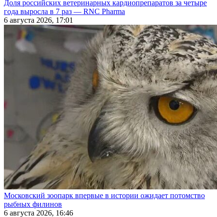
Доля российских ветеринарных кардиопрепаратов за четыре
года выросла в 7 раз — RNC Pharma
6 августа 2026, 17:01
Московский зоопарк впервые в истории ожидает потомство
рыбных филинов
6 августа 2026, 16:46