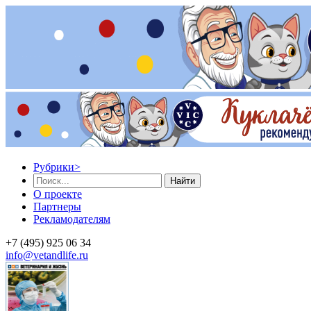
Рубрики
>
Найти
О проекте
Партнеры
Рекламодателям
+7 (495) 925 06 34
info@vetandlife.ru