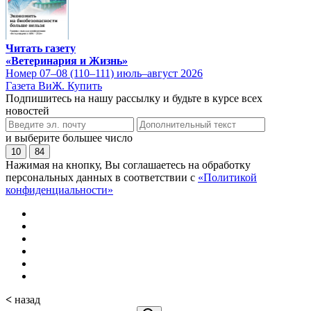
Читать газету
«Ветеринария и Жизнь»
Номер 07–08 (110–111) июль–август 2026
Газета ВиЖ. Купить
Подпишитесь на нашу рассылку и будьте в курсе всех
новостей
и выберите большее число
10
84
Нажимая на кнопку, Вы соглашаетесь на обработку
персональных данных в соответствии с
«Политикой
конфиденциальности»
<
назад