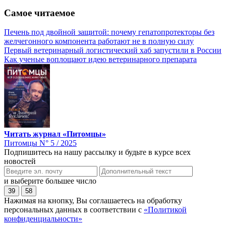
Самое читаемое
Печень под двойной защитой: почему гепатопротекторы без
желчегонного компонента работают не в полную силу
Первый ветеринарный логистический хаб запустили в России
Как ученые воплощают идею ветеринарного препарата
Читать журнал «Питомцы»
Питомцы N° 5 / 2025
Подпишитесь на нашу рассылку и будьте в курсе всех
новостей
и выберите большее число
39
58
Нажимая на кнопку, Вы соглашаетесь на обработку
персональных данных в соответствии с
«Политикой
конфиденциальности»