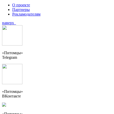
О проекте
Партнеры
Рекламодателям
наверх
«Питомцы»
Telegram
«Питомцы»
ВКонтакте
«Питомцы»