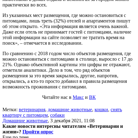
практически во всех.
Из указанных мест размещения, где можно остановиться с
питомцами, лишь треть (32%) отелей и апартаментов пишут
об этом открыто. «Эта информация является очень важной.
Даже если отель не принимает гостей с питомцами, наличие
этой информации на сайте позволяет не тратить время на
поиск», – отмечается в исследовании.
По сравнению с 2018 годом число объектов размещения, где
можно остановиться с питомцами в столице, выросло с 17 до
21%. Однако объективной картины эти цифры не отражают,
отметили аналитики. Дело в том, что ряд объектов
размещения за это время закрылись, другие, напротив,
открылись, а кто-то просто добавил в правила размещения
возможность проживания с питомцами.
Читайте нас в
Макс
и
ВК
Метки:
ветеринария
,
домашние животные
,
кошки
,
снять
квартиру с питомцем
,
собаки
Домашние животные
,
3 декабря 2021, 11:08
Какие новости интересны читателям «Ветеринарии и
жизни»?
Пройти опрос
Еще по теме