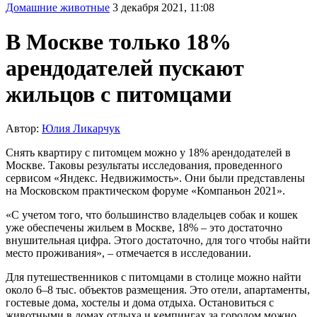
Домашние животные
3 декабря 2021, 11:08
В Москве только 18%
арендодателей пускают
жильцов с питомцами
Автор:
Юлия Ликарчук
Снять квартиру с питомцем можно у 18% арендодателей в
Москве. Таковы результаты исследования, проведенного
сервисом «Яндекс. Недвижимость». Они были представлены
на Московском практическом форуме «Компаньон 2021».
«С учетом того, что большинство владельцев собак и кошек
уже обеспечены жильем в Москве, 18% – это достаточно
внушительная цифра. Этого достаточно, для того чтобы найти
место проживания», – отмечается в исследовании.
Для путешественников с питомцами в столице можно найти
около 6–8 тыс. объектов размещения. Это отели, апартаменты,
гостевые дома, хостелы и дома отдыха. Остановиться с
животными в домах отдыха и кемпингах за городом можно