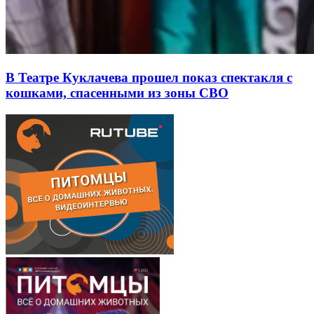
В Театре Куклачева прошел показ спектакля с
кошками, спасенными из зоны СВО