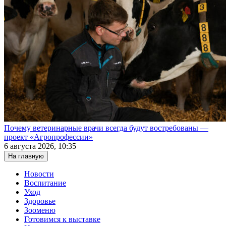
Почему ветеринарные врачи всегда будут востребованы —
проект «Агропрофессии»
6 августа 2026, 10:35
На главную
Новости
Воспитание
Уход
Здоровье
Зооменю
Готовимся к выставке