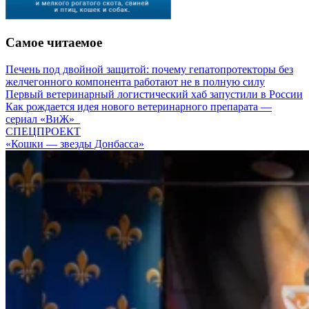
Самое читаемое
Печень под двойной защитой: почему гепатопротекторы без
желчегонного компонента работают не в полную силу
Первый ветеринарный логистический хаб запустили в России
Как рождается идея нового ветеринарного препарата —
сериал «ВиЖ»
СПЕЦПРОЕКТ
«Кошки — звезды Донбасса»