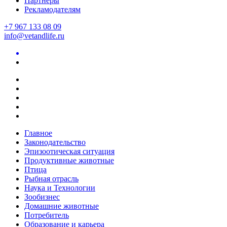
Партнеры
Рекламодателям
+7 967 133 08 09
info@vetandlife.ru
Главное
Законодательство
Эпизоотическая ситуация
Продуктивные животные
Птица
Рыбная отрасль
Наука и Технологии
Зообизнес
Домашние животные
Потребитель
Образование и карьера