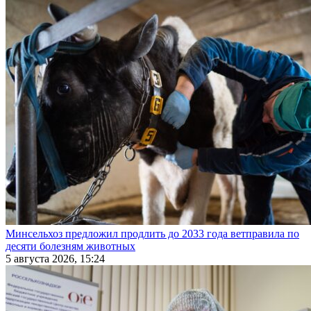
Минсельхоз предложил продлить до 2033 года ветправила по
десяти болезням животных
5 августа 2026, 15:24