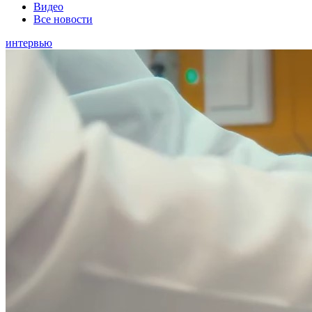
Видео
Все новости
интервью