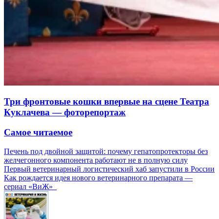
Три фронтовые кошки впервые на сцене Театра
Куклачева — фоторепортаж
Самое читаемое
Печень под двойной защитой: почему гепатопротекторы без
желчегонного компонента работают не в полную силу
Первый ветеринарный логистический хаб запустили в России
Как рождается идея нового ветеринарного препарата —
сериал «ВиЖ»