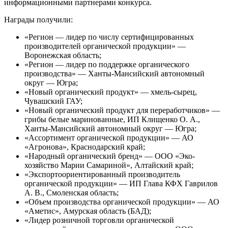
информационными партнерами конкурса.
Награды получили:
«Регион — лидер по числу сертифицированных
производителей органической продукции» —
Воронежская область;
«Регион — лидер по поддержке органического
производства» — Ханты-Мансийский автономный
округ — Югра;
«Новый органический продукт» — хмель-сырец,
Чувашский ГАУ;
«Новый органический продукт для переработчиков» —
грибы белые маринованные, ИП Клищенко О. А.,
Ханты-Мансийский автономный округ — Югра;
«Ассортимент органической продукции» — АО
«Агронова», Краснодарский край;
«Народный органический бренд» — ООО «Эко-
хозяйство Марии Самариной», Алтайский край;
«Экспортоориентированный производитель
органической продукции» — ИП Глава КФХ Гаврилов
А. В., Смоленская область;
«Объем производства органической продукции» — АО
«Аметис», Амурская область (БАД);
«Лидер розничной торговли органической