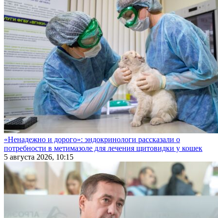
«Ненадежно и дорого»: эндокринологи рассказали о
потребности в метимазоле для лечения щитовидки у кошек
5 августа 2026, 10:15