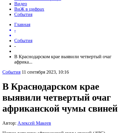
Видео
ВиЖ в цифрах
События
Главная
-
События
-
В Краснодарском крае выявили четвертый очаг
африка...
События
11 сентября 2023, 10:16
В Краснодарском крае
выявили четвертый очаг
африканской чумы свиней
Автор:
Алексей Макеев