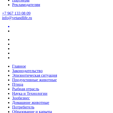
Партнеры
Рекламодателям
+7 967 133 08 09
info@vetandlife.ru
Главное
Законодательство
Эпизоотическая ситуация
Продуктивные животные
Птица
Рыбная отрасль
Наука и Технологии
Зообизнес
Домашние животные
Потребитель
Образование и карьера