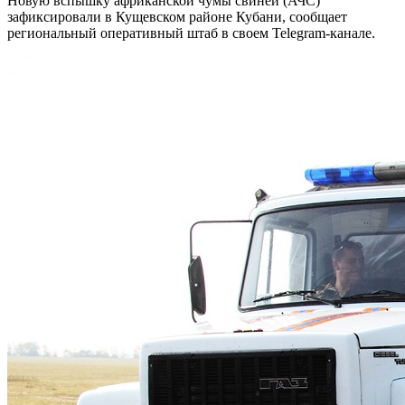
Новую вспышку африканской чумы свиней (АЧС)
зафиксировали в Кущевском районе Кубани, сообщает
региональный оперативный штаб в своем Telegram-канале.