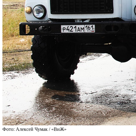
Фото: Алексей Чумак / «ВиЖ»