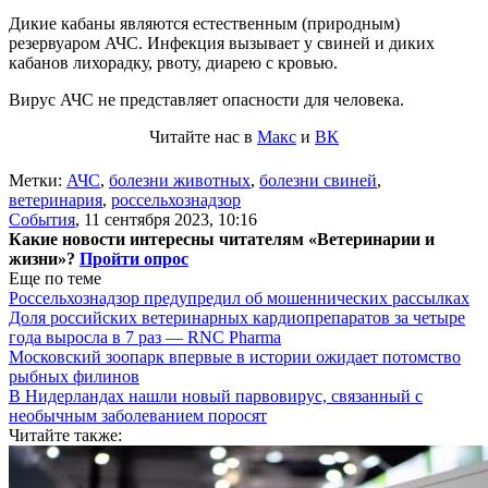
Дикие кабаны являются естественным (природным)
резервуаром АЧС. Инфекция вызывает у свиней и диких
кабанов лихорадку, рвоту, диарею с кровью.
Вирус АЧС не представляет опасности для человека.
Читайте нас в
Макс
и
ВК
Метки:
АЧС
,
болезни животных
,
болезни свиней
,
ветеринария
,
россельхознадзор
События
,
11 сентября 2023, 10:16
Какие новости интересны читателям «Ветеринарии и
жизни»?
Пройти опрос
Еще по теме
Россельхознадзор предупредил об мошеннических рассылках
Доля российских ветеринарных кардиопрепаратов за четыре
года выросла в 7 раз — RNC Pharma
Московский зоопарк впервые в истории ожидает потомство
рыбных филинов
В Нидерландах нашли новый парвовирус, связанный с
необычным заболеванием поросят
Читайте также: