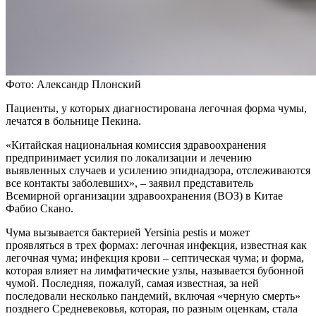
Фото: Александр Плонский
Пациенты, у которых диагностирована легочная форма чумы,
лечатся в больнице Пекина.
«Китайская национальная комиссия здравоохранения
предпринимает усилия по локализации и лечению
выявленных случаев и усилению эпиднадзора, отслеживаются
все контакты заболевших», – заявил представитель
Всемирной организации здравоохранения (ВОЗ) в Китае
Фабио Скано.
Чума вызывается бактерией Yersinia pestis и может
проявляться в трех формах: легочная инфекция, известная как
легочная чума; инфекция крови – септическая чума; и форма,
которая влияет на лимфатические узлы, называется бубонной
чумой. Последняя, пожалуй, самая известная, за ней
последовали несколько пандемий, включая «черную смерть»
позднего Средневековья, которая, по разным оценкам, стала