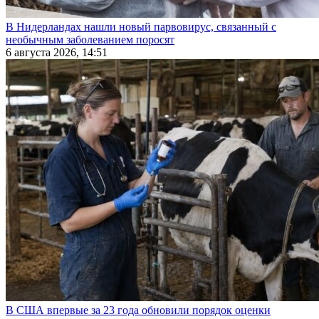
В Нидерландах нашли новый парвовирус, связанный с
необычным заболеванием поросят
6 августа 2026, 14:51
В США впервые за 23 года обновили порядок оценки