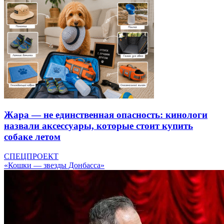
Жара — не единственная опасность: кинологи
назвали аксессуары, которые стоит купить
собаке летом
СПЕЦПРОЕКТ
«Кошки — звезды Донбасса»