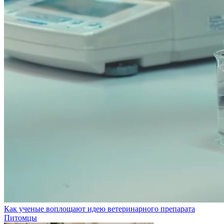
Как ученые воплощают идею ветеринарного препарата
Питомцы