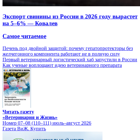
Экспорт свинины из России в 2026 году вырастет
на 5–6% — Ковалев
Самое читаемое
Печень под двойной защитой: почему гепатопротекторы без
желчегонного компонента работают не в полную силу
Первый ветеринарный логистический хаб запустили в России
Как ученые воплощают идею ветеринарного препарата
Читать газету
«Ветеринария и Жизнь»
Номер 07–08 (110–111) июль–август 2026
Газета ВиЖ. Купить