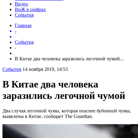
Видео
ВиЖ в цифрах
События
Главная
-
События
-
В Китае два человека заразились легочной чумой...
События
14 ноября 2019, 14:53
В Китае два человека
заразились легочной чумой
Два случая легочной чумы, которая опаснее бубонной чумы,
выявлены в Китае, сообщает The Guardian.