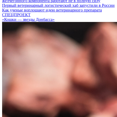
желчегонного компонента работают не в полную силу
Первый ветеринарный логистический хаб запустили в России
Как ученые воплощают идею ветеринарного препарата
СПЕЦПРОЕКТ
«Кошки — звезды Донбасса»