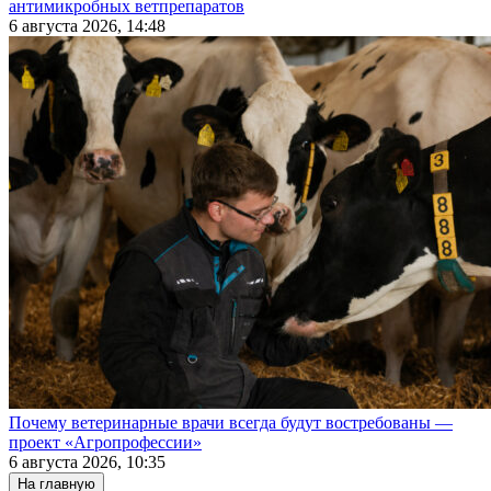
антимикробных ветпрепаратов
6 августа 2026, 14:48
Почему ветеринарные врачи всегда будут востребованы —
проект «Агропрофессии»
6 августа 2026, 10:35
На главную