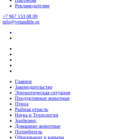
Партнеры
Рекламодателям
+7 967 133 08 09
info@vetandlife.ru
Главное
Законодательство
Эпизоотическая ситуация
Продуктивные животные
Птица
Рыбная отрасль
Наука и Технологии
Зообизнес
Домашние животные
Потребитель
Образование и карьера