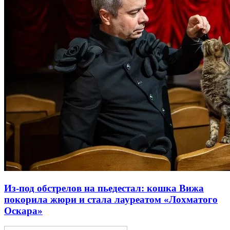
Из-под обстрелов на пьедестал: кошка Вижа
покорила жюри и стала лауреатом «Лохматого
Оскара»