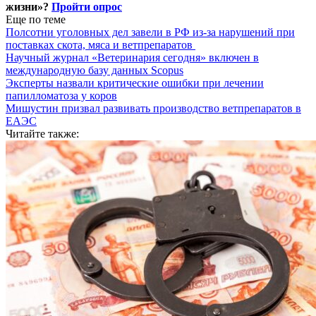
жизни»?
Пройти опрос
Еще по теме
Полсотни уголовных дел завели в РФ из-за нарушений при
поставках скота, мяса и ветпрепаратов
Научный журнал «Ветеринария сегодня» включен в
международную базу данных Scopus
Эксперты назвали критические ошибки при лечении
папилломатоза у коров
Мишустин призвал развивать производство ветпрепаратов в
ЕАЭС
Читайте также: