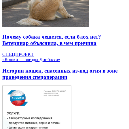
Почему собака чешется, если блох нет?
Ветеринар объяснила, в чем причина
СПЕЦПРОЕКТ
«Кошки — звезды Донбасса»
Истории кошек, спасенных из-под огня в зоне
проведения спецоперации