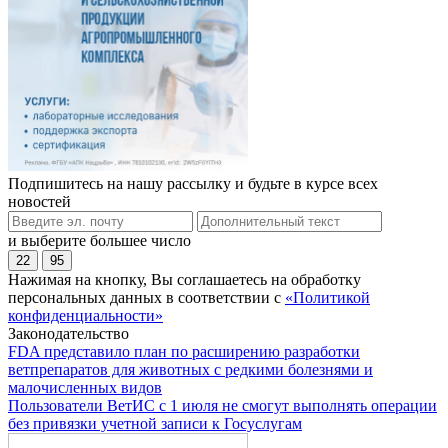
Подпишитесь на нашу рассылку и будьте в курсе всех
новостей
и выберите большее число
22
95
Нажимая на кнопку, Вы соглашаетесь на обработку
персональных данных в соответствии с
«Политикой
конфиденциальности»
Законодательство
FDA представило план по расширению разработки
ветпрепаратов для животных с редкими болезнями и
малочисленных видов
Пользователи ВетИС с 1 июля не смогут выполнять операции
без привязки учетной записи к Госуслугам