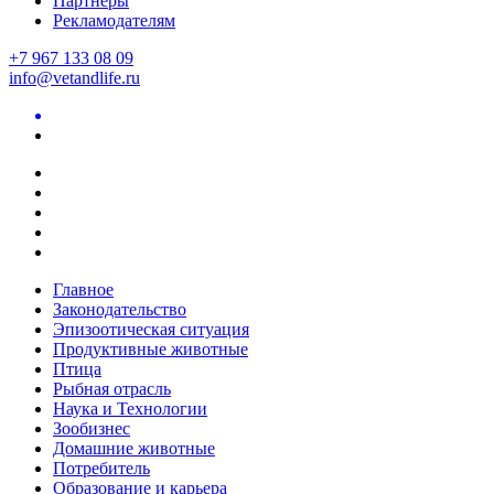
Партнеры
Рекламодателям
+7 967 133 08 09
info@vetandlife.ru
Главное
Законодательство
Эпизоотическая ситуация
Продуктивные животные
Птица
Рыбная отрасль
Наука и Технологии
Зообизнес
Домашние животные
Потребитель
Образование и карьера