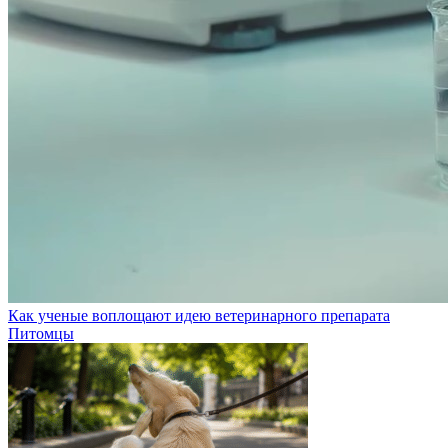
Как ученые воплощают идею ветеринарного препарата
Питомцы