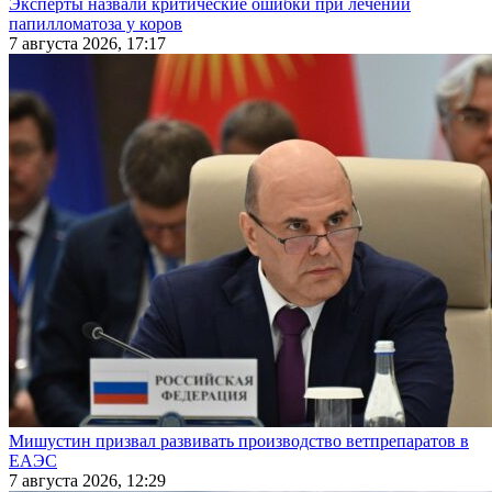
Эксперты назвали критические ошибки при лечении
папилломатоза у коров
7 августа 2026, 17:17
Мишустин призвал развивать производство ветпрепаратов в
ЕАЭС
7 августа 2026, 12:29