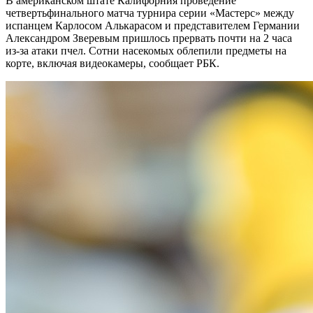
В американском штате Калифорния проведение
четвертьфинального матча турнира серии «Мастерс» между
испанцем Карлосом Алькарасом и представителем Германии
Александром Зверевым пришлось прервать почти на 2 часа
из-за атаки пчел. Сотни насекомых облепили предметы на
корте, включая видеокамеры, сообщает РБК.