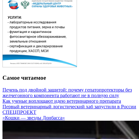
Самое читаемое
Печень под двойной защитой: почему гепатопротекторы без
желчегонного компонента работают не в полную силу
Как ученые воплощают идею ветеринарного препарата
Первый ветеринарный логистический хаб запустили в России
СПЕЦПРОЕКТ
«Кошки — звезды Донбасса»