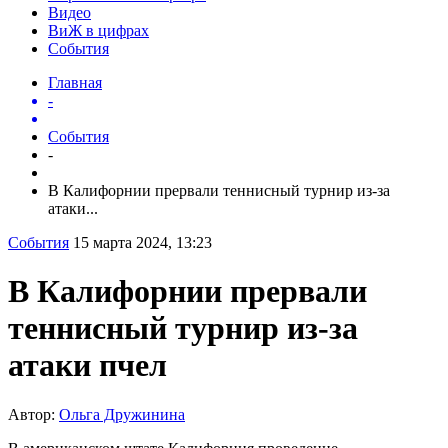
Видео
ВиЖ в цифрах
События
Главная
-
События
-
В Калифорнии прервали теннисный турнир из-за
атаки...
События
15 марта 2024, 13:23
В Калифорнии прервали
теннисный турнир из-за
атаки пчел
Автор:
Ольга Дружинина