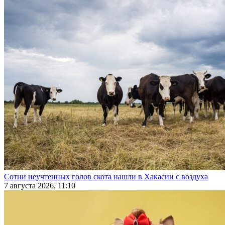
Сотни неучтенных голов скота нашли в Хакасии с воздуха
7 августа 2026, 11:10