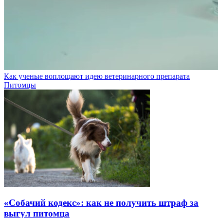
Как ученые воплощают идею ветеринарного препарата
Питомцы
«Собачий кодекс»: как не получить штраф за
выгул питомца