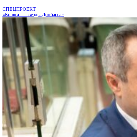
СПЕЦПРОЕКТ
«Кошки — звезды Донбасса»