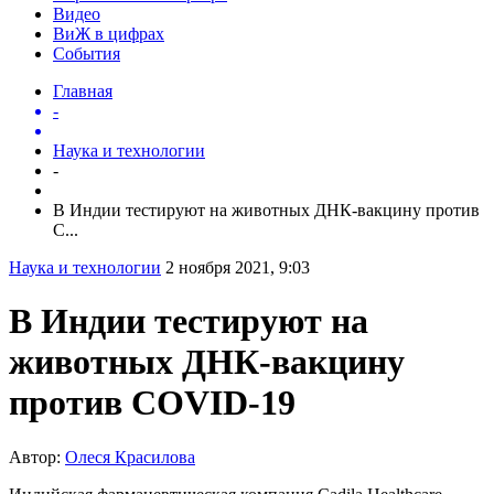
Видео
ВиЖ в цифрах
События
Главная
-
Наука и технологии
-
В Индии тестируют на животных ДНК-вакцину против
C...
Наука и технологии
2 ноября 2021, 9:03
В Индии тестируют на
животных ДНК-вакцину
против COVID-19
Автор:
Олеся Красилова