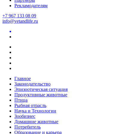
Партнеры
Рекламодателям
+7 967 133 08 09
info@vetandlife.ru
Главное
Законодательство
Эпизоотическая ситуация
Продуктивные животные
Птица
Рыбная отрасль
Наука и Технологии
Зообизнес
Домашние животные
Потребитель
Образование и карьера