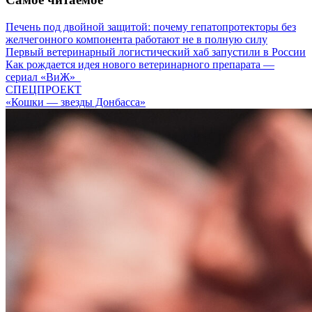
Печень под двойной защитой: почему гепатопротекторы без
желчегонного компонента работают не в полную силу
Первый ветеринарный логистический хаб запустили в России
Как рождается идея нового ветеринарного препарата —
сериал «ВиЖ»
СПЕЦПРОЕКТ
«Кошки — звезды Донбасса»