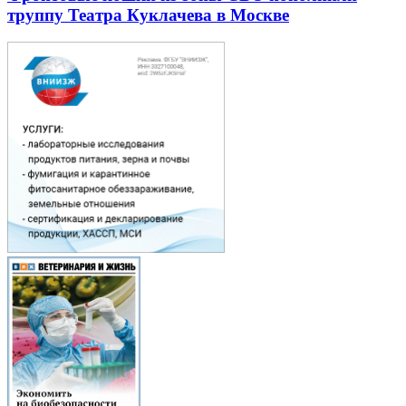
труппу Театра Куклачева в Москве