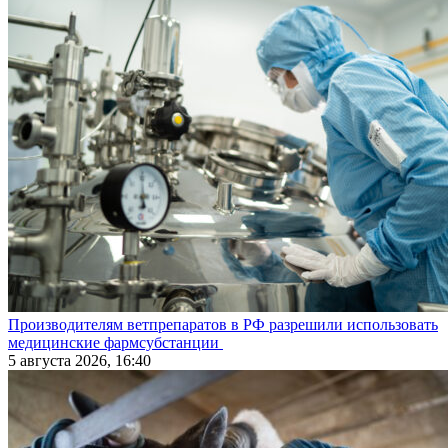
Производителям ветпрепаратов в РФ разрешили использовать
медицинские фармсубстанции
5 августа 2026, 16:40