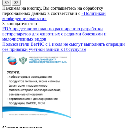
39
32
Нажимая на кнопку, Вы соглашаетесь на обработку
персональных данных в соответствии с
«Политикой
конфиденциальности»
Законодательство
FDA представило план по расширению разработки
ветпрепаратов для животных с редкими болезнями и
малочисленных видов
Пользователи ВетИС с 1 июля не смогут выполнять операции
без привязки учетной записи к Госуслугам
Самое читаемое