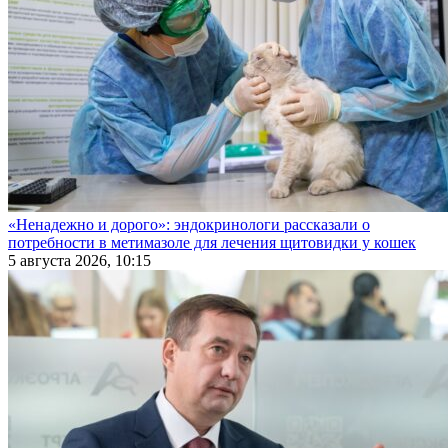
«Ненадежно и дорого»: эндокринологи рассказали о
потребности в метимазоле для лечения щитовидки у кошек
5 августа 2026, 10:15