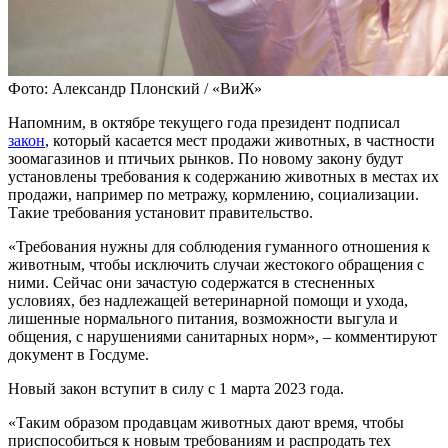
Фото: Александр Плонский / «ВиЖ»
Напомним, в октябре текущего года президент подписал
закон
, который касается мест продажи животных, в частности
зоомагазинов и птичьих рынков. По новому закону будут
установлены требования к содержанию животных в местах их
продажи, например по метражу, кормлению, социализации.
Такие требования установит правительство.
«Требования нужны для соблюдения гуманного отношения к
животным, чтобы исключить случаи жестокого обращения с
ними. Сейчас они зачастую содержатся в стесненных
условиях, без надлежащей ветеринарной помощи и ухода,
лишенные нормального питания, возможности выгула и
общения, с нарушениями санитарных норм», – комментируют
документ в Госдуме.
Новый закон вступит в силу с 1 марта 2023 года.
«Таким образом продавцам животных дают время, чтобы
приспособиться к новым требованиям и распродать тех