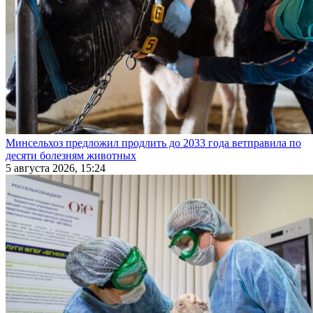
Минсельхоз предложил продлить до 2033 года ветправила по
десяти болезням животных
5 августа 2026, 15:24