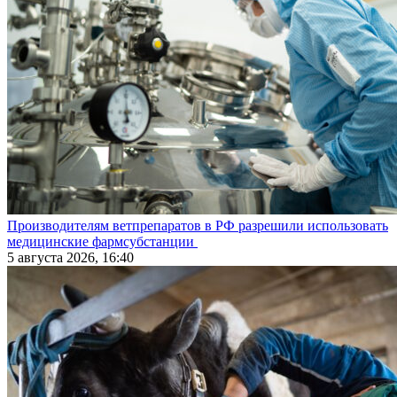
Производителям ветпрепаратов в РФ разрешили использовать
медицинские фармсубстанции
5 августа 2026, 16:40