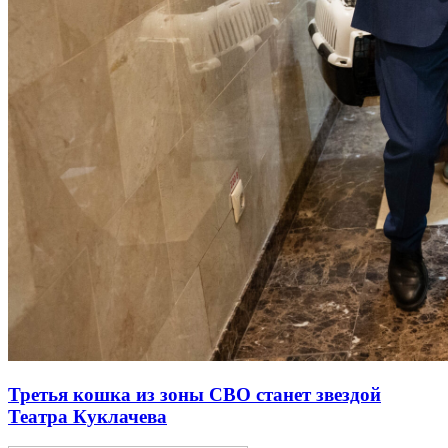
Третья кошка из зоны СВО станет звездой
Театра Куклачева