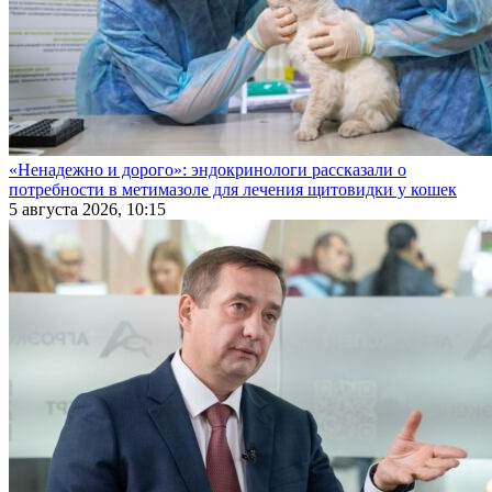
«Ненадежно и дорого»: эндокринологи рассказали о
потребности в метимазоле для лечения щитовидки у кошек
5 августа 2026, 10:15