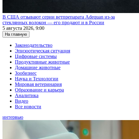
В США отзывают серии ветпрепарата Adequan из-за
стеклянных волокон — его продают и в России
5 августа 2026, 9:00
На главную
Законодательство
Эпизоотическая ситуация
Цифровые системы
Продуктивные животные
Домашние животные
Зообизнес
Наука и Технологии
Мировая ветеринария
Образование и карьера
Аналитика
Видео
Все новости
интервью