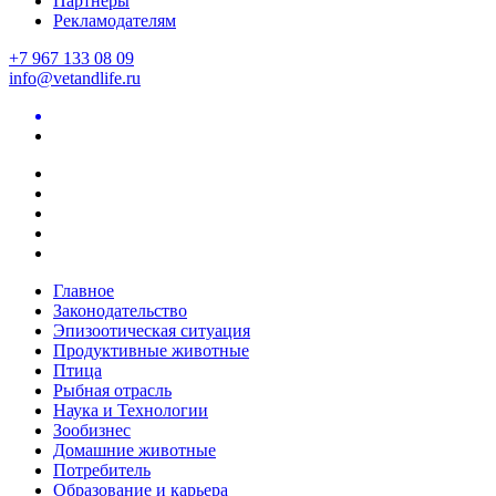
Партнеры
Рекламодателям
+7 967 133 08 09
info@vetandlife.ru
Главное
Законодательство
Эпизоотическая ситуация
Продуктивные животные
Птица
Рыбная отрасль
Наука и Технологии
Зообизнес
Домашние животные
Потребитель
Образование и карьера