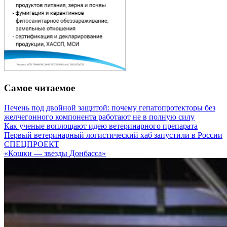
Самое читаемое
Печень под двойной защитой: почему гепатопротекторы без
желчегонного компонента работают не в полную силу
Как ученые воплощают идею ветеринарного препарата
Первый ветеринарный логистический хаб запустили в России
СПЕЦПРОЕКТ
«Кошки — звезды Донбасса»