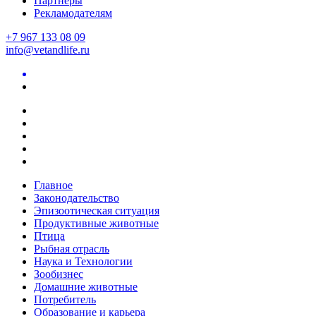
Партнеры
Рекламодателям
+7 967 133 08 09
info@vetandlife.ru
Главное
Законодательство
Эпизоотическая ситуация
Продуктивные животные
Птица
Рыбная отрасль
Наука и Технологии
Зообизнес
Домашние животные
Потребитель
Образование и карьера