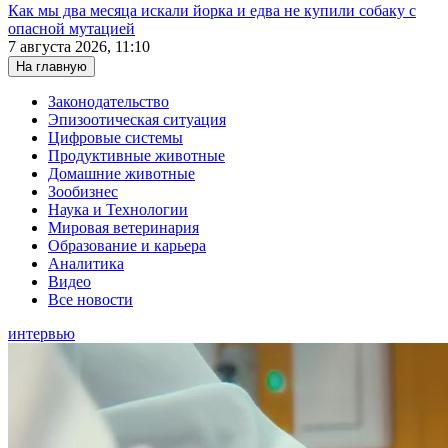
Как мы два месяца искали йорка и едва не купили собаку с
опасной мутацией
7 августа 2026, 11:10
На главную
Законодательство
Эпизоотическая ситуация
Цифровые системы
Продуктивные животные
Домашние животные
Зообизнес
Наука и Технологии
Мировая ветеринария
Образование и карьера
Аналитика
Видео
Все новости
интервью