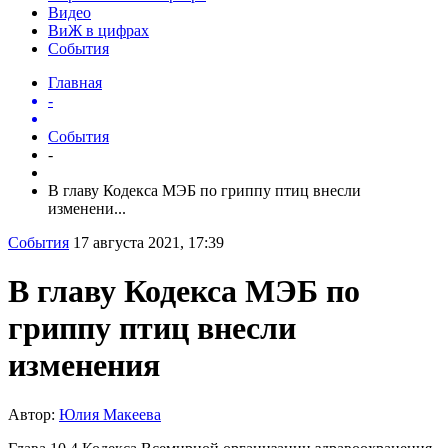
Видео
ВиЖ в цифрах
События
Главная
-
События
-
В главу Кодекса МЭБ по гриппу птиц внесли
изменени...
События
17 августа 2021, 17:39
В главу Кодекса МЭБ по
гриппу птиц внесли
изменения
Автор:
Юлия Макеева