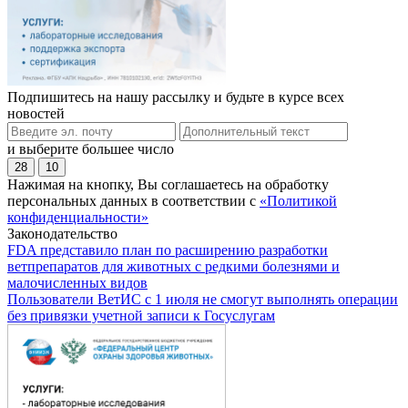
Подпишитесь на нашу рассылку и будьте в курсе всех
новостей
и выберите большее число
28
10
Нажимая на кнопку, Вы соглашаетесь на обработку
персональных данных в соответствии с
«Политикой
конфиденциальности»
Законодательство
FDA представило план по расширению разработки
ветпрепаратов для животных с редкими болезнями и
малочисленных видов
Пользователи ВетИС с 1 июля не смогут выполнять операции
без привязки учетной записи к Госуслугам