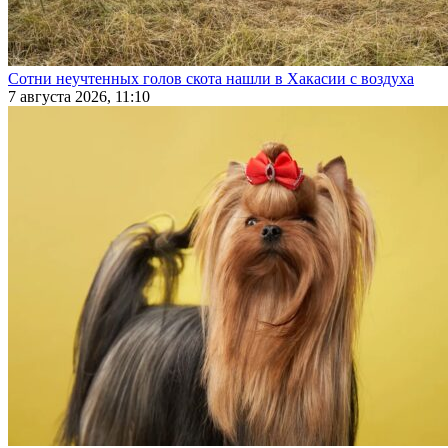
Сотни неучтенных голов скота нашли в Хакасии с воздуха
7 августа 2026, 11:10