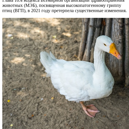
Глава 10.4 Кодекса Всемирной организации здравоохранения
животных (МЭБ), посвященная высокопатогенному гриппу
птиц (ВГП), в 2021 году претерпела существенные изменения.