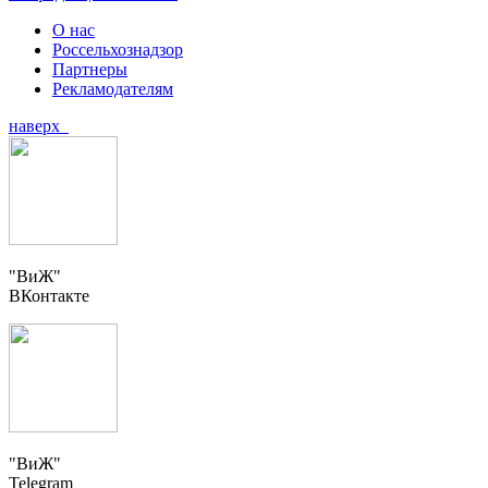
О нас
Россельхознадзор
Партнеры
Рекламодателям
наверх
"ВиЖ"
ВКонтакте
"ВиЖ"
Telegram