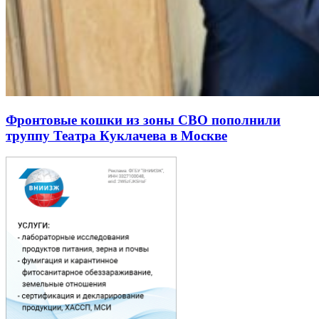
Фронтовые кошки из зоны СВО пополнили
труппу Театра Куклачева в Москве