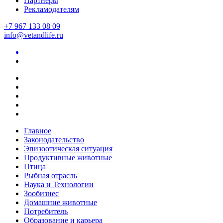
Партнеры
Рекламодателям
+7 967 133 08 09
info@vetandlife.ru
Главное
Законодательство
Эпизоотическая ситуация
Продуктивные животные
Птица
Рыбная отрасль
Наука и Технологии
Зообизнес
Домашние животные
Потребитель
Образование и карьера