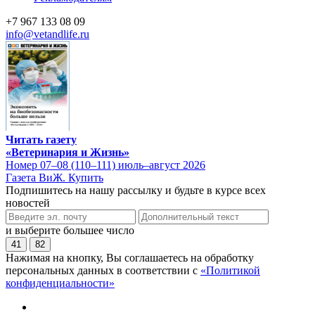
+7 967 133 08 09
info@vetandlife.ru
Читать газету
«Ветеринария и Жизнь»
Номер 07–08 (110–111) июль–август 2026
Газета ВиЖ. Купить
Подпишитесь на нашу рассылку и будьте в курсе всех
новостей
и выберите большее число
41
82
Нажимая на кнопку, Вы соглашаетесь на обработку
персональных данных в соответствии с
«Политикой
конфиденциальности»