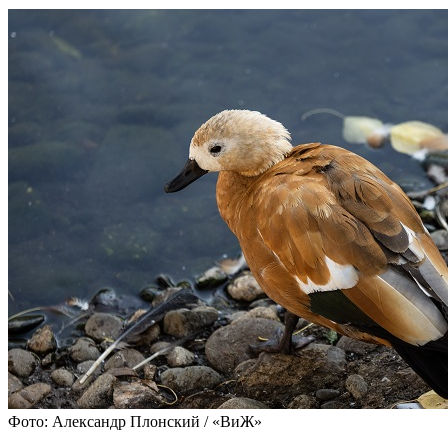
Фото: Александр Плонский / «ВиЖ»