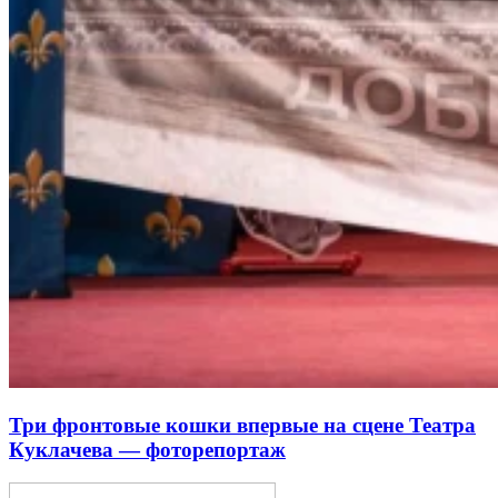
Три фронтовые кошки впервые на сцене Театра
Куклачева — фоторепортаж