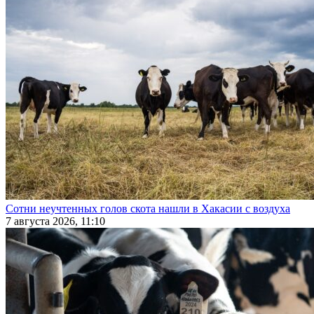
Сотни неучтенных голов скота нашли в Хакасии с воздуха
7 августа 2026, 11:10