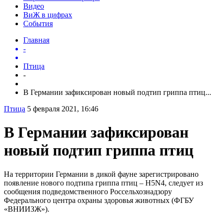
Видео
ВиЖ в цифрах
События
Главная
-
Птица
-
В Германии зафиксирован новый подтип гриппа птиц...
Птица
5 февраля 2021, 16:46
В Германии зафиксирован
новый подтип гриппа птиц
На территории Германии в дикой фауне зарегистрировано
появление нового подтипа гриппа птиц – H5N4, следует из
сообщения подведомственного Россельхознадзору
Федерального центра охраны здоровья животных (ФГБУ
«ВНИИЗЖ»).