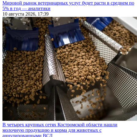
Мировой рынок ветеринарных услуг будет расти в среднем по
5% в год — аналитики
10 августа 2026, 17:39
В четырех крупных сетях Костромской области нашли
молочную продукцию и корма для животных с
аннулированными ВСД