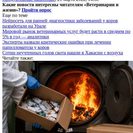
Какие новости интересны читателям «Ветеринарии и
жизни»?
Пройти опрос
Еще по теме
Нейросеть для ранней диагностики заболеваний у коров
разработали на Урале
Мировой рынок ветеринарных услуг будет расти в среднем по
5% в год — аналитики
Эксперты назвали критические ошибки при лечении
папилломатоза у коров
Сотни неучтенных голов скота нашли в Хакасии с воздуха
Читайте также: