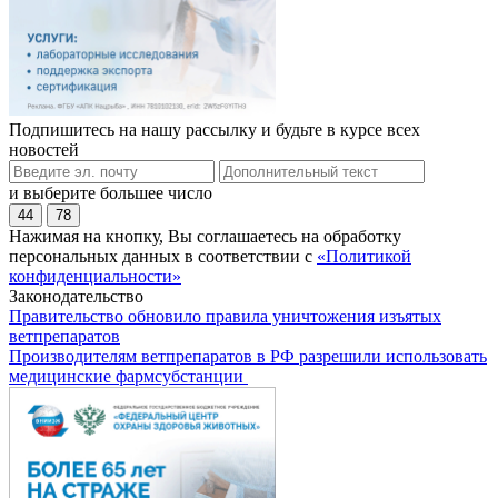
Подпишитесь на нашу рассылку и будьте в курсе всех
новостей
и выберите большее число
44
78
Нажимая на кнопку, Вы соглашаетесь на обработку
персональных данных в соответствии с
«Политикой
конфиденциальности»
Законодательство
Правительство обновило правила уничтожения изъятых
ветпрепаратов
Производителям ветпрепаратов в РФ разрешили использовать
медицинские фармсубстанции