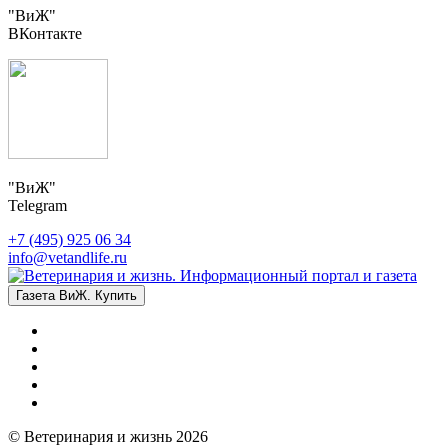
"ВиЖ"
ВКонтакте
"ВиЖ"
Telegram
+7 (495) 925 06 34
info@vetandlife.ru
Газета ВиЖ. Купить
© Ветеринария и жизнь 2026