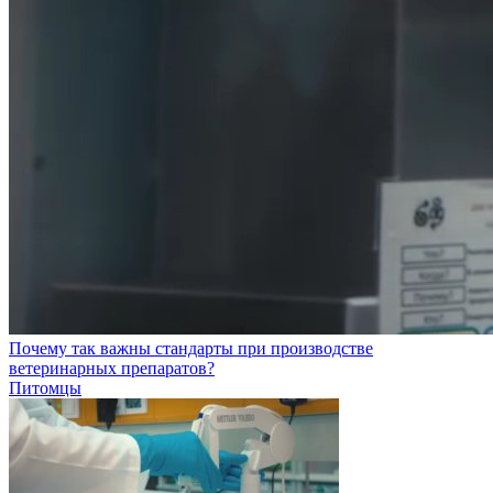
Почему так важны стандарты при производстве
ветеринарных препаратов?
Питомцы