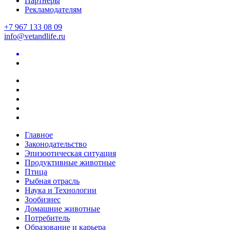
Партнеры
Рекламодателям
+7 967 133 08 09
info@vetandlife.ru
Главное
Законодательство
Эпизоотическая ситуация
Продуктивные животные
Птица
Рыбная отрасль
Наука и Технологии
Зообизнес
Домашние животные
Потребитель
Образование и карьера