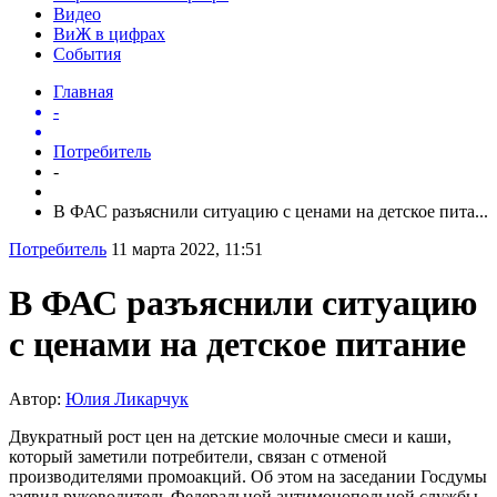
Видео
ВиЖ в цифрах
События
Главная
-
Потребитель
-
В ФАС разъяснили ситуацию с ценами на детское пита...
Потребитель
11 марта 2022, 11:51
В ФАС разъяснили ситуацию
с ценами на детское питание
Автор:
Юлия Ликарчук
Двукратный рост цен на детские молочные смеси и каши,
который заметили потребители, связан с отменой
производителями промоакций. Об этом на заседании Госдумы
заявил руководитель Федеральной антимонопольной службы