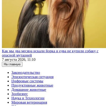
Как мы два месяца искали йорка и едва не купили собаку с
опасной мутацией
7 августа 2026, 11:10
На главную
Законодательство
Эпизоотическая ситуация
Цифровые системы
Продуктивные животные
Домашние животные
Зообизнес
Наука и Технологии
Мировая ветеринария