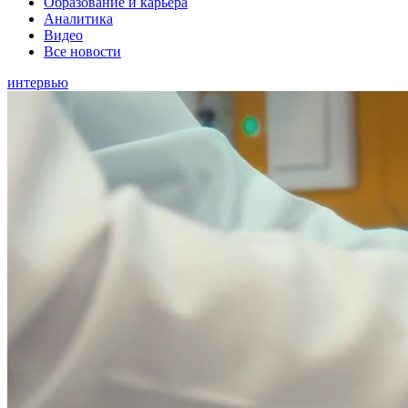
Образование и карьера
Аналитика
Видео
Все новости
интервью