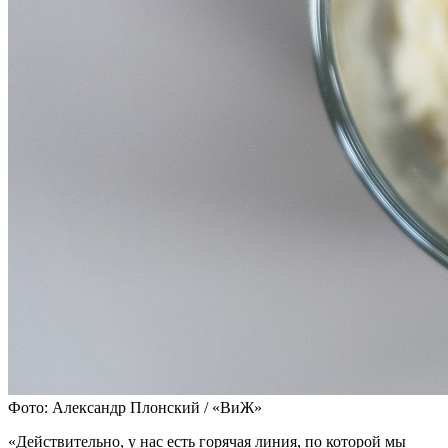
Фото: Александр Плонский / «ВиЖ»
«Действительно, у нас есть горячая линия, по которой мы