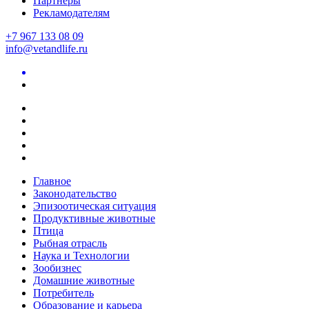
Партнеры
Рекламодателям
+7 967 133 08 09
info@vetandlife.ru
Главное
Законодательство
Эпизоотическая ситуация
Продуктивные животные
Птица
Рыбная отрасль
Наука и Технологии
Зообизнес
Домашние животные
Потребитель
Образование и карьера