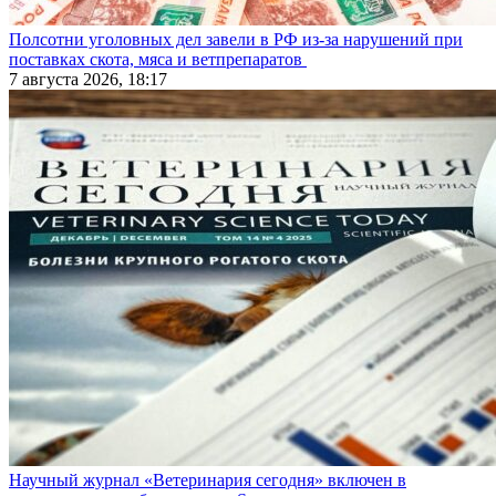
Полсотни уголовных дел завели в РФ из-за нарушений при
поставках скота, мяса и ветпрепаратов
7 августа 2026, 18:17
Научный журнал «Ветеринария сегодня» включен в