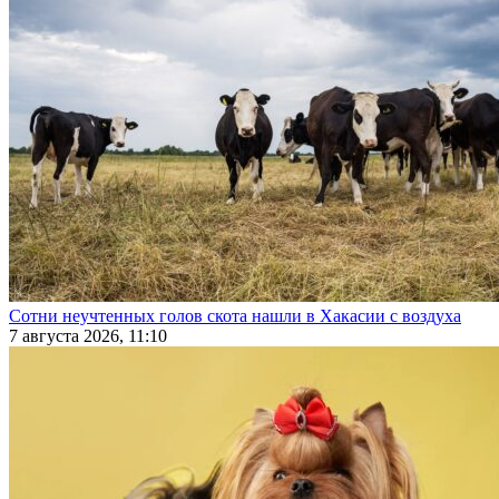
Сотни неучтенных голов скота нашли в Хакасии с воздуха
7 августа 2026, 11:10