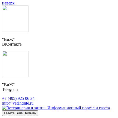
наверх
"ВиЖ"
ВКонтакте
"ВиЖ"
Telegram
+7 (495) 925 06 34
info@vetandlife.ru
Газета ВиЖ. Купить