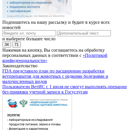
Подпишитесь на нашу рассылку и будьте в курсе всех
новостей
и выберите большее число
34
71
Нажимая на кнопку, Вы соглашаетесь на обработку
персональных данных в соответствии с
«Политикой
конфиденциальности»
Законодательство
FDA представило план по расширению разработки
ветпрепаратов для животных с редкими болезнями и
малочисленных видов
Пользователи ВетИС с 1 июля не смогут выполнять операции
без привязки учетной записи к Госуслугам