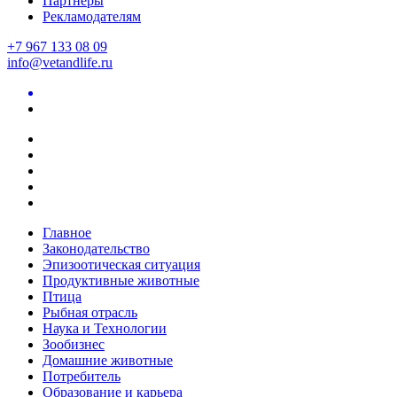
Партнеры
Рекламодателям
+7 967 133 08 09
info@vetandlife.ru
Главное
Законодательство
Эпизоотическая ситуация
Продуктивные животные
Птица
Рыбная отрасль
Наука и Технологии
Зообизнес
Домашние животные
Потребитель
Образование и карьера