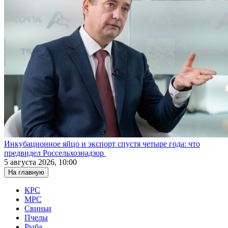
Инкубационное яйцо и экспорт спустя четыре года: что
предвидел Россельхознадзор
5 августа 2026, 10:00
На главную
КРС
МРС
Свиньи
Пчелы
Рыба