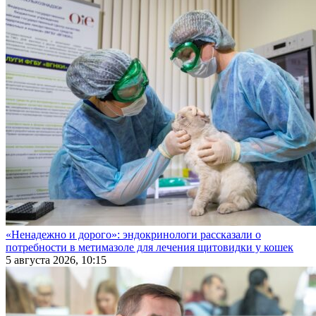
«Ненадежно и дорого»: эндокринологи рассказали о
потребности в метимазоле для лечения щитовидки у кошек
5 августа 2026, 10:15