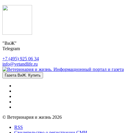
"ВиЖ"
Telegram
+7 (495) 925 06 34
info@vetandlife.ru
Газета ВиЖ. Купить
© Ветеринария и жизнь 2026
RSS
Свидетельство о регистрации СМИ