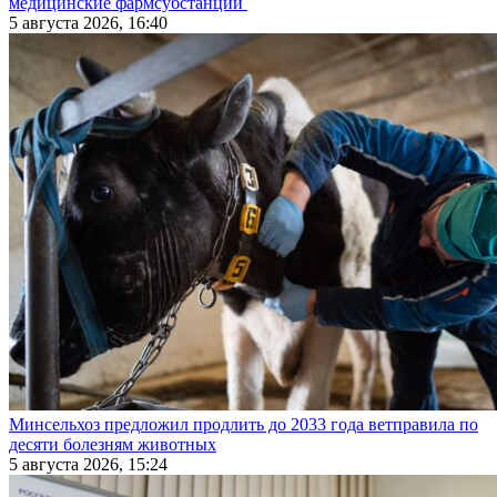
медицинские фармсубстанции
5 августа 2026, 16:40
Минсельхоз предложил продлить до 2033 года ветправила по
десяти болезням животных
5 августа 2026, 15:24