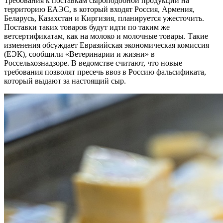
Требования к поставкам сыроподобной продукции на
территорию ЕАЭС, в который входят Россия, Армения,
Беларусь, Казахстан и Киргизия, планируется ужесточить.
Поставки таких товаров будут идти по таким же
ветсертификатам, как на молоко и молочные товары. Такие
изменения обсуждает Евразийская экономическая комиссия
(ЕЭК), сообщили «Ветеринарии и жизни» в
Россельхознадзоре. В ведомстве считают, что новые
требования позволят пресечь ввоз в Россию фальсификата,
который выдают за настоящий сыр.