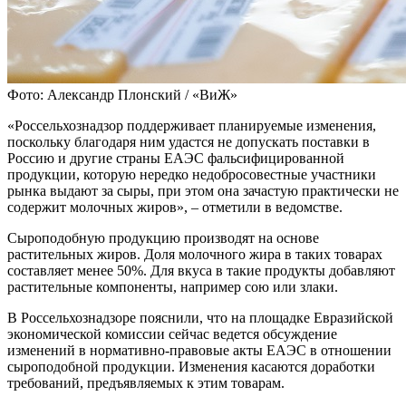
Фото: Александр Плонский / «ВиЖ»
«Россельхознадзор поддерживает планируемые изменения,
поскольку благодаря ним удастся не допускать поставки в
Россию и другие страны ЕАЭС фальсифицированной
продукции, которую нередко недобросовестные участники
рынка выдают за сыры, при этом она зачастую практически не
содержит молочных жиров», – отметили в ведомстве.
Сыроподобную продукцию производят на основе
растительных жиров. Доля молочного жира в таких товарах
составляет менее 50%. Для вкуса в такие продукты добавляют
растительные компоненты, например сою или злаки.
В Россельхознадзоре пояснили, что на площадке Евразийской
экономической комиссии сейчас ведется обсуждение
изменений в нормативно-правовые акты ЕАЭС в отношении
сыроподобной продукции. Изменения касаются доработки
требований, предъявляемых к этим товарам.