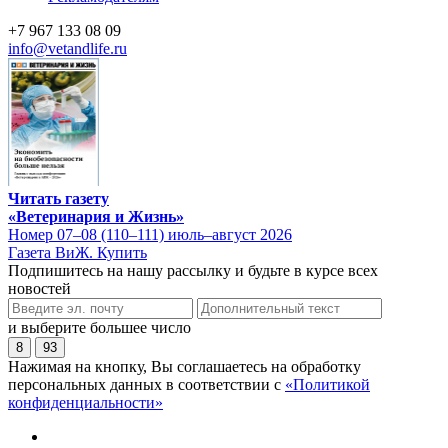
+7 967 133 08 09
info@vetandlife.ru
Читать газету
«Ветеринария и Жизнь»
Номер 07–08 (110–111) июль–август 2026
Газета ВиЖ. Купить
Подпишитесь на нашу рассылку и будьте в курсе всех
новостей
и выберите большее число
8
93
Нажимая на кнопку, Вы соглашаетесь на обработку
персональных данных в соответствии с
«Политикой
конфиденциальности»