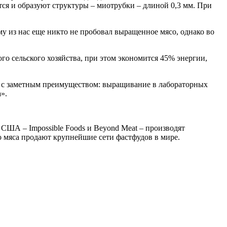
тся и образуют структуры – миотрубки – длиной 0,3 мм. При
му из нас еще никто не пробовал выращенное мясо, однако во
го сельского хозяйства, при этом экономится 45% энергии,
но с заметным преимуществом: выращивание в лабораторных
».
 США – Impossible Foods и Beyond Meat – производят
о мяса продают крупнейшие сети фастфудов в мире.