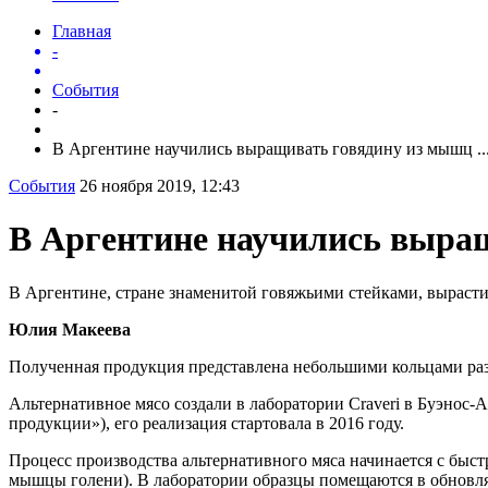
Главная
-
События
-
В Аргентине научились выращивать говядину из мышц ..
События
26 ноября 2019, 12:43
В Аргентине научились выра
В Аргентине, стране знаменитой говяжьими стейками, вырастил
Юлия Макеева
Полученная продукция представлена небольшими кольцами разм
Альтернативное мясо создали в лаборатории Craveri в Буэнос-
продукции»), его реализация стартовала в 2016 году.
Процесс производства альтернативного мяса начинается с быс
мышцы голени). В лаборатории образцы помещаются в обновляе