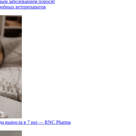
ным заболеванием поросят
робных ветпрепаратов
да выросла в 7 раз — RNC Pharma