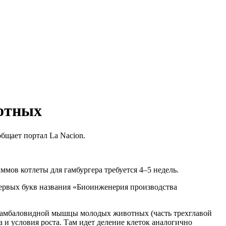
отных
бщает портал La Nacion.
мов котлеты для гамбургера требуется 4–5 недель.
 первых букв названия «Биоинженерия производства
з камбаловидной мышцы молодых животных (часть трехглавой
и условия роста. Там идет деление клеток аналогично