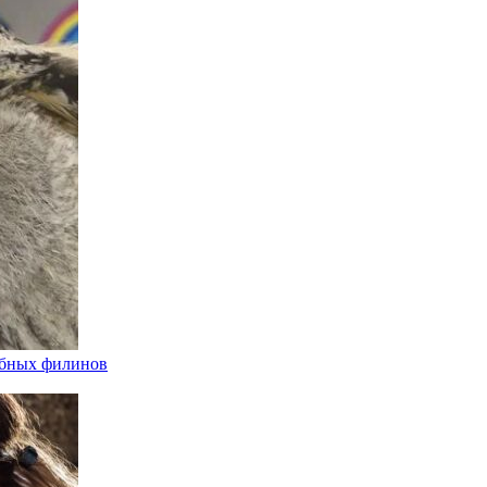
ыбных филинов