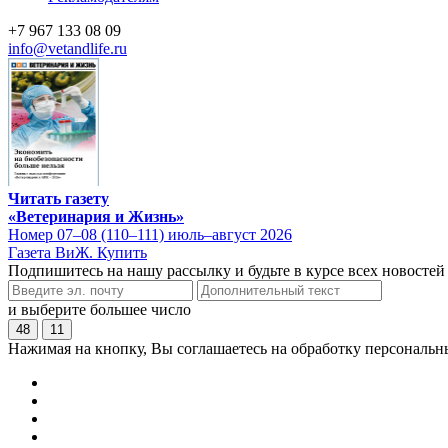
+7 967 133 08 09
info@vetandlife.ru
Читать газету
«Ветеринария и Жизнь»
Номер 07–08 (110–111) июль–август 2026
Газета ВиЖ. Купить
Подпишитесь на нашу рассылку и будьте в курсе всех новостей
и выберите большее число
48
11
Нажимая на кнопку, Вы соглашаетесь на обработку персональн