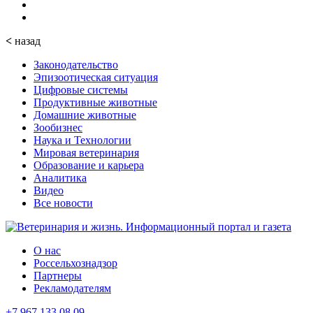
<
назад
Законодательство
Эпизоотическая ситуация
Цифровые системы
Продуктивные животные
Домашние животные
Зообизнес
Наука и Технологии
Мировая ветеринария
Образование и карьера
Аналитика
Видео
Все новости
О нас
Россельхознадзор
Партнеры
Рекламодателям
+7 967 133 08 09