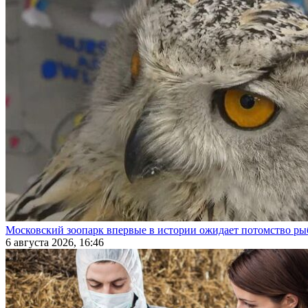
Московский зоопарк впервые в истории ожидает потомство р
6 августа 2026, 16:46