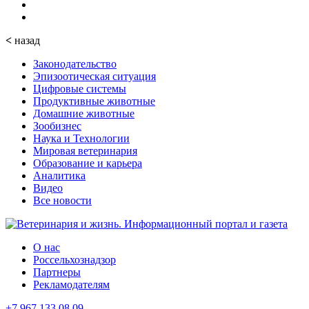
<
назад
Законодательство
Эпизоотическая ситуация
Цифровые системы
Продуктивные животные
Домашние животные
Зообизнес
Наука и Технологии
Мировая ветеринария
Образование и карьера
Аналитика
Видео
Все новости
О нас
Россельхознадзор
Партнеры
Рекламодателям
+7 967 133 08 09