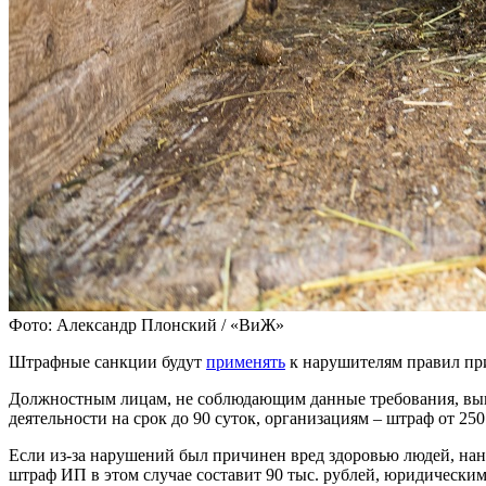
Фото: Александр Плонский / «ВиЖ»
Штрафные санкции будут
применять
к нарушителям правил при 
Должностным лицам, не соблюдающим данные требования, выпишу
деятельности на срок до 90 суток, организациям – штраф от 250
Если из-за нарушений был причинен вред здоровью людей, нан
штраф ИП в этом случае составит 90 тыс. рублей, юридическим