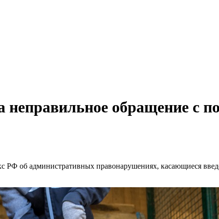
а неправильное обращение с 
кс РФ об административных правонарушениях, касающиеся введ