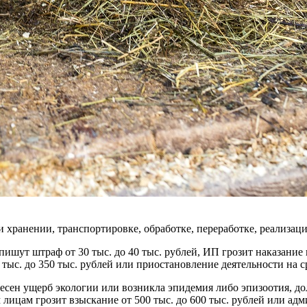
хранении, транспортировке, обработке, переработке, реализаци
т штраф от 30 тыс. до 40 тыс. рублей, ИП грозит наказание в 
 тыс. до 350 тыс. рублей или приостановление деятельности на ср
есен ущерб экологии или возникла эпидемия либо эпизоотия, д
 лицам грозит взыскание от 500 тыс. до 600 тыс. рублей или ад