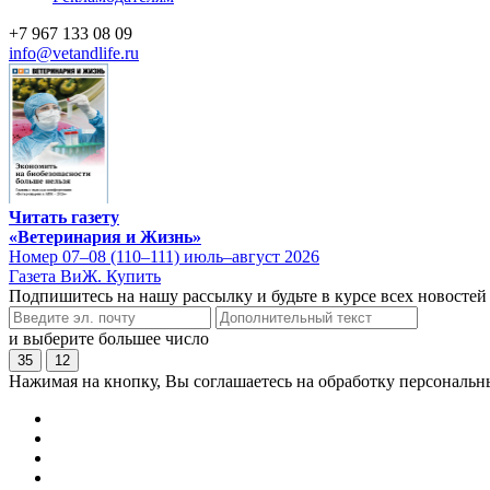
+7 967 133 08 09
info@vetandlife.ru
Читать газету
«Ветеринария и Жизнь»
Номер 07–08 (110–111) июль–август 2026
Газета ВиЖ. Купить
Подпишитесь на нашу рассылку и будьте в курсе всех новостей
и выберите большее число
35
12
Нажимая на кнопку, Вы соглашаетесь на обработку персональн