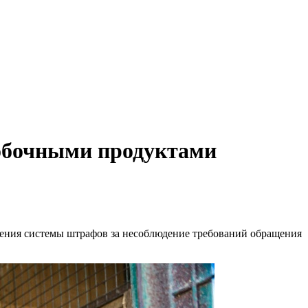
побочными продуктами
ения системы штрафов за несоблюдение требований обращения