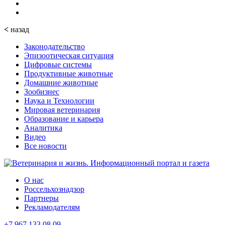
<
назад
Законодательство
Эпизоотическая ситуация
Цифровые системы
Продуктивные животные
Домашние животные
Зообизнес
Наука и Технологии
Мировая ветеринария
Образование и карьера
Аналитика
Видео
Все новости
О нас
Россельхознадзор
Партнеры
Рекламодателям
+7 967 133 08 09