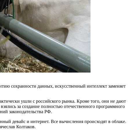
антию сохранности данных, искусственный интеллект заменяет
актически ушли с российского рынка. Кроме того, они не дают
и взялись за создание полностью отечественного программного
ний законодательства РФ.
нный девайс и интернет. Все вычисления происходят в облаке.
ячеслав Колтаков.