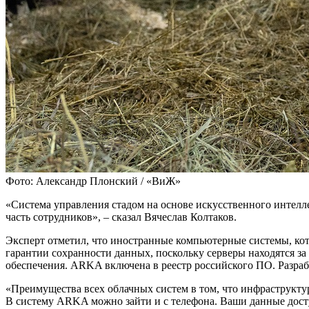
Фото: Александр Плонский / «ВиЖ»
«Система управления стадом на основе искусственного интелл
часть сотрудников», – сказал Вячеслав Колтаков.
Эксперт отметил, что иностранные компьютерные системы, кот
гарантии сохранности данных, поскольку серверы находятся за
обеспечения. ARKA включена в реестр российского ПО. Разраб
«Преимущества всех облачных систем в том, что инфраструкту
В систему ARKA можно зайти и с телефона. Ваши данные дост