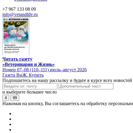
+7 967 133 08 09
info@vetandlife.ru
Читать газету
«Ветеринария и Жизнь»
Номер 07–08 (110–111) июль–август 2026
Газета ВиЖ. Купить
Подпишитесь на нашу рассылку и будьте в курсе всех новостей
и выберите большее число
4
99
Нажимая на кнопку, Вы соглашаетесь на обработку персональн