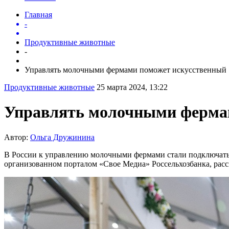
Главная
-
Продуктивные животные
-
Управлять молочными фермами поможет искусственный .
Продуктивные животные
25 марта 2024, 13:22
Управлять молочными фермам
Автор:
Ольга Дружинина
В России к управлению молочными фермами стали подключать 
организованном порталом «Свое Медиа» Россельхозбанка, расск