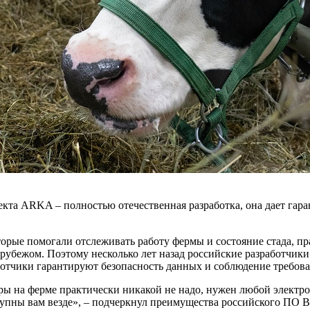
екта ARKA – полностью отечественная разработка, она дает гар
орые помогали отслеживать работу фермы и состояние стада, пр
 рубежом. Поэтому несколько лет назад российские разработчик
отчики гарантируют безопасность данных и соблюдение требова
ры на ферме практически никакой не надо, нужен любой электро
упны вам везде», – подчеркнул преимущества российского ПО В