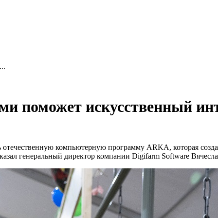
..
и поможет искусственный ин
отечественную компьютерную программу ARKA, которая создана
азал генеральный директор компании Digifarm Software Вячесла