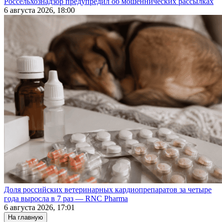
Россельхознадзор предупредил об мошеннических рассылках
6 августа 2026, 18:00
Доля российских ветеринарных кардиопрепаратов за четыре
года выросла в 7 раз — RNC Pharma
6 августа 2026, 17:01
На главную