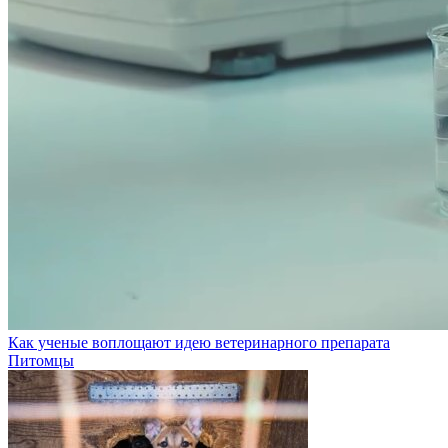
Как ученые воплощают идею ветеринарного препарата
Питомцы