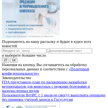
Подпишитесь на нашу рассылку и будьте в курсе всех
новостей
и выберите большее число
27
14
Нажимая на кнопку, Вы соглашаетесь на обработку
персональных данных в соответствии с
«Политикой
конфиденциальности»
Законодательство
FDA представило план по расширению разработки
ветпрепаратов для животных с редкими болезнями и
малочисленных видов
Пользователи ВетИС с 1 июля не смогут выполнять операции
без привязки учетной записи к Госуслугам