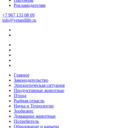
Партнеры
Рекламодателям
+7 967 133 08 09
info@vetandlife.ru
Главное
Законодательство
Эпизоотическая ситуация
Продуктивные животные
Птица
Рыбная отрасль
Наука и Технологии
Зообизнес
Домашние животные
Потребитель
Образование и карьера