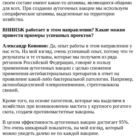
своем составе имеют какие-то штаммы, являющиеся общими
для всех. При создании аутогенных вакцин мы используем
специфические штаммы, выделенные на территории
хозяйства.
ВНИИЗЖ работает в этом направлении? Какие можно
привести примеры успешных проектов?
Александр Кононов:
Да, опыт работы в этом направлении у
нас есть. На мой взгляд, очень успешный опыт, потому что те
результаты и те отзывы, которые мы получаем из ряда
регионов Российской Федерации, говорят в пользу
применения аутогенных вакцин с целью снижения
применения антибактериальных препаратов в ответ на
проявление какой-либо бактериальной патологии. Например,
актинобациллезной плевропневмонии, стрептококкоза
свиней.
Кроме того, на основе патогенов, которые мы выделяем в
хозяйствах при возникновении мастита у крупного рогатого
скота, создаем противомаститные вакцины.
В целом эффективность аутогенных вакцин достигает 95%.
Это очень шикарный показатель, на мой взгляд, который
можно увидеть далеко не по каждой вакцине.