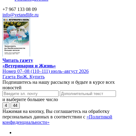
+7 967 133 08 09
info@vetandlife.ru
Читать газету
«Ветеринария и Жизнь»
Номер 07–08 (110–111) июль–август 2026
Газета ВиЖ. Купить
Подпишитесь на нашу рассылку и будьте в курсе всех
новостей
и выберите большее число
4
44
Нажимая на кнопку, Вы соглашаетесь на обработку
персональных данных в соответствии с
«Политикой
конфиденциальности»