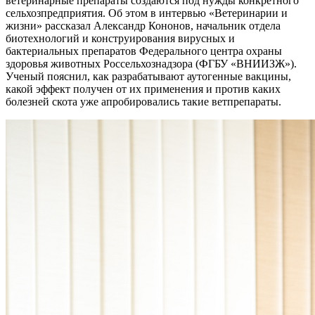
ветеринарные препараты создаются под нужды конкретного
сельхозпредприятия. Об этом в интервью «Ветеринарии и
жизни» рассказал Александр Кононов, начальник отдела
биотехнологий и конструирования вирусных и
бактериальных препаратов Федерального центра охраны
здоровья животных Россельхознадзора (ФГБУ «ВНИИЗЖ»).
Ученый пояснил, как разрабатывают аутогенные вакцины,
какой эффект получен от их применения и против каких
болезней скота уже апробировались такие ветпрепараты.