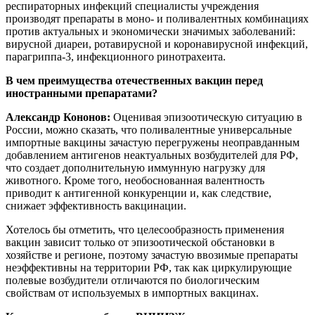
респираторных инфекций специалисты учреждения
производят препараты в моно- и поливалентных комбинациях
против актуальных и экономически значимых заболеваний:
вирусной диареи, ротавирусной и коронавирусной инфекций,
парагриппа-3, инфекционного ринотрахеита.
В чем преимущества отечественных вакцин перед
иностранными препаратами?
Александр Кононов:
Оценивая эпизоотическую ситуацию в
России, можно сказать, что поливалентные универсальные
импортные вакцины зачастую перегружены неоправданным
добавлением антигенов неактуальных возбудителей для РФ,
что создает дополнительную иммунную нагрузку для
животного. Кроме того, необоснованная валентность
приводит к антигенной конкуренции и, как следствие,
снижает эффективность вакцинации.
Хотелось бы отметить, что целесообразность применения
вакцин зависит только от эпизоотической обстановки в
хозяйстве и регионе, поэтому зачастую ввозимые препараты
неэффективны на территории РФ, так как циркулирующие
полевые возбудители отличаются по биологическим
свойствам от используемых в импортных вакцинах.