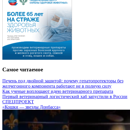
Самое читаемое
Печень под двойной защитой: почему гепатопротекторы без
желчегонного компонента работают не в полную силу
Как ученые воплощают идею ветеринарного препарата
Первый ветеринарный логистический хаб запустили в России
СПЕЦПРОЕКТ
«Кошки — звезды Донбасса»