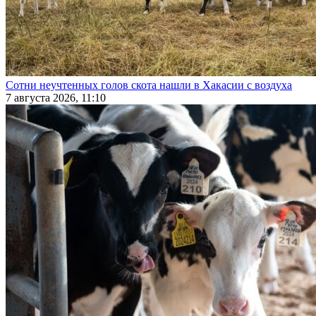
Сотни неучтенных голов скота нашли в Хакасии с воздуха
7 августа 2026, 11:10