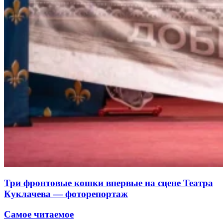
Три фронтовые кошки впервые на сцене Театра
Куклачева — фоторепортаж
Самое читаемое