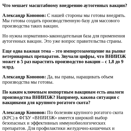
Что мешает масштабному внедрению аутогенных вакцин?
Александр Кононов:
С нашей стороны мы готовы внедрять.
Мы готовы создать производственную базу для массового
производства таких вакцин.
Но нужна нормативно-законодательная база для применения
аутогенных вакцин. Это уже вопрос правительства страны.
Еще одна важная тема – это импортозамещение на рынке
ветеринарных препаратов. Звучали цифры, что ВНИИЗЖ
может в 5 раз нарастить производство вакцин – с 1,8 до 9
млрд.
Александр Кононов:
Да, вы правы, наращивать объем
производства мы готовы.
По каким ключевым импортным вакцинам есть аналоги
производства ВНИИЗЖ? Например, какова ситуация с
вакцинами для крупного рогатого скота?
Александр Кононов:
По болезням крупного рогатого скота
(КРС) в ФГБУ «ВНИИЗЖ» имеется широкий выбор
безопасных и эффективных иммунобиологических
препаратов. Для профилактики желудочно-кишечных и