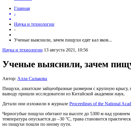
Главная
-
Наука и технологии
-
Ученые выяснили, зачем пищухи едят кал яков...
Наука и технологии
13 августа 2021, 10:56
Ученые выяснили, зачем пищу
Автор:
Алла Салькова
Пищухи, азиатские зайцеобразные размером с крупную крысу, 
выводу пришли исследователи из Китайской академии наук.
Детали они изложили в журнале
Proceedings of the National Aca
Черногубые пищухи обитают на высоте до 5300 м над уровнем
температура опускается до –30 °С, трава становится практиче
но пищухи пошли по иному пути.