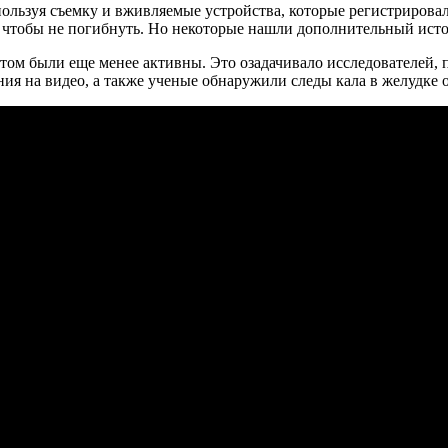
пользуя съемку и вживляемые устройства, которые регистрирова
 чтобы не погибнуть. Но некоторые нашли дополнительный исто
 этом были еще менее активны. Это озадачивало исследователей,
ия на видео, а также ученые обнаружили следы кала в желудке 