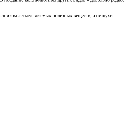
точником легкоусвояемых полезных веществ, а пищухи