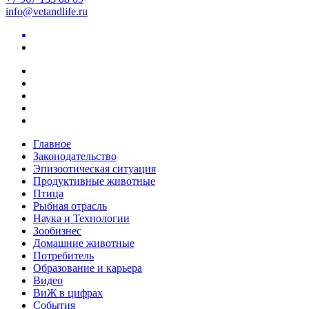
info@vetandlife.ru
Главное
Законодательство
Эпизоотическая ситуация
Продуктивные животные
Птица
Рыбная отрасль
Наука и Технологии
Зообизнес
Домашние животные
Потребитель
Образование и карьера
Видео
ВиЖ в цифрах
События