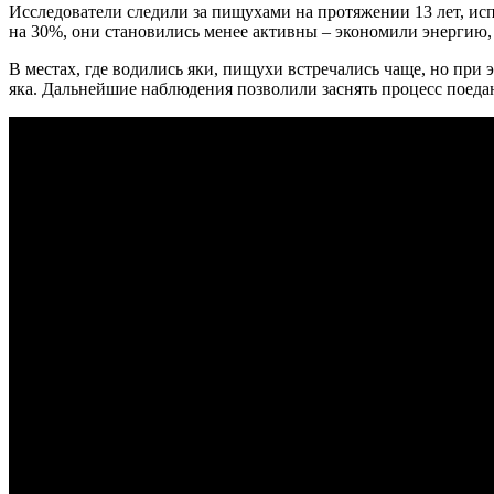
Исследователи следили за пищухами на протяжении 13 лет, ис
на 30%, они становились менее активны – экономили энергию,
В местах, где водились яки, пищухи встречались чаще, но при
яка. Дальнейшие наблюдения позволили заснять процесс поедан