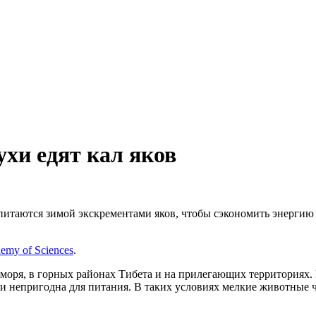
хи едят кал яков
питаются зимой экскрементами яков, чтобы сэкономить энергию
demy of Sciences
.
 моря, в горных районах Тибета и на прилегающих территориях
ски непригодна для питания. В таких условиях мелкие животные 