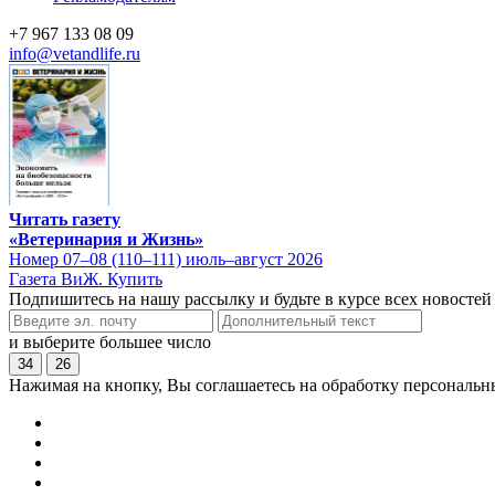
+7 967 133 08 09
info@vetandlife.ru
Читать газету
«Ветеринария и Жизнь»
Номер 07–08 (110–111) июль–август 2026
Газета ВиЖ. Купить
Подпишитесь на нашу рассылку и будьте в курсе всех новостей
и выберите большее число
34
26
Нажимая на кнопку, Вы соглашаетесь на обработку персональн