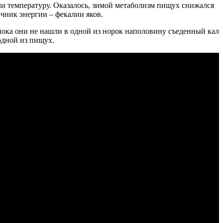
ли температуру. Оказалось, зимой метаболизм пищух снижался
чник энергии – фекалии яков.
 пока они не нашли в одной из норок наполовину съеденный кал
одной из пищух.