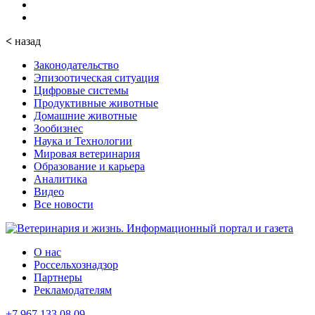
<
назад
Законодательство
Эпизоотическая ситуация
Цифровые системы
Продуктивные животные
Домашние животные
Зообизнес
Наука и Технологии
Мировая ветеринария
Образование и карьера
Аналитика
Видео
Все новости
О нас
Россельхознадзор
Партнеры
Рекламодателям
+7 967 133 08 09