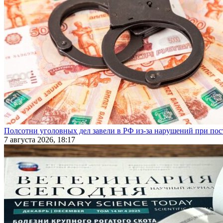
Полсотни уголовных дел завели в РФ из-за нарушений при пост
7 августа 2026, 18:17