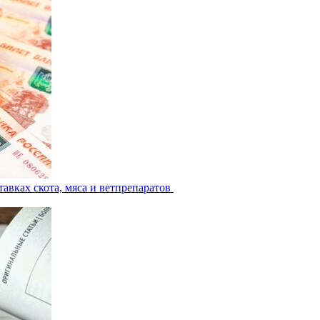
авках скота, мяса и ветпрепаратов