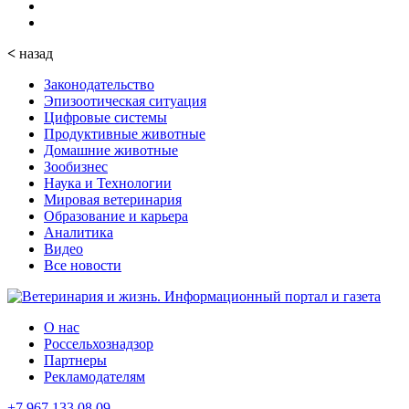
<
назад
Законодательство
Эпизоотическая ситуация
Цифровые системы
Продуктивные животные
Домашние животные
Зообизнес
Наука и Технологии
Мировая ветеринария
Образование и карьера
Аналитика
Видео
Все новости
О нас
Россельхознадзор
Партнеры
Рекламодателям
+7 967 133 08 09