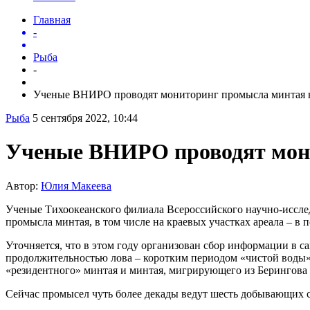
Главная
-
Рыба
-
Ученые ВНИРО проводят мониторинг промысла минтая в
Рыба
5 сентября 2022, 10:44
Ученые ВНИРО проводят мони
Автор:
Юлия Макеева
Ученые Тихоокеанского филиала Всероссийского научно-иссле
промысла минтая, в том числе на краевых участках ареала – в 
Уточняется, что в этом году организован сбор информации в с
продолжительностью лова – коротким периодом «чистой воды»,
«резидентного» минтая и минтая, мигрирующего из Берингова 
Сейчас промысел чуть более декады ведут шесть добывающих су