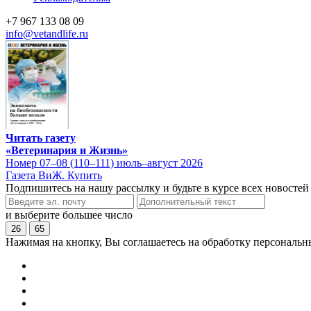
+7 967 133 08 09
info@vetandlife.ru
Читать газету
«Ветеринария и Жизнь»
Номер 07–08 (110–111) июль–август 2026
Газета ВиЖ. Купить
Подпишитесь на нашу рассылку и будьте в курсе всех новостей
и выберите большее число
26
65
Нажимая на кнопку, Вы соглашаетесь на обработку персональн