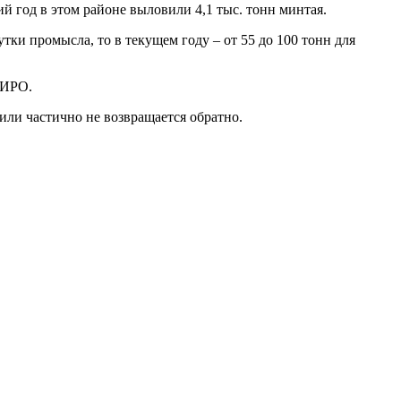
ий год в этом районе выловили 4,1 тыс. тонн минтая.
утки промысла, то в текущем году – от 55 до 100 тонн для
НИРО.
ли частично не возвращается обратно.