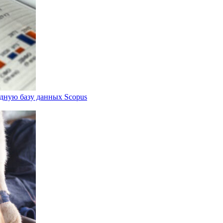
дную базу данных Scopus