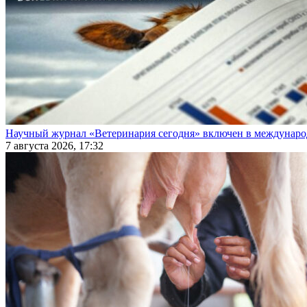
Научный журнал «Ветеринария сегодня» включен в междунаро
7 августа 2026, 17:32