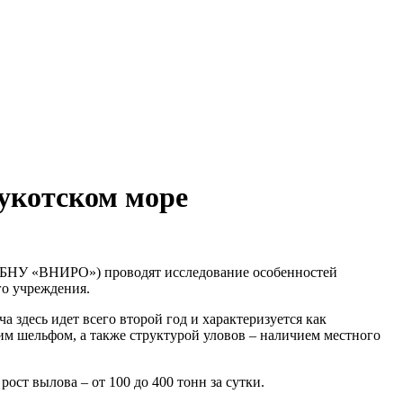
укотском море
ФГБНУ «ВНИРО») проводят исследование особенностей
го учреждения.
 здесь идет всего второй год и характеризуется как
им шельфом, а также структурой уловов – наличием местного
ст вылова – от 100 до 400 тонн за сутки.