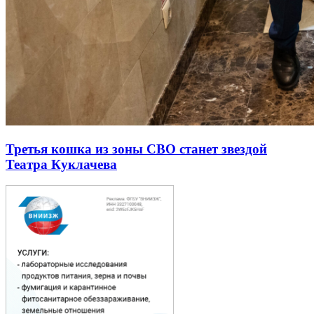
Третья кошка из зоны СВО станет звездой
Театра Куклачева