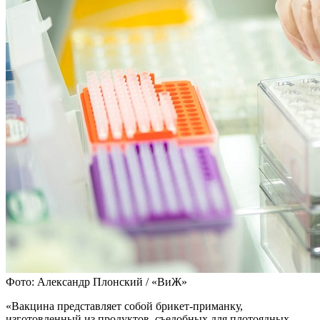
Фото: Александр Плонский / «ВиЖ»
«Вакцина представляет собой брикет-приманку,
изготовленный из продуктов, съедобных для плотоядных.