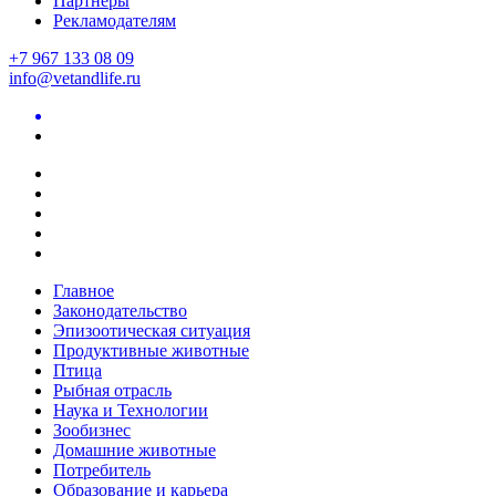
Партнеры
Рекламодателям
+7 967 133 08 09
info@vetandlife.ru
Главное
Законодательство
Эпизоотическая ситуация
Продуктивные животные
Птица
Рыбная отрасль
Наука и Технологии
Зообизнес
Домашние животные
Потребитель
Образование и карьера