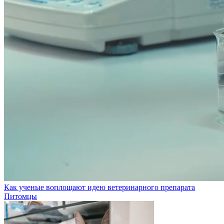
Как ученые воплощают идею ветеринарного препарата
Питомцы