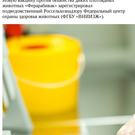
Новую вакцину против бешенства диких плотоядных
животных «Ферарабивак» зарегистрировал
подведомственный Россельхознадзору Федеральный центр
охраны здоровья животных (ФГБУ «ВНИИЗЖ»).