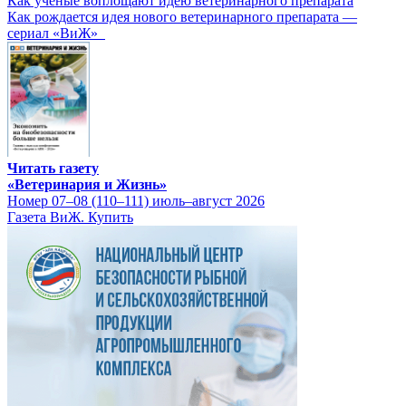
Как ученые воплощают идею ветеринарного препарата
Как рождается идея нового ветеринарного препарата —
сериал «ВиЖ»
Читать газету
«Ветеринария и Жизнь»
Номер 07–08 (110–111) июль–август 2026
Газета ВиЖ. Купить