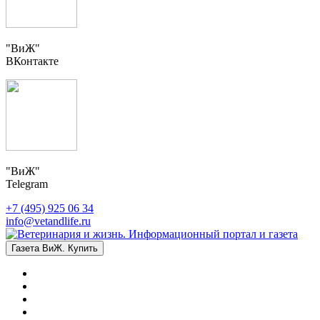
"ВиЖ"
ВКонтакте
"ВиЖ"
Telegram
+7 (495) 925 06 34
info@vetandlife.ru
Газета ВиЖ. Купить