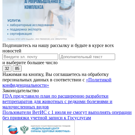
Подпишитесь на нашу рассылку и будьте в курсе всех
новостей
и выберите большее число
32
85
Нажимая на кнопку, Вы соглашаетесь на обработку
персональных данных в соответствии с
«Политикой
конфиденциальности»
Законодательство
FDA представило план по расширению разработки
ветпрепаратов для животных с редкими болезнями и
малочисленных видов
Пользователи ВетИС с 1 июля не смогут выполнять операции
без привязки учетной записи к Госуслугам