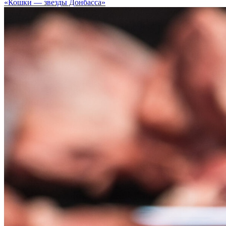
«Кошки — звезды Донбасса»