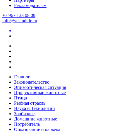
Партнеры
Рекламодателям
+7 967 133 08 09
info@vetandlife.ru
Главное
Законодательство
Эпизоотическая ситуация
Продуктивные животные
Птица
Рыбная отрасль
Наука и Технологии
Зообизнес
Домашние животные
Потребитель
Образование и карьера