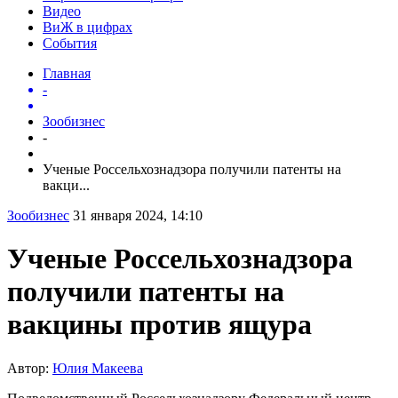
Видео
ВиЖ в цифрах
События
Главная
-
Зообизнес
-
Ученые Россельхознадзора получили патенты на
вакци...
Зообизнес
31 января 2024, 14:10
Ученые Россельхознадзора
получили патенты на
вакцины против ящура
Автор:
Юлия Макеева