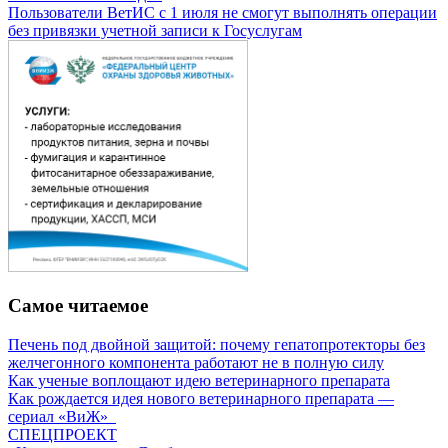
Пользователи ВетИС с 1 июля не смогут выполнять операции
без привязки учетной записи к Госуслугам
Самое читаемое
Печень под двойной защитой: почему гепатопротекторы без
желчегонного компонента работают не в полную силу
Как ученые воплощают идею ветеринарного препарата
Как рождается идея нового ветеринарного препарата —
сериал «ВиЖ»
СПЕЦПРОЕКТ