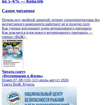
на 5–6% — Ковалев
Самое читаемое
Печень под двойной защитой: почему гепатопротекторы без
желчегонного компонента работают не в полную силу
Как ученые воплощают идею ветеринарного препарата
Как рождается идея нового ветеринарного препарата —
сериал «ВиЖ»
Читать газету
«Ветеринария и Жизнь»
Номер 07–08 (110–111) июль–август 2026
Газета ВиЖ. Купить