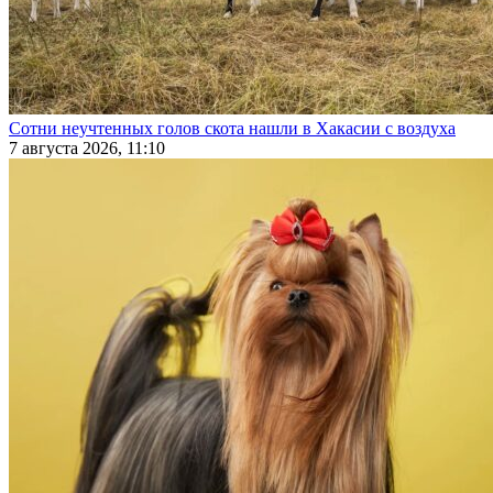
Сотни неучтенных голов скота нашли в Хакасии с воздуха
7 августа 2026, 11:10