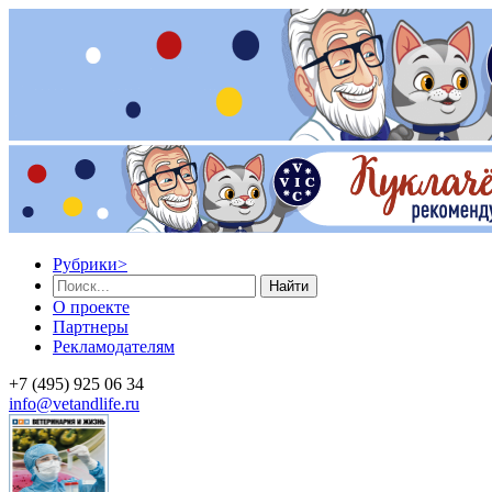
Рубрики
>
Найти
О проекте
Партнеры
Рекламодателям
+7 (495) 925 06 34
info@vetandlife.ru