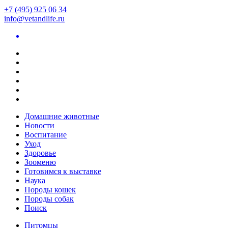
+7 (495) 925 06 34
info@vetandlife.ru
Домашние животные
Новости
Воспитание
Уход
Здоровье
Зооменю
Готовимся к выставке
Наука
Породы кошек
Породы собак
Поиск
Питомцы