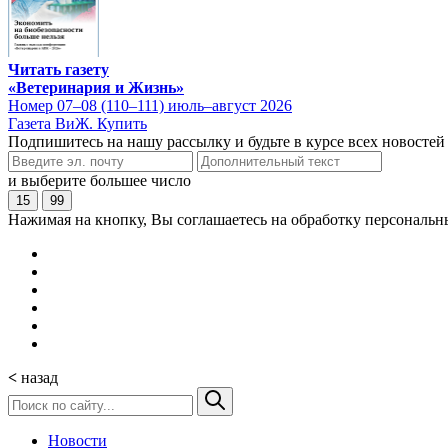
Читать газету
«Ветеринария и Жизнь»
Номер 07–08 (110–111) июль–август 2026
Газета ВиЖ. Купить
Подпишитесь на нашу рассылку и будьте в курсе всех новостей
и выберите большее число
15
99
Нажимая на кнопку, Вы соглашаетесь на обработку персональн
<
назад
Новости