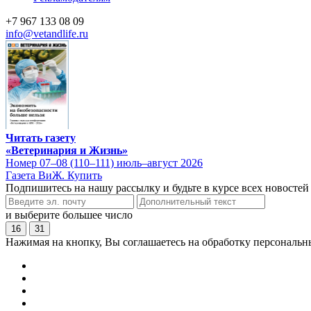
+7 967 133 08 09
info@vetandlife.ru
Читать газету
«Ветеринария и Жизнь»
Номер 07–08 (110–111) июль–август 2026
Газета ВиЖ. Купить
Подпишитесь на нашу рассылку и будьте в курсе всех новостей
и выберите большее число
16
31
Нажимая на кнопку, Вы соглашаетесь на обработку персональн