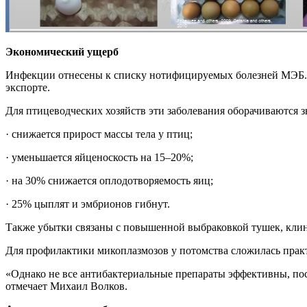
Экономический ущерб
Инфекции отнесены к списку нотифицируемых болезней МЭБ. Го
экспорте.
Для птицеводческих хозяйств эти заболевания оборачиваются 
· снижается прирост массы тела у птиц;
· уменьшается яйценоскость на 15–20%;
· на 30% снижается оплодотворяемость яиц;
· 25% цыплят и эмбрионов гибнут.
Также убытки связаны с повышенной выбраковкой тушек, кли
Для профилактики микоплазмозов у потомства сложилась прак
«Однако не все антибактериальные препараты эффективны, по
отмечает Михаил Волков.