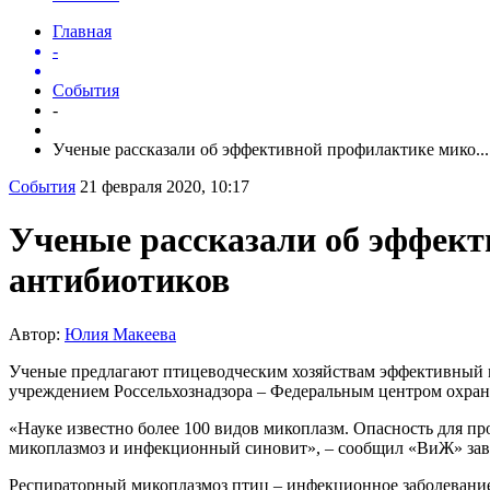
Главная
-
События
-
Ученые рассказали об эффективной профилактике мико...
События
21 февраля 2020, 10:17
Ученые рассказали об эффект
антибиотиков
Автор:
Юлия Макеева
Ученые предлагают птицеводческим хозяйствам эффективный м
учреждением Россельхознадзора – Федеральным центром охр
«Науке известно более 100 видов микоплазм. Опасность для п
микоплазмоз и инфекционный синовит», – сообщил «ВиЖ» з
Респираторный микоплазмоз птиц – инфекционное заболевание