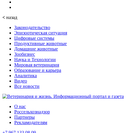
<
назад
Законодательство
Эпизоотическая ситуация
Цифровые системы
Продуктивные животные
Домашние животные
Зообизнес
Наука и Технологии
Мировая ветеринария
Образование и карьера
Аналитика
Видео
Все новости
О нас
Россельхознадзор
Партнеры
Рекламодателям
+7 967 133 08 09