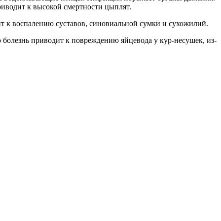
риводит к высокой смертности цыплят.
т к воспалению суставов, синовиальной сумки и сухожилий.
о болезнь приводит к повреждению яйцевода у кур-несушек, из-