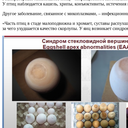
У птиц наблюдается кашель, хрипы, конъюктивиты, истечения и
Другое заболевание, связанное с микоплазмами, – инфекционн
«Часть птиц в стаде малоподвижна и хромает, суставы распухш
за чего ухудшается качество скорлупы. У яиц возникает синдр