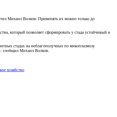
тил Михаил Волков. Применять их можно только до
тва, который позволяет сформировать у стада устойчивый и
онтных стадах на неблагополучных по микоплазмозу
, – сообщил Михаил Волков.
кое хозяйство