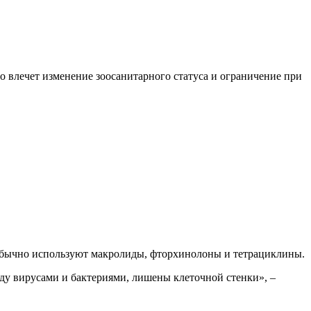
 влечет изменение зоосанитарного статуса и ограничение при
Обычно используют макролиды, фторхинолоны и тетрациклины.
у вирусами и бактериями, лишены клеточной стенки», –